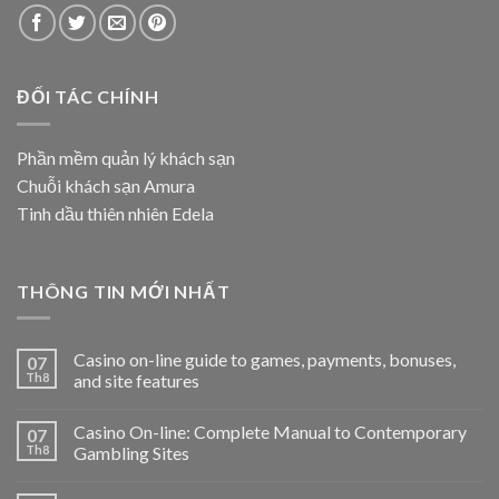
ĐỐI TÁC CHÍNH
Phần mềm quản lý khách sạn
Chuỗi khách sạn Amura
Tinh dầu thiên nhiên Edela
THÔNG TIN MỚI NHẤT
Casino on-line guide to games, payments, bonuses,
07
Th8
and site features
Casino On-line: Complete Manual to Contemporary
07
Th8
Gambling Sites