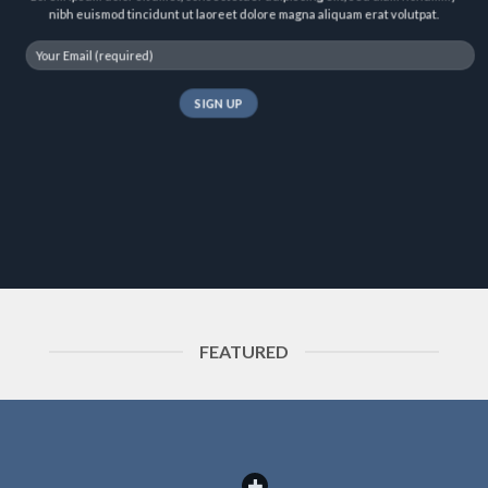
nibh euismod tincidunt ut laoreet dolore magna aliquam erat volutpat.
FEATURED