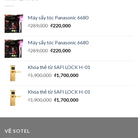
Máy sấy tóc Panasonic 6680
₫
289,000
₫
220,000
Máy sấy tóc Panasonic 6680
₫
289,000
₫
220,000
Khóa thẻ từ SAFI LOCK H-01
₫
1,900,000
₫
1,700,000
Khóa thẻ từ SAFI LOCK H-01
₫
1,900,000
₫
1,700,000
VỀ SOTEL