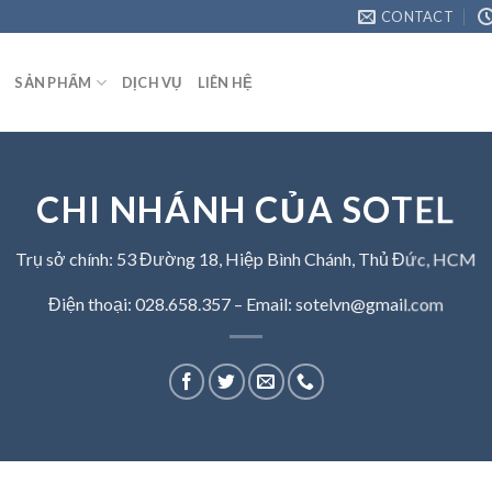
CONTACT
SẢN PHẨM
DỊCH VỤ
LIÊN HỆ
CHI NHÁNH CỦA SOTEL
Trụ sở chính: 53 Đường 18, Hiệp Bình Chánh, Thủ Đức, HCM
Điện thoại: 028.658.357 – Email: sotelvn@gmail.com