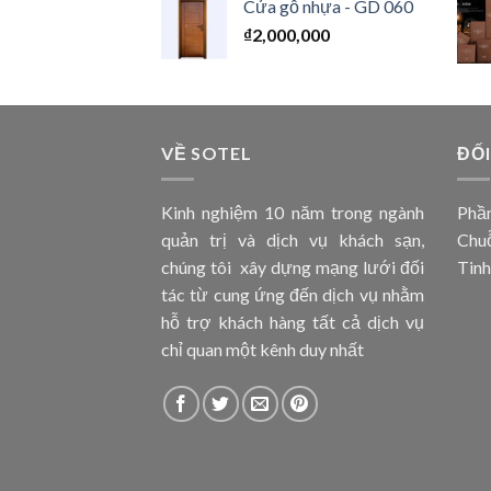
Cửa gỗ nhựa - GD 060
₫
2,000,000
VỀ SOTEL
ĐỐI
Kinh nghiệm 10 năm trong ngành
Phần
quản trị và dịch vụ khách sạn,
Chuỗ
chúng tôi xây dựng mạng lưới đối
Tinh
tác từ cung ứng đến dịch vụ nhằm
hỗ trợ khách hàng tất cả dịch vụ
chỉ quan một kênh duy nhất