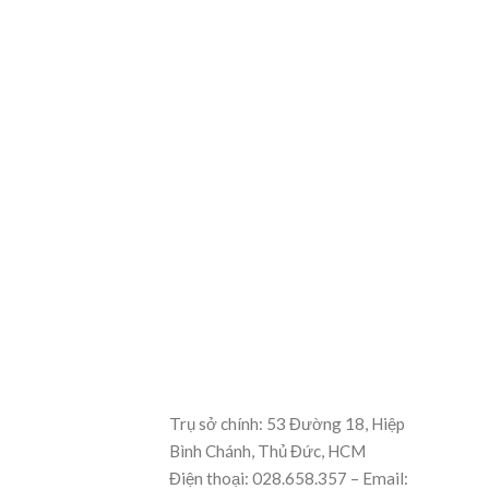
Trụ sở chính: 53 Đường 18, Hiệp
Bình Chánh, Thủ Đức, HCM
Điện thoại: 028.658.357 – Email: