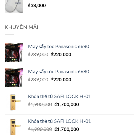
₫
38,000
KHUYẾN MÃI
Máy sấy tóc Panasonic 6680
₫
289,000
₫
220,000
Máy sấy tóc Panasonic 6680
₫
289,000
₫
220,000
Khóa thẻ từ SAFI LOCK H-01
₫
1,900,000
₫
1,700,000
Khóa thẻ từ SAFI LOCK H-01
₫
1,900,000
₫
1,700,000