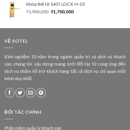
Khóa thẻ từ SAFI LOCK H-01
₫
1,900,000
₫
1,700,000
VỀ SOTEL
Kinh nghiệm 10 năm trong ngành quản trị và dịch vụ khách
sạn, chúng tôi xây dựng mạng lưới đối tác từ cung ứng đến
dịch vụ nhằm hỗ trợ khách hàng tất cả dịch vụ chỉ quan một
kênh duy nhất
ĐỐI TÁC CHÍNH
Phần mềm quản lý khách sạn