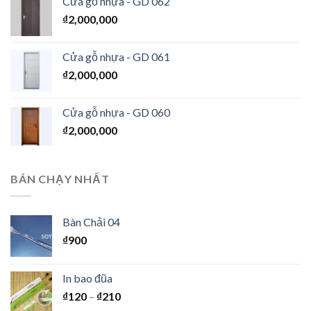
Cửa gỗ nhựa - GD 062
₫
2,000,000
Cửa gỗ nhựa - GD 061
₫
2,000,000
Cửa gỗ nhựa - GD 060
₫
2,000,000
BÁN CHẠY NHẤT
Bàn Chải 04
₫
900
In bao đũa
₫
120
–
₫
210