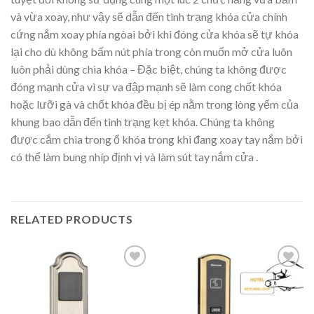
và vừa xoay, như vậy sẽ dẫn đến tình trạng khóa cửa chính
cứng nắm xoay phía ngòai bởi khi đóng cửa khóa sẽ tự khóa
lại cho dù không bấm nút phía trong còn muốn mở cửa luôn
luôn phải dùng chìa khóa – Đặc biệt, chúng ta không được
đóng mạnh cửa vì sự va đập mạnh sẽ làm cong chốt khóa
hoặc lưỡi gà và chốt khóa đều bị ép nằm trong lòng yếm của
khung bao dẫn đến tình trạng kẹt khóa. Chúng ta không
được cắm chìa trong ổ khóa trong khi đang xoay tay nắm bởi
có thể làm bung nhíp định vị và làm sút tay nắm cửa .
RELATED PRODUCTS
Thêm
Thêm
vào
vào
yêu
yêu
thích
thích