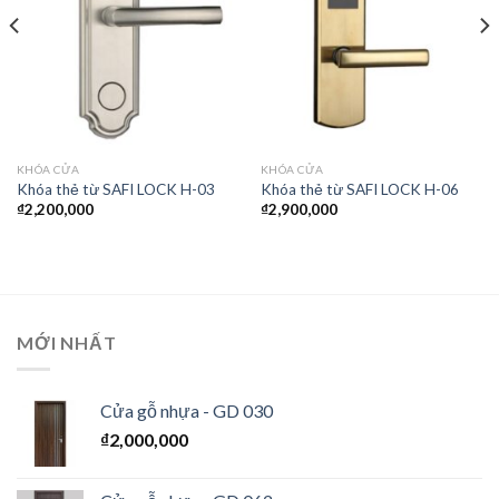
KHÓA CỬA
KHÓA CỬA
Khóa thẻ từ SAFI LOCK H-03
Khóa thẻ từ SAFI LOCK H-06
₫
2,200,000
₫
2,900,000
MỚI NHẤT
Cửa gỗ nhựa - GD 030
₫
2,000,000