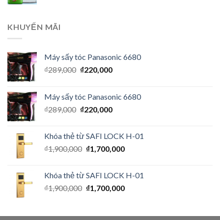
KHUYẾN MÃI
Máy sấy tóc Panasonic 6680
₫
289,000
₫
220,000
Máy sấy tóc Panasonic 6680
₫
289,000
₫
220,000
Khóa thẻ từ SAFI LOCK H-01
₫
1,900,000
₫
1,700,000
Khóa thẻ từ SAFI LOCK H-01
₫
1,900,000
₫
1,700,000