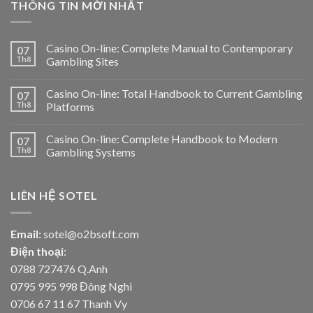
THÔNG TIN MỚI NHẤT
Casino On-line: Complete Manual to Contemporary
07
Th8
Gambling Sites
Casino On-line: Total Handbook to Current Gambling
07
Th8
Platforms
Casino On-line: Complete Handbook to Modern
07
Th8
Gambling Systems
LIÊN HỆ SOTEL
Email:
sotel@o2bsoft.com
Điện thoại
:
0788 727476 Q.Anh
0795 995 998 Đông Nghi
0706 67 11 67 Thanh Vy