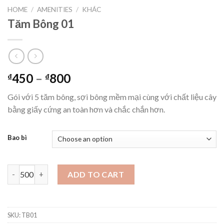
HOME
/
AMENITIES
/
KHÁC
Tăm Bông 01
450
–
800
₫
₫
Gói với 5 tăm bông, sợi bông mềm mại cùng với chất liệu cây
bằng giấy cứng an toàn hơn và chắc chắn hơn.
Bao bì
Tăm Bông 01 quantity
ADD TO CART
SKU:
TB01