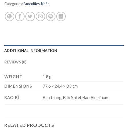
Categories:
Amenities
,
Khác
ADDITIONAL INFORMATION
REVIEWS (0)
WEIGHT
1.8 g
DIMENSIONS
77.6 × 24.4 × 3.9 cm
BAO BÌ
Bao trong, Bao Sotel, Bao Aluminum
RELATED PRODUCTS