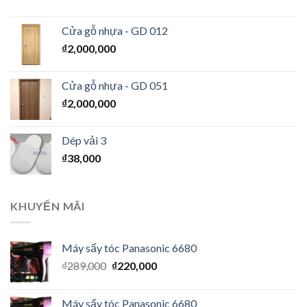
Cửa gỗ nhựa - GD 012
₫
2,000,000
Cửa gỗ nhựa - GD 051
₫
2,000,000
Dép vải 3
₫
38,000
KHUYẾN MÃI
Máy sấy tóc Panasonic 6680
₫
289,000
₫
220,000
Máy sấy tóc Panasonic 6680