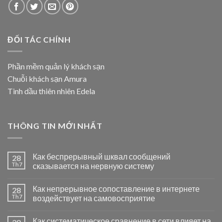
ĐỐI TÁC CHÍNH
Phần mềm quản lý khách sạn
Chuỗi khách sạn Amura
Tinh dầu thiên nhiên Edela
THÔNG TIN MỚI NHẤT
Как беспрерывный шквал сообщений
28
Th7
сказывается на нервную систему
Как непрерывное сопоставление в интернете
28
Th7
воздействует на самовосприятие
Как систематическое сравнение в сети влияет на