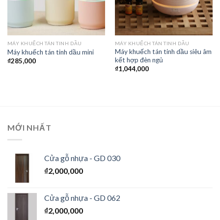
MÁY KHUẾCH TÁN TINH DẦU
MÁY KHUẾCH TÁN TINH DẦU
Máy khuếch tán tinh dầu siêu âm
Máy khuếch tán tinh dầu mini
kết hợp đèn ngủ
₫
285,000
₫
1,044,000
MỚI NHẤT
Cửa gỗ nhựa - GD 030
₫
2,000,000
Cửa gỗ nhựa - GD 062
₫
2,000,000