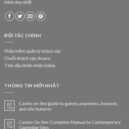
kênh duy nhất
ĐỐI TÁC CHÍNH
Phần mềm quản lý khách sạn
Chuỗi khách sạn Amura
Tinh dầu thiên nhiên Edela
THÔNG TIN MỚI NHẤT
Casino on-line guide to games, payments, bonuses,
07
Th8
and site features
Casino On-line: Complete Manual to Contemporary
07
Th8
Gambling Sites