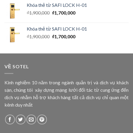
Khóa thẻ từ SAFI LOCK H-01
₫
1,900,000
₫
1,700,000
Khóa thẻ từ SAFI LOCK H-01
₫
1,900,000
₫
1,700,000
VỀ SOTEL
Kinh nghiệm 10 năm trong ngành quản trị và dịch vụ khách
sạn, chúng tôi xây dựng mạng lưới đối tác từ cung ứng đến
dịch vụ nhằm hỗ trợ khách hàng tất cả dịch vụ chỉ quan một
kênh duy nhất