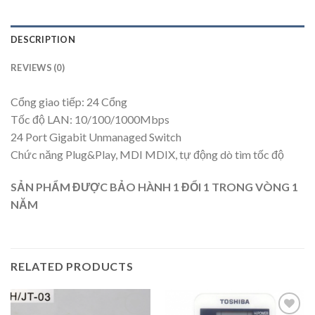
DESCRIPTION
REVIEWS (0)
Cổng giao tiếp: 24 Cổng
Tốc độ LAN: 10/100/1000Mbps
24 Port Gigabit Unmanaged Switch
Chức năng Plug&Play, MDI MDIX, tự động dò tìm tốc độ
SẢN PHẨM ĐƯỢC BẢO HÀNH 1 ĐỔI 1 TRONG VÒNG 1
NĂM
RELATED PRODUCTS