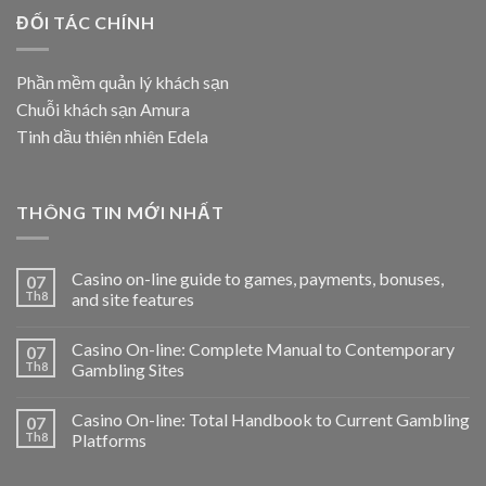
ĐỐI TÁC CHÍNH
Phần mềm quản lý khách sạn
Chuỗi khách sạn Amura
Tinh dầu thiên nhiên Edela
THÔNG TIN MỚI NHẤT
Casino on-line guide to games, payments, bonuses,
07
Th8
and site features
Casino On-line: Complete Manual to Contemporary
07
Th8
Gambling Sites
Casino On-line: Total Handbook to Current Gambling
07
Th8
Platforms