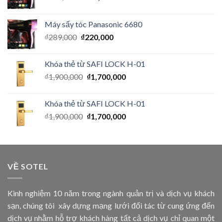
Máy sấy tóc Panasonic 6680
₫
289,000
₫
220,000
Khóa thẻ từ SAFI LOCK H-01
₫
1,900,000
₫
1,700,000
Khóa thẻ từ SAFI LOCK H-01
₫
1,900,000
₫
1,700,000
VỀ SOTEL
Kinh nghiệm 10 năm trong ngành quản trị và dịch vụ khách
sạn, chúng tôi xây dựng mạng lưới đối tác từ cung ứng đến
dịch vụ nhằm hỗ trợ khách hàng tất cả dịch vụ chỉ quan một