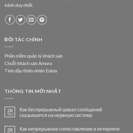
kênh duy nhất
ĐỐI TÁC CHÍNH
Phần mềm quản lý khách sạn
Chuỗi khách sạn Amura
Tinh dầu thiên nhiên Edela
THÔNG TIN MỚI NHẤT
Как беспрерывный шквал сообщений
28
Th7
сказывается на нервную систему
Как непрерывное сопоставление в интернете
28