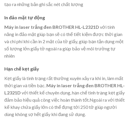
tạo ra những bản ghi sắc nét chất lượng
In đảo mặt tự động
Máy in laser trắng đen BROTHER HL-L2321D
với tính
năng in đảo mặt giúp bạn sẽ có thể tiết kiệm được thời gian
và chi phí khi cần in 2 mặt của tờ giấy, giúp bạn tận dụng một
số lượng lớn giấy tờ ngoài ra giúp bảo vệ môi trường tự
nhiên
Hạn chế kẹt giấy
Kẹt giấy là tình trạng rất thường xuyên xảy ra khi in, làm mất
thời gian và tiền bạc.
Máy in laser trắng đen BROTHER HL-
L2321D
với thiết kế chuyên dụng, hạn chế tình trạng kẹt giấy
đảm bảo hiệu quả công việc hoàn thành tốt.Ngoài ra với thiết
kế khay chứa giấy lớn có thể đựng tới 250 tờ giúp người
dùng không sợ hết giấy khi đang sử dụng.