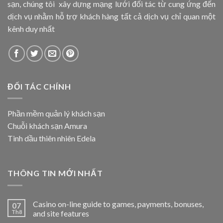
sạn, chúng tôi xây dựng mạng lưới đối tác từ cung ứng đến
dịch vụ nhằm hỗ trợ khách hàng tất cả dịch vụ chỉ quan một
kênh duy nhất
ĐỐI TÁC CHÍNH
Phần mềm quản lý khách sạn
Chuỗi khách sạn Amura
Tinh dầu thiên nhiên Edela
THÔNG TIN MỚI NHẤT
Casino on-line guide to games, payments, bonuses,
07
Th8
and site features