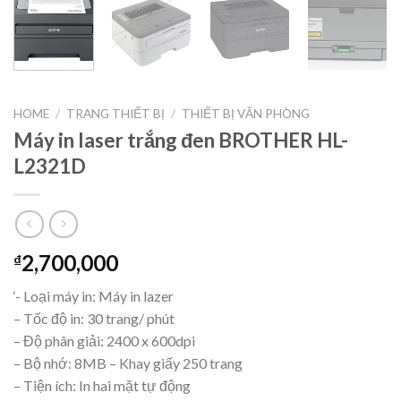
HOME
/
TRANG THIẾT BỊ
/
THIẾT BỊ VĂN PHÒNG
Máy in laser trắng đen BROTHER HL-
L2321D
2,700,000
₫
‘- Loại máy in: Máy in lazer
– Tốc độ in: 30 trang/ phút
– Độ phân giải: 2400 x 600dpi
– Bộ nhớ: 8MB – Khay giấy 250 trang
– Tiện ích: In hai mặt tự động