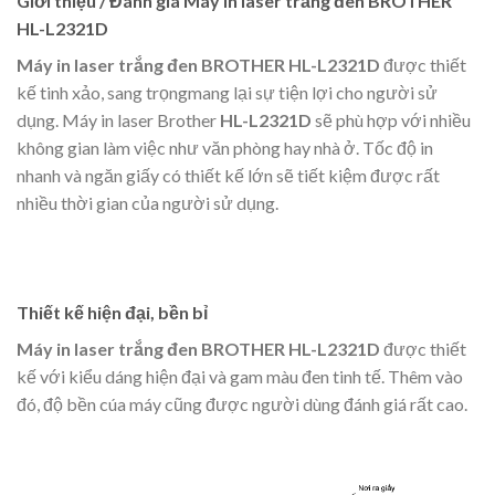
Giới thiệu / Đánh giá Máy in laser trắng đen BROTHER
HL-L2321D
Máy in laser trắng đen BROTHER HL-L2321D
được thiết
kế tinh xảo, sang trọngmang lại sự tiện lợi cho người sử
dụng. Máy in laser Brother
HL-L2321D
sẽ phù hợp với nhiều
không gian làm việc như văn phòng hay nhà ở. Tốc độ in
nhanh và ngăn giấy có thiết kế lớn sẽ tiết kiệm được rất
nhiều thời gian của người sử dụng.
Thiết kế hiện đại, bền bỉ
Máy in laser trắng đen BROTHER HL-L2321D
được thiết
kế với kiểu dáng hiện đại và gam màu đen tinh tế. Thêm vào
đó, độ bền cúa máy cũng được người dùng đánh giá rất cao.