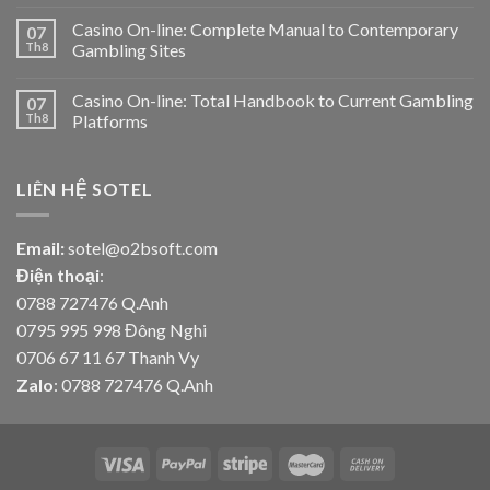
Casino On-line: Complete Manual to Contemporary
07
Th8
Gambling Sites
Casino On-line: Total Handbook to Current Gambling
07
Th8
Platforms
LIÊN HỆ SOTEL
Email:
sotel@o2bsoft.com
Điện thoại
:
0788 727476 Q.Anh
0795 995 998 Đông Nghi
0706 67 11 67 Thanh Vy
Zalo
: 0788 727476 Q.Anh