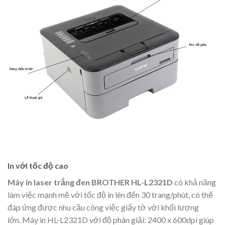
In với tốc độ cao
Máy in laser trắng đen BROTHER HL-L2321D
có khả năng
làm việc mạnh mẽ với tốc độ in lên đến 30 trang/phút, có thể
đáp ứng được nhu cầu công việc giấy tờ với khối lượng
lớn. Máy in HL-L2321D với độ phân giải: 2400 x 600dpi giúp