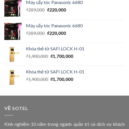
Máy sấy tóc Panasonic 6680
₫
289,000
₫
220,000
Máy sấy tóc Panasonic 6680
₫
289,000
₫
220,000
Khóa thẻ từ SAFI LOCK H-01
₫
1,900,000
₫
1,700,000
Khóa thẻ từ SAFI LOCK H-01
₫
1,900,000
₫
1,700,000
VỀ SOTEL
Kinh nghiệm 10 năm trong ngành quản trị và dịch vụ khách