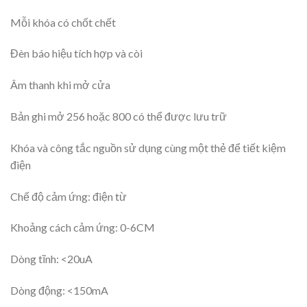
Mỗi khóa có chốt chết
Đèn báo hiệu tích hợp và còi
Âm thanh khi mở cửa
Bản ghi mở 256 hoặc 800 có thể được lưu trữ
Khóa và công tắc nguồn sử dụng cùng một thẻ để tiết kiệm
điện
Chế độ cảm ứng: điện từ
Khoảng cách cảm ứng: 0-6CM
Dòng tĩnh: <20uA
Dòng động: <150mA