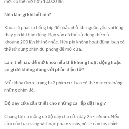
mới có thể mở hơn 10.000 lần
Nên làm gì khi hết pin?
Khóa sẽ phát ra tiếng bíp để nhắc nhở khi nguồn yếu, vui lòng
thay pin khi báo động. Bạn vẫn có thể sử dụng thẻ mở
khoảng 200 lần khi nó nhắc. Nếu pin không hoạt động, bạn có
thể sử dụng phím dự phòng để mở cửa.
Làm thế nào để mở khóa nếu thẻ không hoạt động hoặc
có gì đó không đúng với phần điện tử?
Mỗi khóa được trang bị 2 phím cơ, bạn có thể mở cửa bằng
những phím đó.
Độ dày cửa cần thiết cho những cái lắp đặt là gì?
Chúng tôi có mộng có độ dày cho cửa dày 25 ~ 55mm. Nếu
cửa của bạn ra ngoài hoặc phạm vi này, nó sẽ cần tùy chỉnh