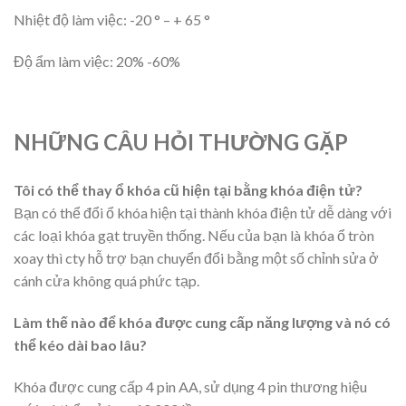
Nhiệt độ làm việc: -20 ° – + 65 °
Độ ẩm làm việc: 20% -60%
NHỮNG CÂU HỎI THƯỜNG GẶP
Tôi có thể thay ổ khóa cũ hiện tại bằng khóa điện tử?
Bạn có thể đổi ổ khóa hiện tại thành khóa điện tử dễ dàng với
các loại khóa gạt truyền thống. Nếu của bạn là khóa ổ tròn
xoay thì cty hỗ trợ bạn chuyển đổi bằng một số chỉnh sửa ở
cánh cửa không quá phức tạp.
Làm thế nào để khóa được cung cấp năng lượng và nó có
thể kéo dài bao lâu?
Khóa được cung cấp 4 pin AA, sử dụng 4 pin thương hiệu