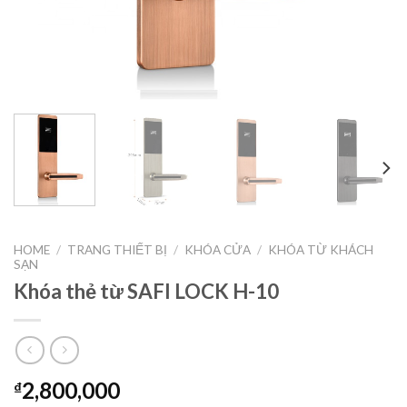
HOME
/
TRANG THIẾT BỊ
/
KHÓA CỬA
/
KHÓA TỪ KHÁCH
SẠN
Khóa thẻ từ SAFI LOCK H-10
2,800,000
₫