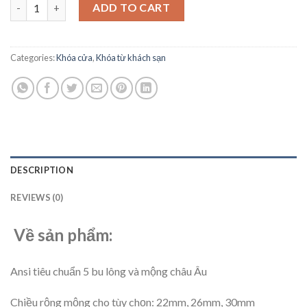
Khóa thẻ từ SAFI LOCK H-10 quantity
ADD TO CART
Categories:
Khóa cửa
,
Khóa từ khách sạn
DESCRIPTION
REVIEWS (0)
Về sản phẩm:
Ansi tiêu chuẩn 5 bu lông và mộng châu Âu
Chiều rộng mộng cho tùy chọn: 22mm, 26mm, 30mm