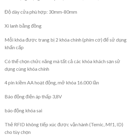
Độ dày cửa phù hợp: 30mm-80mm
Xi lanh bằng đồng
Mỗi khóa được trang bị 2 khóa chính (phím cơ) để sử dụng
khẩn cấp
Có thể chọn chức năng mà tất cả các khóa khách sạn sử
dụng cùng khóa chính
4 pin kiềm AA hoạt động, mở khóa 16.000 lần
Báo động điện áp thấp 3,8V
báo động khóa sai
Thẻ RFID không tiếp xúc được vận hành (Temic, Mf1, ID)
cho tùy chọn