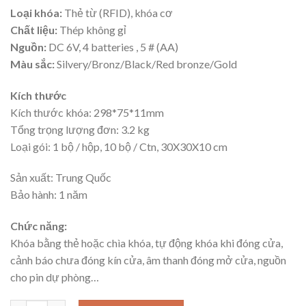
Loại khóa:
Thẻ từ (RFID), khóa cơ
Chất liệu:
Thép không gỉ
Nguồn:
DC 6V, 4 batteries , 5 # (AA)
Màu sắc:
Silvery/Bronz/Black/Red bronze/Gold
Kích thước
Kích thước khóa: 298*75*11mm
Tổng trọng lượng đơn: 3.2 kg
Loại gói: 1 bộ / hộp, 10 bộ / Ctn, 30X30X10 cm
Sản xuất: Trung Quốc
Bảo hành: 1 năm
Chức năng:
Khóa bằng thẻ hoặc chìa khóa, tự động khóa khi đóng cửa,
cảnh báo chưa đóng kín cửa, âm thanh đóng mở cửa, nguồn
cho pin dự phòng…