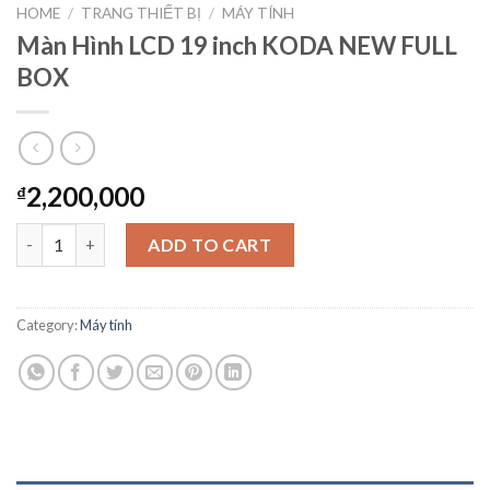
HOME
/
TRANG THIẾT BỊ
/
MÁY TÍNH
Màn Hình LCD 19 inch KODA NEW FULL
BOX
2,200,000
₫
Màn Hình LCD 19 inch KODA NEW FULL BOX quantity
ADD TO CART
Category:
Máy tính