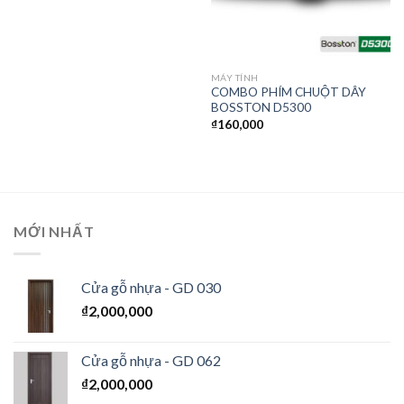
MÁY TÍNH
COMBO PHÍM CHUỘT DÂY
BOSSTON D5300
₫
160,000
MỚI NHẤT
Cửa gỗ nhựa - GD 030
₫
2,000,000
Cửa gỗ nhựa - GD 062
₫
2,000,000