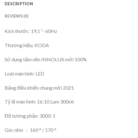
DESCRIPTION
REVIEWS (0)
Kích thước: 19,1 “- 60Hz
Thương hiệu: KODA
Sử dụng tấm nền INNOLUX mới 100%
Loại màn hình: LED
Bảng điều khiển chung mới 2021
Tỷ lệ màn hình: 16:10 Lum 300nit
Độ tương phản: 3000: 1
Góc nhìn ： 160 ° / 170 °