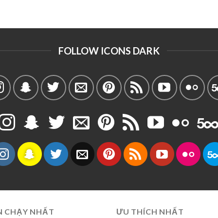
FOLLOW ICONS DARK
N CHẠY NHẤT
ƯU THÍCH NHẤT