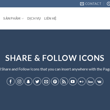
CONTACT
SẢN PHẨM
DỊCH VỤ
LIÊN HỆ
SHARE & FOLLOW ICONS
l Share and Follow Icons that you can insert anywhere with the Page