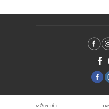
MỚI NHẤT
BÁ