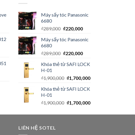
ove
Máy sấy tóc Panasonic
6680
₫
289,000
₫
220,000
012
Máy sấy tóc Panasonic
6680
₫
289,000
₫
220,000
051
Khóa thẻ từ SAFI LOCK
H-01
₫
1,900,000
₫
1,700,000
Khóa thẻ từ SAFI LOCK
H-01
₫
1,900,000
₫
1,700,000
LIÊN HỆ SOTEL