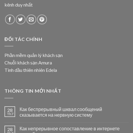
kênh duy nhất
ĐỐI TÁC CHÍNH
Phần mềm quản lý khách sạn
Chuỗi khách sạn Amura
Tinh dầu thiên nhiên Edela
THÔNG TIN MỚI NHẤT
Как беспрерывный шквал сообщений
28
Th7
сказывается на нервную систему
Как непрерывное сопоставление в интернете
28