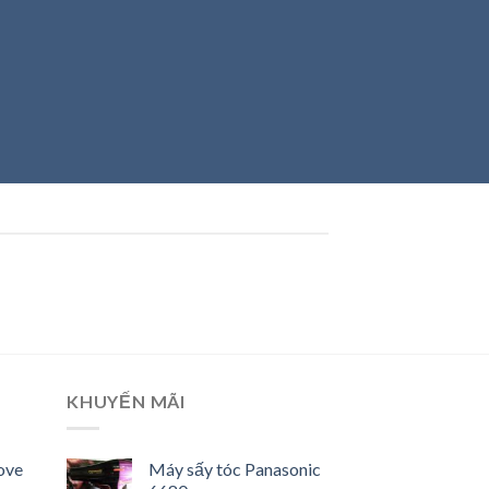
KHUYẾN MÃI
ove
Máy sấy tóc Panasonic