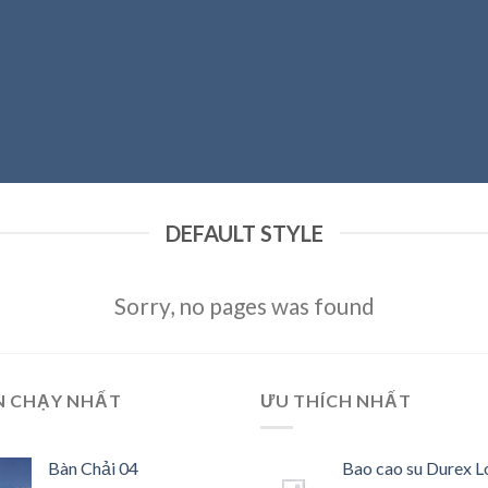
DEFAULT STYLE
Sorry, no pages was found
N CHẠY NHẤT
ƯU THÍCH NHẤT
Bàn Chải 04
Bao cao su Durex L