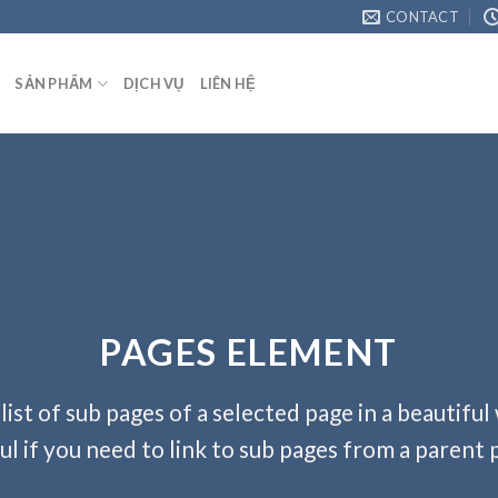
CONTACT
SẢN PHẨM
DỊCH VỤ
LIÊN HỆ
PAGES ELEMENT
 list of sub pages of a selected page in a beautiful
ul if you need to link to sub pages from a parent 