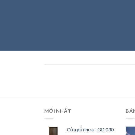
MỚI NHẤT
BÁ
Cửa gỗ nhựa - GD 030