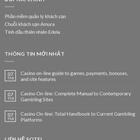
Phần mềm quản lý khách sạn
Chuỗi khách sạn Amura
Tinh dầu thiên nhiên Edela
THÔNG TIN MỚI NHẤT
Casino on-line guide to games, payments, bonuses,
07
Th8
and site features
Casino On-line: Complete Manual to Contemporary
07
Th8
Gambling Sites
Casino On-line: Total Handbook to Current Gambling
07
Th8
Platforms
LIÊN HỆ SOTEL