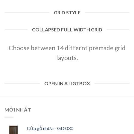
GRID STYLE
COLLAPSED FULL WIDTH GRID
Choose between 14 differnt premade grid
layouts.
OPEN IN A LIGTBOX
MỚI NHẤT
Cửa gỗ nhựa - GD 030