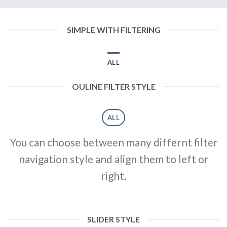
SIMPLE WITH FILTERING
ALL
OULINE FILTER STYLE
ALL
You can choose between many differnt filter
navigation style and align them to left or
right.
SLIDER STYLE