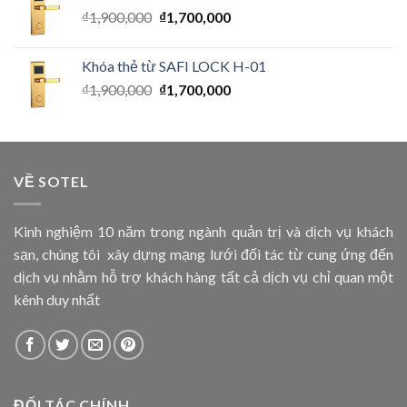
₫
1,900,000
₫
1,700,000
Khóa thẻ từ SAFI LOCK H-01
₫
1,900,000
₫
1,700,000
VỀ SOTEL
Kinh nghiệm 10 năm trong ngành quản trị và dịch vụ khách
sạn, chúng tôi xây dựng mạng lưới đối tác từ cung ứng đến
dịch vụ nhằm hỗ trợ khách hàng tất cả dịch vụ chỉ quan một
kênh duy nhất
ĐỐI TÁC CHÍNH