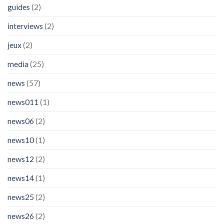
guides
(2)
interviews
(2)
jeux
(2)
media
(25)
news
(57)
news011
(1)
news06
(2)
news10
(1)
news12
(2)
news14
(1)
news25
(2)
news26
(2)