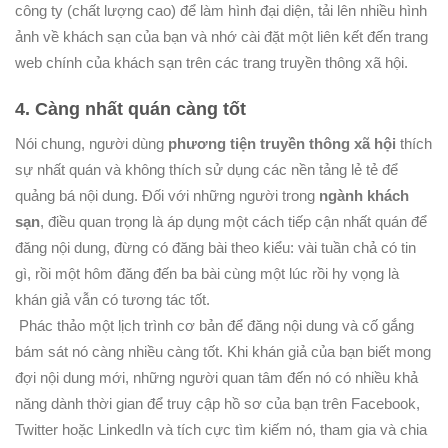
công ty (chất lượng cao) để làm hình đại diện, tải lên nhiều hình
ảnh về khách sạn của bạn và nhớ cài đặt một liên kết đến trang
web chính của khách sạn trên các trang truyền thông xã hội.
4. Càng nhất quán càng tốt
Nói chung, người dùng
phương tiện truyền thông xã hội
thích
sự nhất quán và không thích sử dụng các nền tảng lẻ tẻ để
quảng bá nội dung. Đối với những người trong
ngành khách
sạn
, điều quan trọng là áp dụng một cách tiếp cận nhất quán để
đăng nội dung, đừng có đăng bài theo kiểu: vài tuần chả có tin
gì, rồi một hôm đăng đến ba bài cùng một lúc rồi hy vọng là
khán giả vẫn có tương tác tốt.
Phác thảo một lịch trình cơ bản để đăng nội dung và cố gắng
bám sát nó càng nhiều càng tốt. Khi khán giả của bạn biết mong
đợi nội dung mới, những người quan tâm đến nó có nhiều khả
năng dành thời gian để truy cập hồ sơ của bạn trên Facebook,
Twitter hoặc LinkedIn và tích cực tìm kiếm nó, tham gia và chia