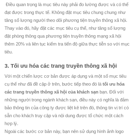
Điều quan trọng là mục tiêu này phải đo lường được và có thể
đạt được trong thực tế. Không đặt mục tiêu chung chung như
tăng số lượng người theo dõi phương tiện truyền thông xã hội.
Thay vào đó, hãy đặt các mục tiêu cụ thể, như tăng số lượng
đặt phòng thông qua phương tiện truyền thông mạng xã hội
thêm 20% và liên tục kiểm tra tiến độ giữa thực tiễn so với mục
tiêu.
3. Tối ưu hóa các trang truyền thông xã hội
Với một chiến lược cơ bản được áp dụng và một số mục tiêu
cụ thể như đã đề cập ở trên, bước tiếp theo đó là
tối ưu hóa
các trang truyền thông xã hội của khách sạn
bạn. Đối với
những người trong ngành khách sạn, điều này có nghĩa là đảm
bảo thông tin của công ty được liệt kê trên đó, thông tin vị trí có
sẵn cho khách truy cập và nội dung được tổ chức một cách
hợp lý.
Ngoài các bước cơ bản này, bạn nên sử dụng hình ảnh logo