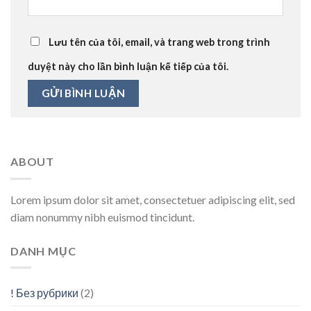
Lưu tên của tôi, email, và trang web trong trình
duyệt này cho lần bình luận kế tiếp của tôi.
ABOUT
Lorem ipsum dolor sit amet, consectetuer adipiscing elit, sed
diam nonummy nibh euismod tincidunt.
DANH MỤC
! Без рубрики
(2)