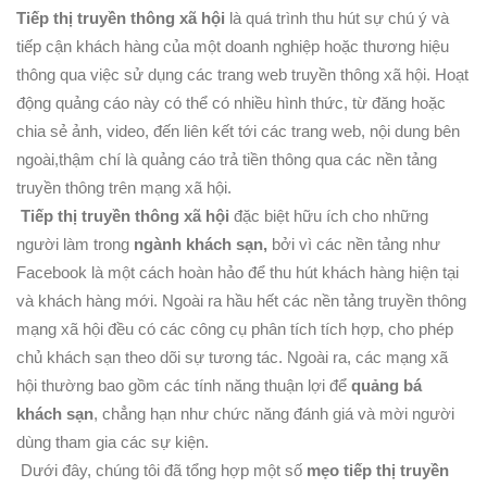
Tiếp thị truyền thông xã hội
là quá trình thu hút sự chú ý và
tiếp cận khách hàng của một doanh nghiệp hoặc thương hiệu
thông qua việc sử dụng các trang web truyền thông xã hội. Hoạt
động quảng cáo này có thể có nhiều hình thức, từ đăng hoặc
chia sẻ ảnh, video, đến liên kết tới các trang web, nội dung bên
ngoài,thậm chí là quảng cáo trả tiền thông qua các nền tảng
truyền thông trên mạng xã hội.
Tiếp thị truyền thông xã hội
đặc biệt hữu ích cho những
người làm trong
ngành khách sạn,
bởi vì các nền tảng như
Facebook là một cách hoàn hảo để thu hút khách hàng hiện tại
và khách hàng mới. Ngoài ra hầu hết các nền tảng truyền thông
mạng xã hội đều có các công cụ phân tích tích hợp, cho phép
chủ khách sạn theo dõi sự tương tác. Ngoài ra, các mạng xã
hội thường bao gồm các tính năng thuận lợi để
quảng bá
khách sạn
, chẳng hạn như chức năng đánh giá và mời người
dùng tham gia các sự kiện.
Dưới đây, chúng tôi đã tổng hợp một số
mẹo tiếp thị truyền