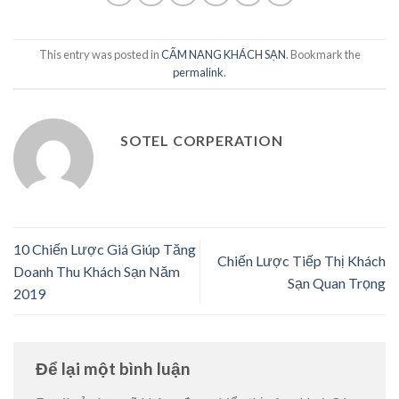
This entry was posted in
CẨM NANG KHÁCH SẠN
. Bookmark the
permalink
.
SOTEL CORPERATION
10 Chiến Lược Giá Giúp Tăng
Chiến Lược Tiếp Thị Khách
Doanh Thu Khách Sạn Năm
Sạn Quan Trọng
2019
Để lại một bình luận