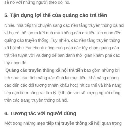
sẻ nó với những người theo dõi họ.
5. Tận dụng lợi thế của quảng cáo trả tiền
Nhiều nhà tiếp thị chuyển sang các nền tảng truyền thông xã hội
vì họ có thể tạo ra kết quả mà không cần chi tiêu liên quan đến
quảng cáo truyền thống. Tuy nhiên, các nền tảng truyền thông
xã hội như Facebook cũng cung cấp các tùy chọn quảng cáo
trả tiền tuyệt vời và đáng để bạn dành thời gian khám phá các
tùy chọn đó.
Quảng cáo truyền thông xã hội trả tiền
bao gồm những lợi
ích sau: các tính năng xác định lại mục tiêu, khả năng quảng
cáo đến các đối tượng (nhân khẩu học) rất cụ thể và khả năng
tiếp cận tiềm năng rất lớn tỷ lệ thuận với số lượng
người dùng
trên các trang truyền thông xã hội.
6. Tương tác với người dùng
Một trong những
mẹo tiếp thị truyền thông xã hội
quan trọng