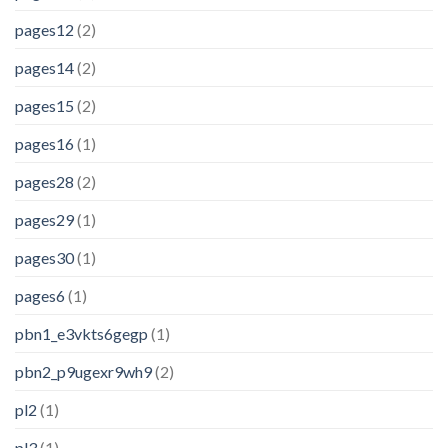
pages12
(2)
pages14
(2)
pages15
(2)
pages16
(1)
pages28
(2)
pages29
(1)
pages30
(1)
pages6
(1)
pbn1_e3vkts6gegp
(1)
pbn2_p9ugexr9wh9
(2)
pl2
(1)
pl3
(1)