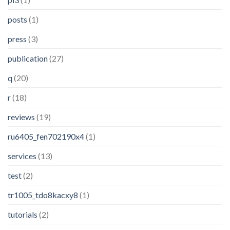
posts
(1)
press
(3)
publication
(27)
q
(20)
r
(18)
reviews
(19)
ru6405_fen702190x4
(1)
services
(13)
test
(2)
tr1005_tdo8kacxy8
(1)
tutorials
(2)