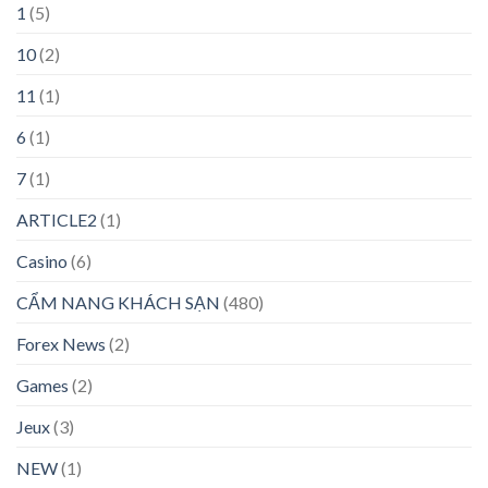
1
(5)
10
(2)
11
(1)
6
(1)
7
(1)
ARTICLE2
(1)
Casino
(6)
CẨM NANG KHÁCH SẠN
(480)
Forex News
(2)
Games
(2)
Jeux
(3)
NEW
(1)