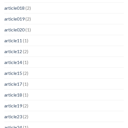
article018
(2)
article019
(2)
article020
(1)
article11
(1)
article12
(2)
article14
(1)
article15
(2)
article17
(1)
article18
(1)
article19
(2)
article23
(2)
article24
(1)