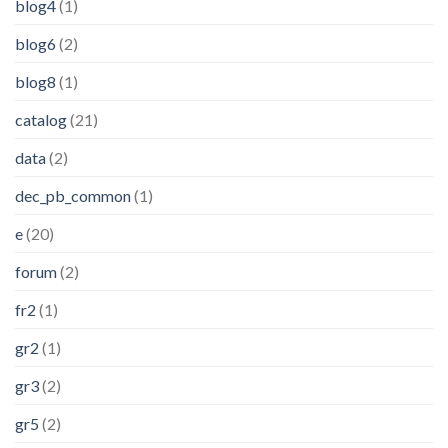
blog4
(1)
blog6
(2)
blog8
(1)
catalog
(21)
data
(2)
dec_pb_common
(1)
e
(20)
forum
(2)
fr2
(1)
gr2
(1)
gr3
(2)
gr5
(2)