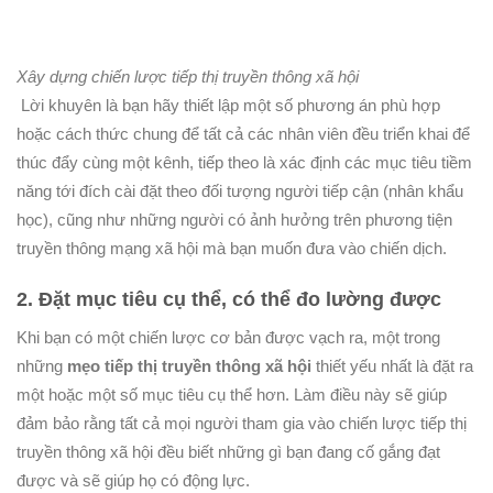
Xây dựng chiến lược tiếp thị truyền thông xã hội
Lời khuyên là bạn hãy thiết lập một số phương án phù hợp
hoặc cách thức chung để tất cả các nhân viên đều triển khai để
thúc đẩy cùng một kênh, tiếp theo là xác định các mục tiêu tiềm
năng tới đích cài đặt theo đối tượng người tiếp cận (nhân khẩu
học), cũng như những người có ảnh hưởng trên phương tiện
truyền thông mạng xã hội mà bạn muốn đưa vào chiến dịch.
2. Đặt mục tiêu cụ thể, có thể đo lường được
Khi bạn có một chiến lược cơ bản được vạch ra, một trong
những
mẹo tiếp thị truyền thông xã hội
thiết yếu nhất là đặt ra
một hoặc một số mục tiêu cụ thể hơn. Làm điều này sẽ giúp
đảm bảo rằng tất cả mọi người tham gia vào chiến lược tiếp thị
truyền thông xã hội đều biết những gì bạn đang cố gắng đạt
được và sẽ giúp họ có động lực.