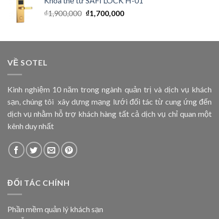
Khóa thẻ từ SAFI LOCK H-01
₫
1,900,000
₫
1,700,000
VỀ SOTEL
Kinh nghiệm 10 năm trong ngành quản trị và dịch vụ khách
sạn, chúng tôi xây dựng mạng lưới đối tác từ cung ứng đến
dịch vụ nhằm hỗ trợ khách hàng tất cả dịch vụ chỉ quan một
kênh duy nhất
ĐỐI TÁC CHÍNH
Phần mềm quản lý khách sạn