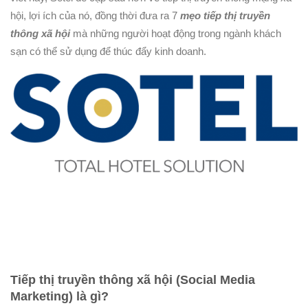
hội, lợi ích của nó, đồng thời đưa ra 7
mẹo tiếp thị truyền
thông xã hội
mà những người hoạt động trong ngành khách
sạn có thể sử dụng để thúc đẩy kinh doanh.
Tiếp thị truyền thông xã hội (Social Media
Marketing) là gì?