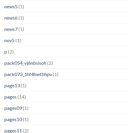
news5
(1)
news6
(1)
news7
(1)
nov5
(1)
p
(2)
pack054_vj6nbsisoh
(2)
pack073_1hf4hwtbhpu
(1)
page13
(1)
pages
(14)
pages09
(1)
pages10
(1)
pages11
(2)