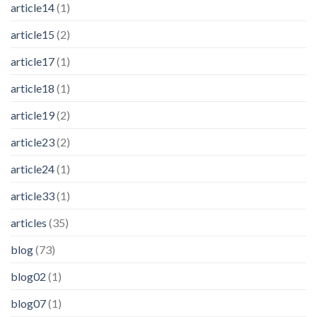
article14
(1)
article15
(2)
article17
(1)
article18
(1)
article19
(2)
article23
(2)
article24
(1)
article33
(1)
articles
(35)
blog
(73)
blog02
(1)
blog07
(1)