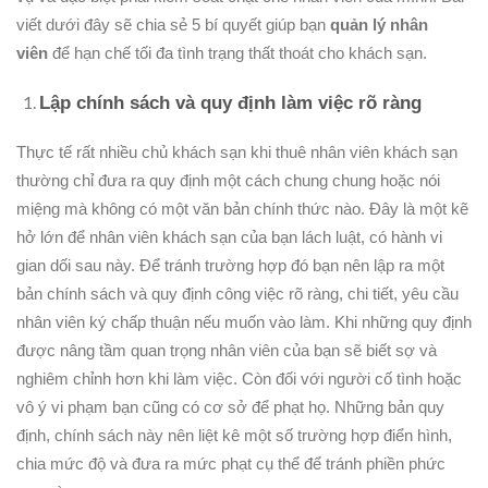
viết dưới đây sẽ chia sẻ 5 bí quyết giúp bạn
quản lý nhân
viên
để hạn chế tối đa tình trạng thất thoát cho khách sạn.
Lập chính sách và quy định làm việc rõ ràng
Thực tế rất nhiều chủ khách sạn khi thuê nhân viên khách sạn
thường chỉ đưa ra quy định một cách chung chung hoặc nói
miệng mà không có một văn bản chính thức nào. Đây là một kẽ
hở lớn để nhân viên khách sạn của bạn lách luật, có hành vi
gian dối sau này. Để tránh trường hợp đó bạn nên lập ra một
bản chính sách và quy định công việc rõ ràng, chi tiết, yêu cầu
nhân viên ký chấp thuận nếu muốn vào làm. Khi những quy định
được nâng tầm quan trọng nhân viên của bạn sẽ biết sợ và
nghiêm chỉnh hơn khi làm việc. Còn đối với người cố tình hoặc
vô ý vi phạm bạn cũng có cơ sở để phạt họ. Những bản quy
định, chính sách này nên liệt kê một số trường hợp điển hình,
chia mức độ và đưa ra mức phạt cụ thể để tránh phiền phức