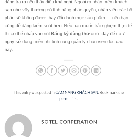
dàng tra ra nếu thấy điều khả nghi. Ngoài ra phần mềm khách
sạn như vậy thường có tính năng phân quyền, nhân viên các bộ
phận sẽ không được thay đổi danh mục sản phẩm,… nên bạn
cũng dễ dàng kiểm soát hơn. Nếu bạn muốn trải nghiệm thực tế
thì có thể nhấp vào nút
Đăng ký dùng thử
dưới đây để có 7
ngày sử dụng miễn phí tính năng quản lý nhân viên độc đáo
này.
This entry was posted in
CẨM NANG KHÁCH SẠN
. Bookmark the
permalink
.
SOTEL CORPERATION