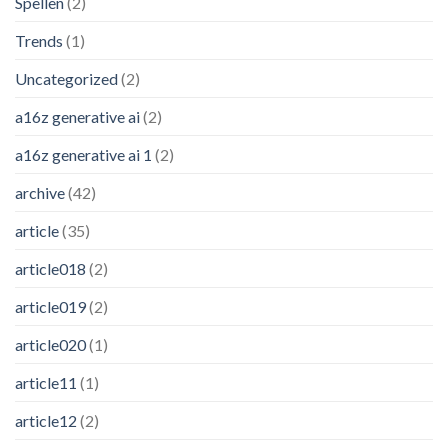
Spellen
(2)
Trends
(1)
Uncategorized
(2)
a16z generative ai
(2)
a16z generative ai 1
(2)
archive
(42)
article
(35)
article018
(2)
article019
(2)
article020
(1)
article11
(1)
article12
(2)