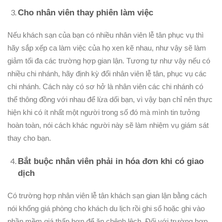
Cho nhân viên thay phiên làm việc
Nếu khách sạn của bạn có nhiều nhân viên lễ tân phục vụ thì
hãy sắp xếp ca làm việc của họ xen kẽ nhau, như vậy sẽ làm
giảm tối đa các trường hợp gian lận. Tương tự như vậy nếu có
nhiều chi nhánh, hãy định kỳ đổi nhân viên lễ tân, phục vụ các
chi nhánh. Cách này có sơ hở là nhân viên các chi nhánh có
thể thông đồng với nhau để lừa dối bạn, vì vậy bạn chỉ nên thực
hiện khi có ít nhất một người trong số đó mà mình tin tưởng
hoàn toàn, nói cách khác người này sẽ làm nhiệm vụ giám sát
thay cho bạn.
Bắt buộc nhân viên phải in hóa đơn khi có giao
dịch
Có trường hợp nhân viên lễ tân khách sạn gian lận bằng cách
nói khống giá phòng cho khách du lịch rồi ghi sổ hoặc ghi vào
phần mềm giá thấp hơn để ăn chênh lệch. Đối với trường hợp