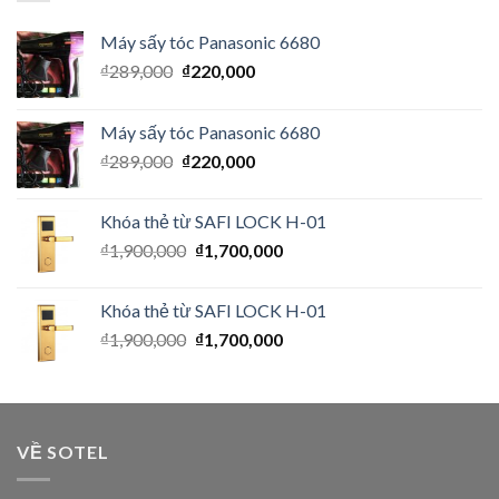
Máy sấy tóc Panasonic 6680
₫
289,000
₫
220,000
Máy sấy tóc Panasonic 6680
₫
289,000
₫
220,000
Khóa thẻ từ SAFI LOCK H-01
₫
1,900,000
₫
1,700,000
Khóa thẻ từ SAFI LOCK H-01
₫
1,900,000
₫
1,700,000
VỀ SOTEL