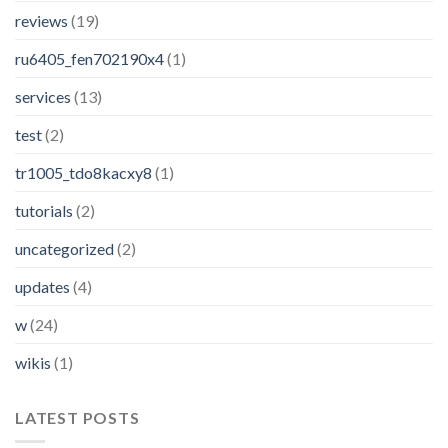
reviews
(19)
ru6405_fen702190x4
(1)
services
(13)
test
(2)
tr1005_tdo8kacxy8
(1)
tutorials
(2)
uncategorized
(2)
updates
(4)
w
(24)
wikis
(1)
LATEST POSTS