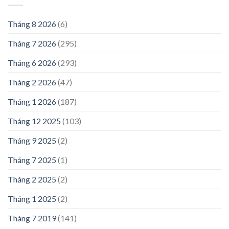
Tháng 8 2026
(6)
Tháng 7 2026
(295)
Tháng 6 2026
(293)
Tháng 2 2026
(47)
Tháng 1 2026
(187)
Tháng 12 2025
(103)
Tháng 9 2025
(2)
Tháng 7 2025
(1)
Tháng 2 2025
(2)
Tháng 1 2025
(2)
Tháng 7 2019
(141)