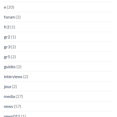
e
(20)
forum
(2)
fr2
(1)
gr2
(1)
gr3
(2)
gr5
(2)
guides
(2)
interviews
(2)
jeux
(2)
media
(27)
news
(57)
news011
(1)