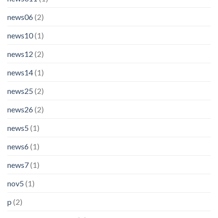
news06
(2)
news10
(1)
news12
(2)
news14
(1)
news25
(2)
news26
(2)
news5
(1)
news6
(1)
news7
(1)
nov5
(1)
p
(2)