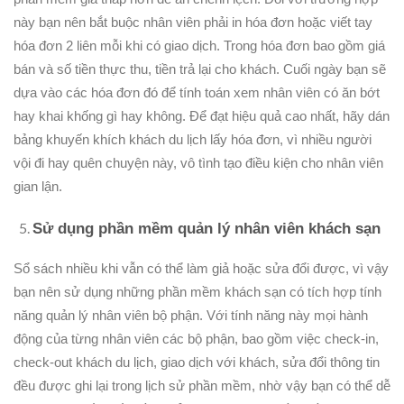
này bạn nên bắt buộc nhân viên phải in hóa đơn hoặc viết tay
hóa đơn 2 liên mỗi khi có giao dịch. Trong hóa đơn bao gồm giá
bán và số tiền thực thu, tiền trả lại cho khách. Cuối ngày bạn sẽ
dựa vào các hóa đơn đó để tính toán xem nhân viên có ăn bớt
hay khai khống gì hay không. Để đạt hiệu quả cao nhất, hãy dán
bảng khuyến khích khách du lịch lấy hóa đơn, vì nhiều người
vội đi hay quên chuyện này, vô tình tạo điều kiện cho nhân viên
gian lận.
Sử dụng phần mềm quản lý nhân viên khách sạn
Sổ sách nhiều khi vẫn có thể làm giả hoặc sửa đổi được, vì vậy
bạn nên sử dụng những phần mềm khách sạn có tích hợp tính
năng quản lý nhân viên bộ phận. Với tính năng này mọi hành
động của từng nhân viên các bộ phận, bao gồm việc check-in,
check-out khách du lịch, giao dịch với khách, sửa đổi thông tin
đều được ghi lại trong lịch sử phần mềm, nhờ vậy bạn có thể dễ