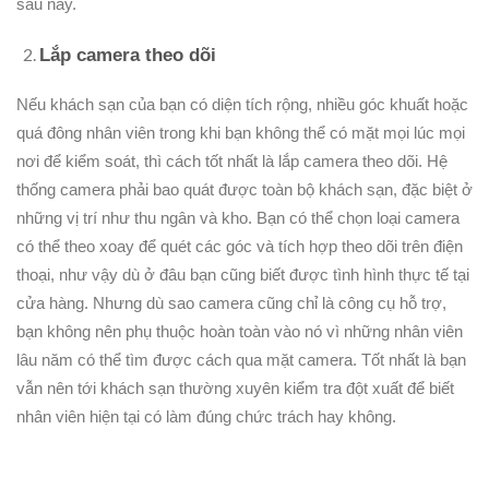
sau này.
Lắp camera theo dõi
Nếu khách sạn của bạn có diện tích rộng, nhiều góc khuất hoặc
quá đông nhân viên trong khi bạn không thể có mặt mọi lúc mọi
nơi để kiểm soát, thì cách tốt nhất là lắp camera theo dõi. Hệ
thống camera phải bao quát được toàn bộ khách sạn, đặc biệt ở
những vị trí như thu ngân và kho. Bạn có thể chọn loại camera
có thể theo xoay để quét các góc và tích hợp theo dõi trên điện
thoại, như vậy dù ở đâu bạn cũng biết được tình hình thực tế tại
cửa hàng. Nhưng dù sao camera cũng chỉ là công cụ hỗ trợ,
bạn không nên phụ thuộc hoàn toàn vào nó vì những nhân viên
lâu năm có thể tìm được cách qua mặt camera. Tốt nhất là bạn
vẫn nên tới khách sạn thường xuyên kiểm tra đột xuất để biết
nhân viên hiện tại có làm đúng chức trách hay không.