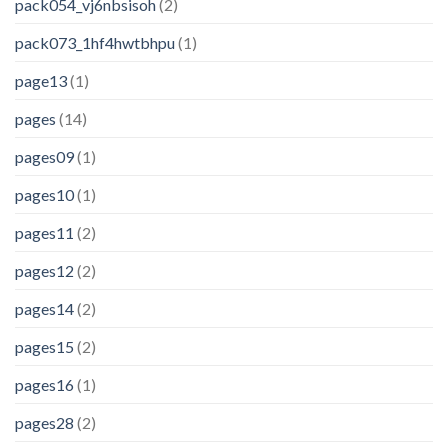
pack054_vj6nbsisoh
(2)
pack073_1hf4hwtbhpu
(1)
page13
(1)
pages
(14)
pages09
(1)
pages10
(1)
pages11
(2)
pages12
(2)
pages14
(2)
pages15
(2)
pages16
(1)
pages28
(2)