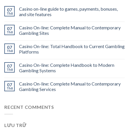
Casino on-line guide to games, payments, bonuses,
07
Th8
and site features
Casino On-line: Complete Manual to Contemporary
07
Th8
Gambling Sites
Casino On-line: Total Handbook to Current Gambling
07
Th8
Platforms
Casino On-line: Complete Handbook to Modern
07
Th8
Gambling Systems
Casino On-line: Complete Manual to Contemporary
07
Th8
Gambling Services
RECENT COMMENTS
LƯU TRỮ