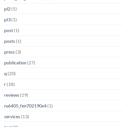
pl2
(1)
pl3
(1)
post
(1)
posts
(1)
press
(3)
publication
(27)
q
(20)
r
(18)
reviews
(19)
ru6405_fen702190x4
(1)
services
(13)