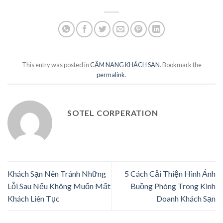
This entry was posted in
CẨM NANG KHÁCH SẠN
. Bookmark the
permalink
.
SOTEL CORPERATION
Khách Sạn Nên Tránh Những
5 Cách Cải Thiện Hình Ảnh
Lỗi Sau Nếu Không Muốn Mất
Buồng Phòng Trong Kinh
Khách Liên Tục
Doanh Khách Sạn