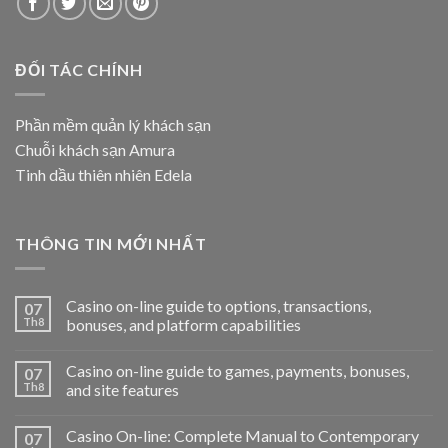
ĐỐI TÁC CHÍNH
Phần mềm quản lý khách sạn
Chuỗi khách sạn Amura
Tinh dầu thiên nhiên Edela
THÔNG TIN MỚI NHẤT
Casino on-line guide to options, transactions,
07
Th8
bonuses, and platform capabilities
Casino on-line guide to games, payments, bonuses,
07
Th8
and site features
Casino On-line: Complete Manual to Contemporary
07