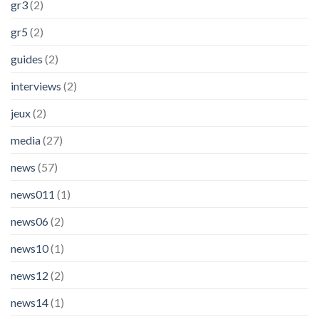
gr3
(2)
gr5
(2)
guides
(2)
interviews
(2)
jeux
(2)
media
(27)
news
(57)
news011
(1)
news06
(2)
news10
(1)
news12
(2)
news14
(1)