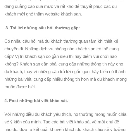
đang quảng cáo quá mức và rất khó để thuyết phục các du
khách mới ghé thăm website khách sạn.
3. Trả lời những câu hỏi thường gặp:
Có nhiều câu hỏi mà du khách thường quan tâm khi thiết kế
chuyến đi. Những dịch vụ phòng nào khách sạn có thể cung
cấp? Vị trí khách sạn có gần siêu thị hay điểm vui chơi nào
không? Khách sạn cần phải cung cấp những thông tin này cho
du khách, thay vì những câu trả lời ngắn gọn, hãy biến nó thành
những bài viết, cung cấp nhiều thông tin hơn mà du khách mong
muốn được biết.
4. Post những bài viết khảo sát:
Với những điều du khách yêu thích, họ thường mong muốn chia
sẻ ý kiến của mình. Tạo các bài viết khảo sát về một chủ đề
nào đó, đưa ra kết quả, khuyến khích du khách chia sẻ ý tưởng,