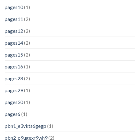
pages10
(1)
pages11
(2)
pages12
(2)
pages14
(2)
pages15
(2)
pages16
(1)
pages28
(2)
pages29
(1)
pages30
(1)
pages6
(1)
pbn1_e3vkts6gegp
(1)
pbn2_p9ugexr9wh9
(2)