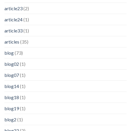
article23
(2)
article24
(1)
article33
(1)
articles
(35)
blog
(73)
blog02
(1)
blog07
(1)
blog14
(1)
blog18
(1)
blog19
(1)
blog2
(1)
blog22
(2)