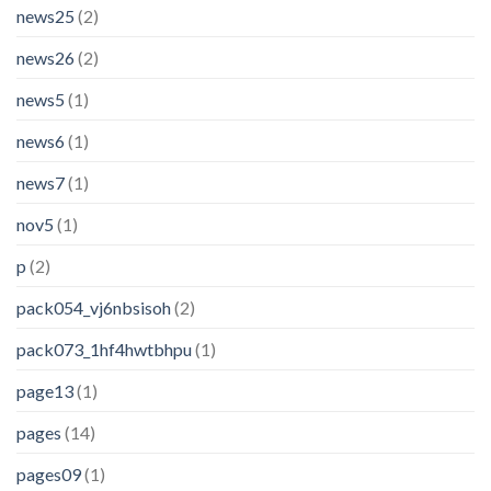
news25
(2)
news26
(2)
news5
(1)
news6
(1)
news7
(1)
nov5
(1)
p
(2)
pack054_vj6nbsisoh
(2)
pack073_1hf4hwtbhpu
(1)
page13
(1)
pages
(14)
pages09
(1)