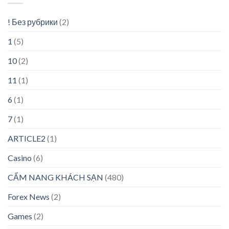
! Без рубрики
(2)
1
(5)
10
(2)
11
(1)
6
(1)
7
(1)
ARTICLE2
(1)
Casino
(6)
CẨM NANG KHÁCH SẠN
(480)
Forex News
(2)
Games
(2)