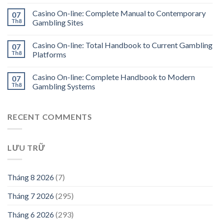
Casino On-line: Complete Manual to Contemporary
07
Th8
Gambling Sites
Casino On-line: Total Handbook to Current Gambling
07
Th8
Platforms
Casino On-line: Complete Handbook to Modern
07
Th8
Gambling Systems
RECENT COMMENTS
LƯU TRỮ
Tháng 8 2026
(7)
Tháng 7 2026
(295)
Tháng 6 2026
(293)