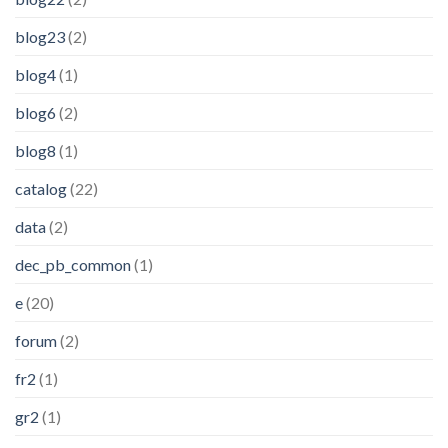
blog23
(2)
blog4
(1)
blog6
(2)
blog8
(1)
catalog
(22)
data
(2)
dec_pb_common
(1)
e
(20)
forum
(2)
fr2
(1)
gr2
(1)