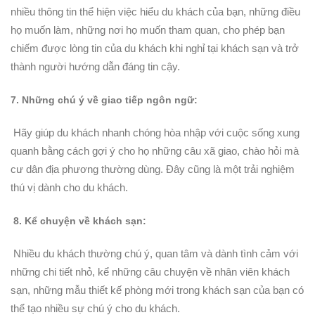
nhiều thông tin thể hiện việc hiểu du khách của bạn, những điều
họ muốn làm, những nơi họ muốn tham quan, cho phép bạn
chiếm được lòng tin của du khách khi nghỉ tại khách sạn và trở
thành người hướng dẫn đáng tin cậy.
7. Những chú ý về giao tiếp ngôn ngữ:
Hãy giúp du khách nhanh chóng hòa nhập với cuộc sống xung
quanh bằng cách gợi ý cho họ những câu xã giao, chào hỏi mà
cư dân địa phương thường dùng. Đây cũng là một trải nghiệm
thú vị dành cho du khách.
8. Kể chuyện về khách sạn:
Nhiều du khách thường chú ý, quan tâm và dành tình cảm với
những chi tiết nhỏ, kể những câu chuyện về nhân viên khách
sạn, những mẫu thiết kế phòng mới trong khách sạn của bạn có
thể tạo nhiều sự chú ý cho du khách.