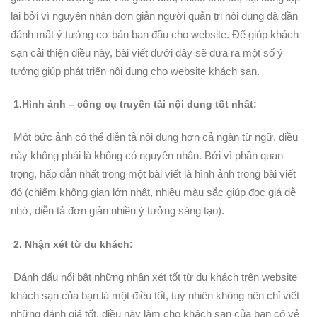
lại bởi vì nguyên nhân đơn giản người quản trị nội dung đã dần
đánh mất ý tưởng cơ bản ban đầu cho website. Để giúp khách
sạn cải thiện điều này, bài viết dưới đây sẽ đưa ra một số ý
tưởng giúp phát triển nội dung cho website khách sạn.
1.Hình ảnh – công cụ truyền tải nội dung tốt nhất:
Một bức ảnh có thể diễn tả nội dung hơn cả ngàn từ ngữ, điều
này không phải là không có nguyên nhân. Bởi vì phần quan
trọng, hấp dẫn nhất trong một bài viết là hình ảnh trong bài viết
đó (chiếm không gian lớn nhất, nhiều màu sắc giúp đọc giả dễ
nhớ, diễn tả đơn giản nhiều ý tưởng sáng tạo).
2. Nhận xét từ du khách:
Đánh dấu nổi bật những nhận xét tốt từ du khách trên website
khách sạn của bạn là một điều tốt, tuy nhiên không nên chỉ viết
những đánh giá tốt, điều này làm cho khách sạn của bạn có vẻ