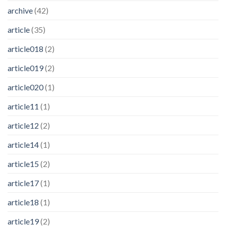
archive
(42)
article
(35)
article018
(2)
article019
(2)
article020
(1)
article11
(1)
article12
(2)
article14
(1)
article15
(2)
article17
(1)
article18
(1)
article19
(2)