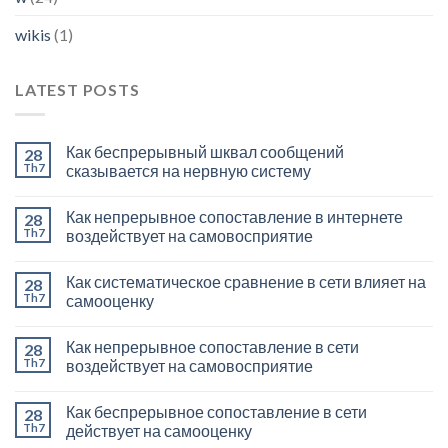
wikis
(1)
LATEST POSTS
Как беспрерывный шквал сообщений
28
Th7
сказывается на нервную систему
Как непрерывное сопоставление в интернете
28
Th7
воздействует на самовосприятие
Как систематическое сравнение в сети влияет на
28
Th7
самооценку
Как непрерывное сопоставление в сети
28
Th7
воздействует на самовосприятие
Как беспрерывное сопоставление в сети
28
Th7
действует на самооценку