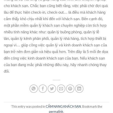
cho khách sạn. Chắc bạn cũng biết rằng, việc phải chờ đợi quá
lâu để thực hiện check-in, check-out… là điều mà khách hàng
cảm thấy khó chịu nhất khi đến với khách sạn. Bên cạnh đó,
một phần mềm quản lý khách sạn chuyên nghiệp còn tích hợp
nhiều tính năng khác như: quản lý buồng phòng, quản lý lễ
tân, quản lý kênh phân phối, quản lý nhà hàng, tích hợp thiết bị
ngoại vi… giúp công việc quản lý và kinh doanh khách sạn của
bạn trở nên đơn giản và hiệu quả hơn. Trên đây là 5 mối đe dọa
đến công việc kinh doanh khách sạn của bạn. Nếu khách sạn
của bạn đang mắc phải những điều này, hãy nhanh chóng thay
đổi.
This entry was posted in
CẨM NANG KHÁCH SẠN
. Bookmark the
permalink
.