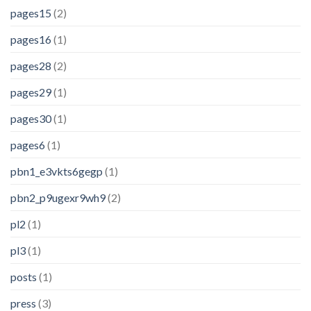
pages15
(2)
pages16
(1)
pages28
(2)
pages29
(1)
pages30
(1)
pages6
(1)
pbn1_e3vkts6gegp
(1)
pbn2_p9ugexr9wh9
(2)
pl2
(1)
pl3
(1)
posts
(1)
press
(3)