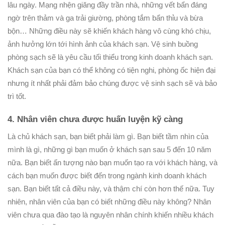
lâu ngày. Mạng nhện giăng đầy trần nhà, những vết bẩn đáng
ngờ trên thảm và ga trải giường, phòng tắm bẩn thỉu và bừa
bộn… Những điều này sẽ khiến khách hàng vô cùng khó chịu,
ảnh hưởng lớn tới hình ảnh của khách sạn. Vệ sinh buồng
phòng sạch sẽ là yêu cầu tối thiểu trong kinh doanh khách sạn.
Khách sạn của bạn có thể không có tiện nghi, phòng ốc hiện đại
nhưng ít nhất phải đảm bảo chúng được vệ sinh sạch sẽ và bảo
trì tốt.
4. Nhân viên chưa được huấn luyện kỹ càng
Là chủ khách sạn, bạn biết phải làm gì. Bạn biết tầm nhìn của
mình là gì, những gì bạn muốn ở khách sạn sau 5 đến 10 năm
nữa. Bạn biết ấn tượng nào bạn muốn tạo ra với khách hàng, và
cách bạn muốn được biết đến trong ngành kinh doanh khách
sạn. Bạn biết tất cả điều này, và thậm chí còn hơn thế nữa. Tuy
nhiên, nhân viên của bạn có biết những điều này không? Nhân
viên chưa qua đào tạo là nguyên nhân chính khiến nhiều khách