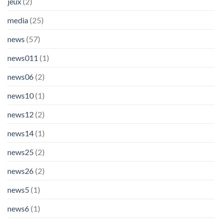
jeux
(2)
media
(25)
news
(57)
news011
(1)
news06
(2)
news10
(1)
news12
(2)
news14
(1)
news25
(2)
news26
(2)
news5
(1)
news6
(1)