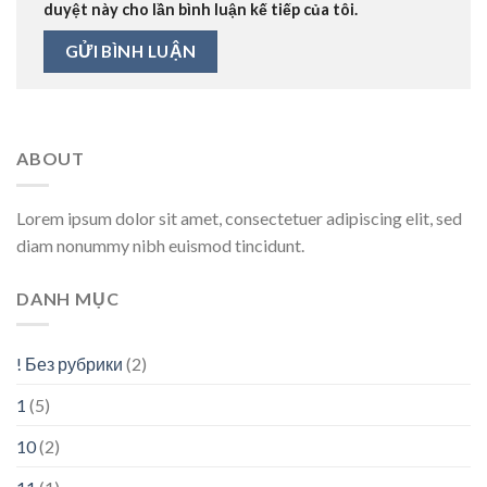
duyệt này cho lần bình luận kế tiếp của tôi.
ABOUT
Lorem ipsum dolor sit amet, consectetuer adipiscing elit, sed
diam nonummy nibh euismod tincidunt.
DANH MỤC
! Без рубрики
(2)
1
(5)
10
(2)