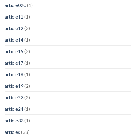
article020
(1)
article11
(1)
article12
(2)
article14
(1)
article15
(2)
article17
(1)
article18
(1)
article19
(2)
article23
(2)
article24
(1)
article33
(1)
articles
(33)