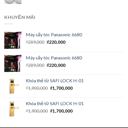
KHUYẾN MÃI
Máy sấy tóc Panasonic 6680
₫
289,000
₫
220,000
Máy sấy tóc Panasonic 6680
₫
289,000
₫
220,000
Khóa thẻ từ SAFI LOCK H-01
₫
1,900,000
₫
1,700,000
Khóa thẻ từ SAFI LOCK H-01
₫
1,900,000
₫
1,700,000