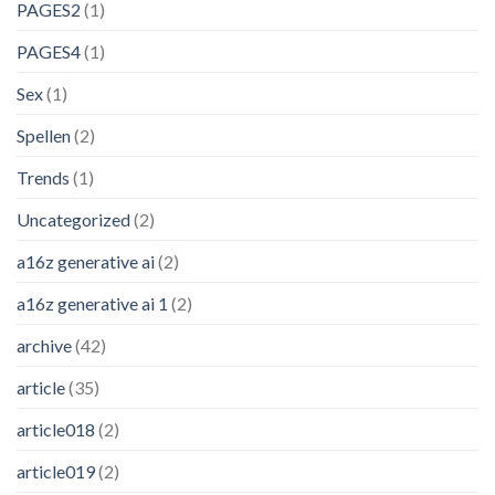
PAGES2
(1)
PAGES4
(1)
Sex
(1)
Spellen
(2)
Trends
(1)
Uncategorized
(2)
a16z generative ai
(2)
a16z generative ai 1
(2)
archive
(42)
article
(35)
article018
(2)
article019
(2)