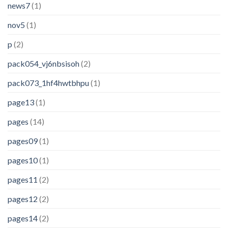
news7
(1)
nov5
(1)
p
(2)
pack054_vj6nbsisoh
(2)
pack073_1hf4hwtbhpu
(1)
page13
(1)
pages
(14)
pages09
(1)
pages10
(1)
pages11
(2)
pages12
(2)
pages14
(2)