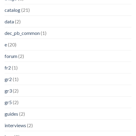
catalog
(21)
data
(2)
dec_pb_common
(1)
e
(20)
forum
(2)
fr2
(1)
gr2
(1)
gr3
(2)
gr5
(2)
guides
(2)
interviews
(2)