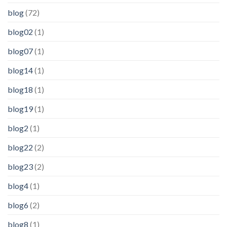
blog
(72)
blog02
(1)
blog07
(1)
blog14
(1)
blog18
(1)
blog19
(1)
blog2
(1)
blog22
(2)
blog23
(2)
blog4
(1)
blog6
(2)
blog8
(1)