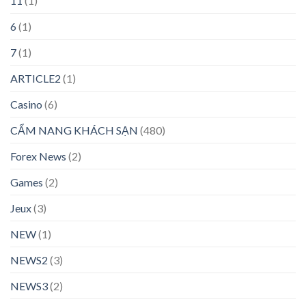
11
(1)
6
(1)
7
(1)
ARTICLE2
(1)
Casino
(6)
CẨM NANG KHÁCH SẠN
(480)
Forex News
(2)
Games
(2)
Jeux
(3)
NEW
(1)
NEWS2
(3)
NEWS3
(2)