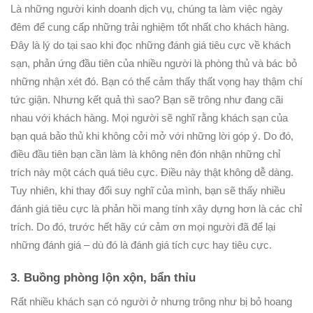
Là những người kinh doanh dịch vụ, chúng ta làm việc ngày
đêm để cung cấp những trải nghiệm tốt nhất cho khách hàng.
Đây là lý do tại sao khi đọc những đánh giá tiêu cực về khách
sạn, phản ứng đầu tiên của nhiều người là phòng thủ và bác bỏ
những nhận xét đó. Bạn có thể cảm thấy thất vọng hay thậm chí
tức giận. Nhưng kết quả thì sao? Bạn sẽ trông như đang cãi
nhau với khách hàng. Mọi người sẽ nghĩ rằng khách sạn của
bạn quá bảo thủ khi không cởi mở với những lời góp ý. Do đó,
điều đầu tiên bạn cần làm là không nên đón nhận những chỉ
trích này một cách quá tiêu cực. Điều này thật không dễ dàng.
Tuy nhiên, khi thay đổi suy nghĩ của mình, bạn sẽ thấy nhiều
đánh giá tiêu cực là phản hồi mang tính xây dựng hơn là các chỉ
trích. Do đó, trước hết hãy cứ cảm ơn mọi người đã để lại
những đánh giá – dù đó là đánh giá tích cực hay tiêu cực.
3. Buồng phòng lộn xộn, bẩn thỉu
Rất nhiều khách sạn có người ở nhưng trông như bị bỏ hoang