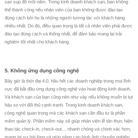
sạn sụp đổ mỗi năm. Trong kinh doanh khách sạn, bạn không
thể thành công nếu nhân viên của bạn không được đào tạo
đúng cách bởi họ là những người tương tác với khách hàng
nhiều nhất. Do đó, điều quan trọng là tất cả nhân viên phải được
đào tạo đúng cách và thống nhất, để đảm bảo mang lại trải
nghiệm tốt nhất cho khách hàng.
5. Không ứng dụng công nghệ
Bây giờ là thời đại 4.0, hầu hết các doanh nghiệp trong mọi lĩnh
vực đã bắt đầu ứng dụng công nghệ vào hoạt động kinh doanh.
Và khách sạn của bạn cũng nên như vậy nếu không muốn bị tụt
hậu so với đối thủ cạnh tranh. Trong kinh doanh khách sạn,
công nghệ quan trọng mà các khách sạn cần đầu tư là phần
mềm quản lý. Phần mềm này sẽ giúp nhân viên lễ tân thực hiện
thao tác check-in, check-out… nhanh chóng và chính xác hơn,
mang lại sự hài lòng và giúp nâng cao hình ảnh chuyên nghiệp