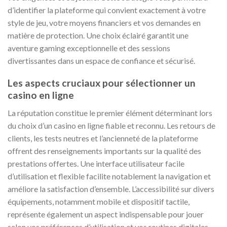
d’identifier la plateforme qui convient exactement à votre
style de jeu, votre moyens financiers et vos demandes en
matière de protection. Une choix éclairé garantit une
aventure gaming exceptionnelle et des sessions
divertissantes dans un espace de confiance et sécurisé.
Les aspects cruciaux pour sélectionner un
casino en ligne
La réputation constitue le premier élément déterminant lors
du choix d’un casino en ligne fiable et reconnu. Les retours de
clients, les tests neutres et l’ancienneté de la plateforme
offrent des renseignements importants sur la qualité des
prestations offertes. Une interface utilisateur facile
d’utilisation et flexible facilite notablement la navigation et
améliore la satisfaction d’ensemble. L’accessibilité sur divers
équipements, notamment mobile et dispositif tactile,
représente également un aspect indispensable pour jouer
selon vos préférences d’utilisation et vos routines digitales.