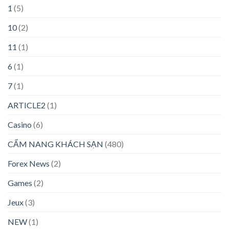
1
(5)
10
(2)
11
(1)
6
(1)
7
(1)
ARTICLE2
(1)
Casino
(6)
CẨM NANG KHÁCH SẠN
(480)
Forex News
(2)
Games
(2)
Jeux
(3)
NEW
(1)