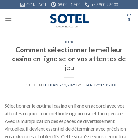
Skip
CONTACT
08:00 - 17:00
+47 900 99 000
to
content
0
JEUX
Comment sélectionner le meilleur
casino en ligne selon vos attentes de
jeu
POSTED ON
10 THÁNG 12, 2025
BY
THANHVY17082001
Sélectionner le optimal casino en ligne en accord avec vos
attentes requiert une méthode rigoureuse et bien pensée.
Avec la multiplication des espaces de divertissement
virtuelles, il devient essentiel de déterminer avec précision
vos exigences et objectifs. Cette stratégie vous permettra