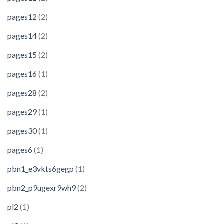
pages12
(2)
pages14
(2)
pages15
(2)
pages16
(1)
pages28
(2)
pages29
(1)
pages30
(1)
pages6
(1)
pbn1_e3vkts6gegp
(1)
pbn2_p9ugexr9wh9
(2)
pl2
(1)