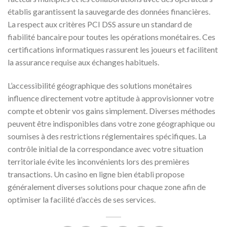
établis garantissent la sauvegarde des données financières.
La respect aux critères PCI DSS assure un standard de
fiabilité bancaire pour toutes les opérations monétaires. Ces
certifications informatiques rassurent les joueurs et facilitent
la assurance requise aux échanges habituels.
L’accessibilité géographique des solutions monétaires
influence directement votre aptitude à approvisionner votre
compte et obtenir vos gains simplement. Diverses méthodes
peuvent être indisponibles dans votre zone géographique ou
soumises à des restrictions réglementaires spécifiques. La
contrôle initial de la correspondance avec votre situation
territoriale évite les inconvénients lors des premières
transactions. Un casino en ligne bien établi propose
généralement diverses solutions pour chaque zone afin de
optimiser la facilité d’accès de ses services.