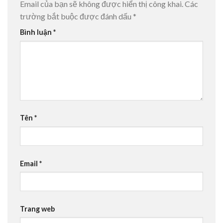
Email của bạn sẽ không được hiển thị công khai.
Các
trường bắt buộc được đánh dấu
*
Bình luận
*
Tên
*
Email
*
Trang web