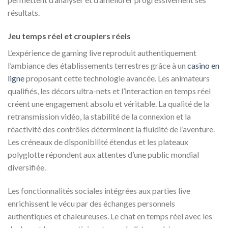
résultats.
Jeu temps réel et croupiers réels
L’expérience de gaming live reproduit authentiquement
l’ambiance des établissements terrestres grâce à un
casino en
ligne
proposant cette technologie avancée. Les animateurs
qualifiés, les décors ultra-nets et l’interaction en temps réel
créent une engagement absolu et véritable. La qualité de la
retransmission vidéo, la stabilité de la connexion et la
réactivité des contrôles déterminent la fluidité de l’aventure.
Les créneaux de disponibilité étendus et les plateaux
polyglotte répondent aux attentes d’une public mondial
diversifiée.
Les fonctionnalités sociales intégrées aux parties live
enrichissent le vécu par des échanges personnels
authentiques et chaleureuses. Le chat en temps réel avec les