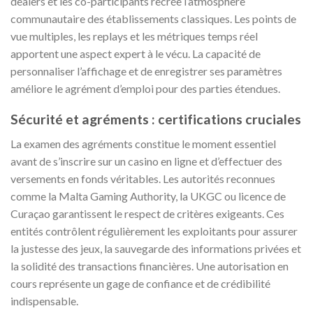
dealers et les co-participants recrée l’atmosphère
communautaire des établissements classiques. Les points de
vue multiples, les replays et les métriques temps réel
apportent une aspect expert à le vécu. La capacité de
personnaliser l’affichage et de enregistrer ses paramètres
améliore le agrément d’emploi pour des parties étendues.
Sécurité et agréments : certifications cruciales
La examen des agréments constitue le moment essentiel
avant de s’inscrire sur un casino en ligne et d’effectuer des
versements en fonds véritables. Les autorités reconnues
comme la Malta Gaming Authority, la UKGC ou licence de
Curaçao garantissent le respect de critères exigeants. Ces
entités contrôlent régulièrement les exploitants pour assurer
la justesse des jeux, la sauvegarde des informations privées et
la solidité des transactions financières. Une autorisation en
cours représente un gage de confiance et de crédibilité
indispensable.