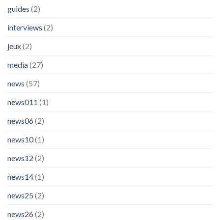
guides
(2)
interviews
(2)
jeux
(2)
media
(27)
news
(57)
news011
(1)
news06
(2)
news10
(1)
news12
(2)
news14
(1)
news25
(2)
news26
(2)