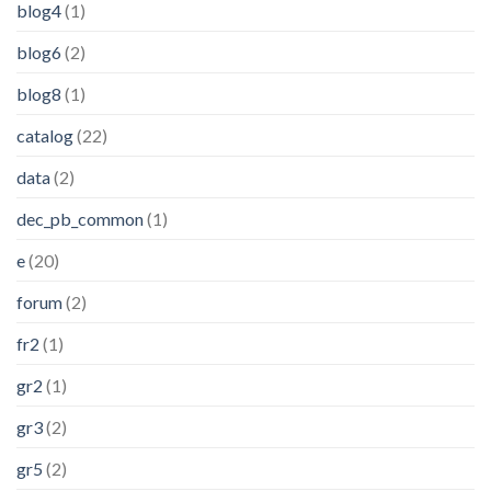
blog4
(1)
blog6
(2)
blog8
(1)
catalog
(22)
data
(2)
dec_pb_common
(1)
e
(20)
forum
(2)
fr2
(1)
gr2
(1)
gr3
(2)
gr5
(2)