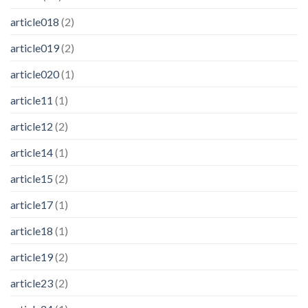
article018
(2)
article019
(2)
article020
(1)
article11
(1)
article12
(2)
article14
(1)
article15
(2)
article17
(1)
article18
(1)
article19
(2)
article23
(2)