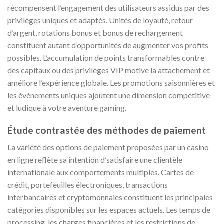
récompensent l’engagement des utilisateurs assidus par des
privilèges uniques et adaptés. Unités de loyauté, retour
d’argent, rotations bonus et bonus de rechargement
constituent autant d’opportunités de augmenter vos profits
possibles. L’accumulation de points transformables contre
des capitaux ou des privilèges VIP motive la attachement et
améliore l’expérience globale. Les promotions saisonnières et
les événements uniques ajoutent une dimension compétitive
et ludique à votre aventure gaming.
Étude contrastée des méthodes de paiement
La variété des options de paiement proposées par un casino
en ligne reflète sa intention d’satisfaire une clientèle
internationale aux comportements multiples. Cartes de
crédit, portefeuilles électroniques, transactions
interbancaires et cryptomonnaies constituent les principales
catégories disponibles sur les espaces actuels. Les temps de
processing, les charges financières et les restrictions de