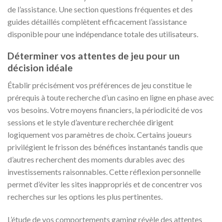
de l’assistance. Une section questions fréquentes et des
guides détaillés complètent efficacement l’assistance
disponible pour une indépendance totale des utilisateurs.
Déterminer vos attentes de jeu pour un
décision idéale
Établir précisément vos préférences de jeu constitue le
prérequis à toute recherche d’un casino en ligne en phase avec
vos besoins. Votre moyens financiers, la périodicité de vos
sessions et le style d’aventure recherchée dirigent
logiquement vos paramètres de choix. Certains joueurs
privilégient le frisson des bénéfices instantanés tandis que
d’autres recherchent des moments durables avec des
investissements raisonnables. Cette réflexion personnelle
permet d’éviter les sites inappropriés et de concentrer vos
recherches sur les options les plus pertinentes.
L’étude de vos comportements gaming révèle des attentes