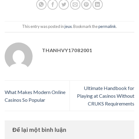
This entry was posted in
jeux
. Bookmark the
permalink
.
THANHVY17082001
Ultimate Handbook for
What Makes Modern Online
Playing at Casinos Without
Casinos So Popular
CRUKS Requirements
Để lại một bình luận