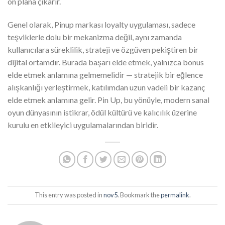
ön plana çıkarır.
Genel olarak, Pinup markası loyalty uygulaması, sadece
teşviklerle dolu bir mekanizma değil, aynı zamanda
kullanıcılara süreklilik, strateji ve özgüven pekiştiren bir
dijital ortamdır. Burada başarı elde etmek, yalnızca bonus
elde etmek anlamına gelmemelidir — stratejik bir eğlence
alışkanlığı yerleştirmek, katılımdan uzun vadeli bir kazanç
elde etmek anlamına gelir. Pin Up, bu yönüyle, modern sanal
oyun dünyasının istikrar, ödül kültürü ve kalıcılık üzerine
kurulu en etkileyici uygulamalarından biridir.
This entry was posted in
nov5
. Bookmark the
permalink
.