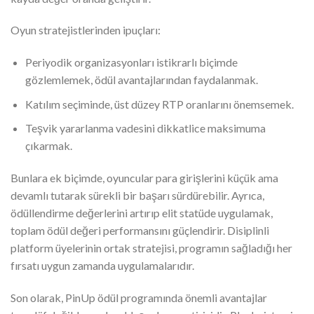
Oyun stratejistlerinden ipuçları:
Periyodik organizasyonları istikrarlı biçimde
gözlemlemek, ödül avantajlarından faydalanmak.
Katılım seçiminde, üst düzey RTP oranlarını önemsemek.
Teşvik yararlanma vadesini dikkatlice maksimuma
çıkarmak.
Bunlara ek biçimde, oyuncular para girişlerini küçük ama
devamlı tutarak sürekli bir başarı sürdürebilir. Ayrıca,
ödüllendirme değerlerini artırıp elit statüde uygulamak,
toplam ödül değeri performansını güçlendirir. Disiplinli
platform üyelerinin ortak stratejisi, programın sağladığı her
fırsatı uygun zamanda uygulamalarıdır.
Son olarak, PinUp ödül programında önemli avantajlar