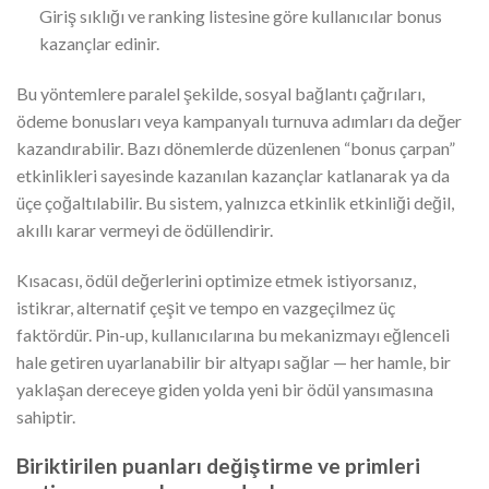
Giriş sıklığı ve ranking listesine göre kullanıcılar bonus
kazançlar edinir.
Bu yöntemlere paralel şekilde, sosyal bağlantı çağrıları,
ödeme bonusları veya kampanyalı turnuva adımları da değer
kazandırabilir. Bazı dönemlerde düzenlenen “bonus çarpan”
etkinlikleri sayesinde kazanılan kazançlar katlanarak ya da
üçe çoğaltılabilir. Bu sistem, yalnızca etkinlik etkinliği değil,
akıllı karar vermeyi de ödüllendirir.
Kısacası, ödül değerlerini optimize etmek istiyorsanız,
istikrar, alternatif çeşit ve tempo en vazgeçilmez üç
faktördür. Pin-up, kullanıcılarına bu mekanizmayı eğlenceli
hale getiren uyarlanabilir bir altyapı sağlar — her hamle, bir
yaklaşan dereceye giden yolda yeni bir ödül yansımasına
sahiptir.
Biriktirilen puanları değiştirme ve primleri