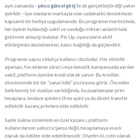
aynı zamanda –
pinco güncel giriş
’te de gerçekleştirdiği yakın
şekilde – üye olanların markayla olan sadakatini destekleyen
kapsamlı bir hediye uygulamasıdır. Bu programın merkezinde,
her üyenin kullandığı vakti ve sunduğu miktarı anlamlı hale
getirmek anlayışı bulunur. Pin Up, oyuncuların aktif
etkileşimini desteklerken, kalıcı bağlılığı da güçlendirir.
Programın yapısı oldukça kullanıcı dostudur. Her etkinlik
aşaması, fon ekleme süreci veya tematik kampanyada ayrılan
vakit, platform üyesine kredi olarak yansır. Bu krediler,
ekosistemde bir tür “sanal ödül” pozisyonu görür. Önceden
belirlenmiş bir statüye varıldığında, bu puanlamalar prim
hesaplara, bedava spinlere (free spin) ya da direkt transfer
edilebilir kazanç primlere elde edilebilir.
Sadık kalma sisteminin en özel kazancı, platform
kullanıcılarının yalnızca şansa değil, hesaplamaya esaslı
olarak da ödüller elde edebilmesidir. Diyelim ki, rutin olarak