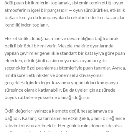
ödül puan birikimlerini toplamak, sistemin temin ettiği oyun
atmosferinin içsel bir parçasıdır — oyun sürdürürken, etkinlik
başarırken ya da kampanyalarda rekabet ederken kazançlar
kendiliğinden toplanır.
Her etkinlik, dönüş hacmine ve devamlılığına bağlı olarak
belirli bir ödül birimi verir. Mesela, makine oyunlarında
yapılan çevrimler genellikle standart bir katsayıya göre puan
eklerken, etkileşimli casino veya masa oyunları gibi
seçenekler özel puanlama sistemleriyle puan tanımlar. Ayrıca,
limitli süreli etkinlikler ve dönemsel aktivasyonlar
gerçekleştiğinde değer kazanma yoğunlukları kampanya
süresince olarak katlanabilir. Bu da üyeler için az sürede
büyük rütbelere yükselme olanağı doğurur.
Ödül değerleri yalnızca kısmete değil, hesaplamaya da
bağlıdır. Kazanç kazanmanın en etkili şekli, planlı bir eğlence
takvimi oluşturabilmektir. Her günlük mini dönemli de olsa