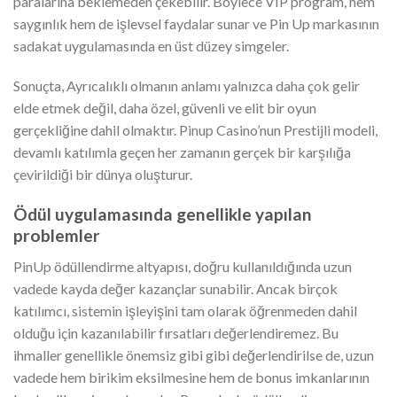
paralarına beklemeden çekebilir. Böylece VIP program, hem
saygınlık hem de işlevsel faydalar sunar ve Pin Up markasının
sadakat uygulamasında en üst düzey simgeler.
Sonuçta, Ayrıcalıklı olmanın anlamı yalnızca daha çok gelir
elde etmek değil, daha özel, güvenli ve elit bir oyun
gerçekliğine dahil olmaktır. Pinup Casino’nun Prestijli modeli,
devamlı katılımla geçen her zamanın gerçek bir karşılığa
çevirildiği bir dünya oluşturur.
Ödül uygulamasında genellikle yapılan
problemler
PinUp ödüllendirme altyapısı, doğru kullanıldığında uzun
vadede kayda değer kazançlar sunabilir. Ancak birçok
katılımcı, sistemin işleyişini tam olarak öğrenmeden dahil
olduğu için kazanılabilir fırsatları değerlendiremez. Bu
ihmaller genellikle önemsiz gibi gibi değerlendirilse de, uzun
vadede hem birikim eksilmesine hem de bonus imkanlarının