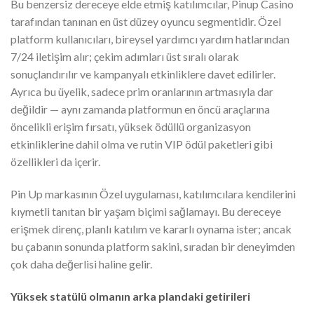
Bu benzersiz dereceye elde etmiş katılımcılar, Pinup Casino
tarafından tanınan en üst düzey oyuncu segmentidir. Özel
platform kullanıcıları, bireysel yardımcı yardım hatlarından
7/24 iletişim alır; çekim adımları üst sıralı olarak
sonuçlandırılır ve kampanyalı etkinliklere davet edilirler.
Ayrıca bu üyelik, sadece prim oranlarının artmasıyla dar
değildir — aynı zamanda platformun en öncü araçlarına
öncelikli erişim fırsatı, yüksek ödüllü organizasyon
etkinliklerine dahil olma ve rutin VIP ödül paketleri gibi
özellikleri da içerir.
Pin Up markasının Özel uygulaması, katılımcılara kendilerini
kıymetli tanıtan bir yaşam biçimi sağlamayı. Bu dereceye
erişmek direnç, planlı katılım ve kararlı oynama ister; ancak
bu çabanın sonunda platform sakini, sıradan bir deneyimden
çok daha değerlisi haline gelir.
Yüksek statülü olmanın arka plandaki getirileri