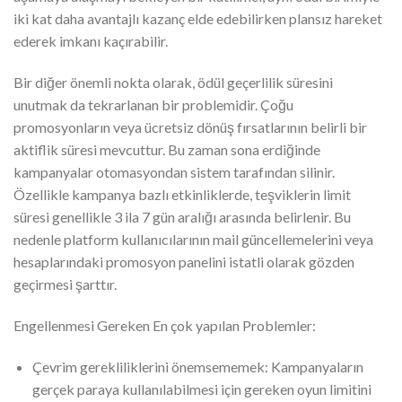
iki kat daha avantajlı kazanç elde edebilirken plansız hareket
ederek imkanı kaçırabilir.
Bir diğer önemli nokta olarak, ödül geçerlilik süresini
unutmak da tekrarlanan bir problemidir. Çoğu
promosyonların veya ücretsiz dönüş fırsatlarının belirli bir
aktiflik süresi mevcuttur. Bu zaman sona erdiğinde
kampanyalar otomasyondan sistem tarafından silinir.
Özellikle kampanya bazlı etkinliklerde, teşviklerin limit
süresi genellikle 3 ila 7 gün aralığı arasında belirlenir. Bu
nedenle platform kullanıcılarının mail güncellemelerini veya
hesaplarındaki promosyon panelini istatli olarak gözden
geçirmesi şarttır.
Engellenmesi Gereken En çok yapılan Problemler:
Çevrim gerekliliklerini önemsememek: Kampanyaların
gerçek paraya kullanılabilmesi için gereken oyun limitini