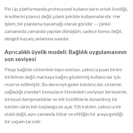
Pin Up platformunda profesyonel kullanıcıların ortak özelliği,
kredilerini plansız değil, planlı şekilde kullanmalarıdır. Her
işlem, bir planlama basamağı olarak görülür — çünkü
zamanında zamanda yapılan dönüşüm, sadece bonus değil,
dengeli kazanç anlamına sunulur.
Ayrıcalıklı üyelik modeli: Bağlılık uygulamasının
son seviyesi
Pinup bağlılık sisteminin tepe noktası, yalnızca puan birimi
biriktiren değil, markaya bağını göstermiş kullanıcılar için
rezerve edilmiştir. Bu dereceye gelen katılımcılar, sistemin
sağladığı standart bonusların ötesindeki seviyeye ilerleyerek,
bireysel danışmanlıklar ve elit özelliklerle donatılmış bir
katılım sürecinin başlangıcını açar. Elit katılım, yalnızca bir
statü değil, aynı zamanda itibar ve elitliğin bir araya geldiği
bir yaşam tarzıdır.