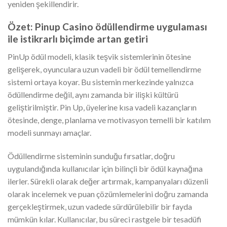
yeniden şekillendirir.
Özet: Pinup Casino ödüllendirme uygulaması
ile istikrarlı biçimde artan getiri
PinUp ödül modeli, klasik teşvik sistemlerinin ötesine
gelişerek, oyunculara uzun vadeli bir ödül temellendirme
sistemi ortaya koyar. Bu sistemin merkezinde yalnızca
ödüllendirme değil, aynı zamanda bir ilişki kültürü
geliştirilmiştir. Pin Up, üyelerine kısa vadeli kazançların
ötesinde, denge, planlama ve motivasyon temelli bir katılım
modeli sunmayı amaçlar.
Ödüllendirme sisteminin sunduğu fırsatlar, doğru
uygulandığında kullanıcılar için bilinçli bir ödül kaynağına
ilerler. Sürekli olarak değer artırmak, kampanyaları düzenli
olarak incelemek ve puan çözümlemelerini doğru zamanda
gerçekleştirmek, uzun vadede sürdürülebilir bir fayda
mümkün kılar. Kullanıcılar, bu süreci rastgele bir tesadüfi