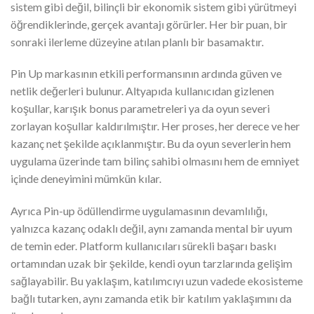
sistem gibi değil, bilinçli bir ekonomik sistem gibi yürütmeyi
öğrendiklerinde, gerçek avantajı görürler. Her bir puan, bir
sonraki ilerleme düzeyine atılan planlı bir basamaktır.
Pin Up markasının etkili performansının ardında güven ve
netlik değerleri bulunur. Altyapıda kullanıcıdan gizlenen
koşullar, karışık bonus parametreleri ya da oyun severi
zorlayan koşullar kaldırılmıştır. Her proses, her derece ve her
kazanç net şekilde açıklanmıştır. Bu da oyun severlerin hem
uygulama üzerinde tam bilinç sahibi olmasını hem de emniyet
içinde deneyimini mümkün kılar.
Ayrıca Pin-up ödüllendirme uygulamasının devamlılığı,
yalnızca kazanç odaklı değil, aynı zamanda mental bir uyum
de temin eder. Platform kullanıcıları sürekli başarı baskı
ortamından uzak bir şekilde, kendi oyun tarzlarında gelişim
sağlayabilir. Bu yaklaşım, katılımcıyı uzun vadede ekosisteme
bağlı tutarken, aynı zamanda etik bir katılım yaklaşımını da