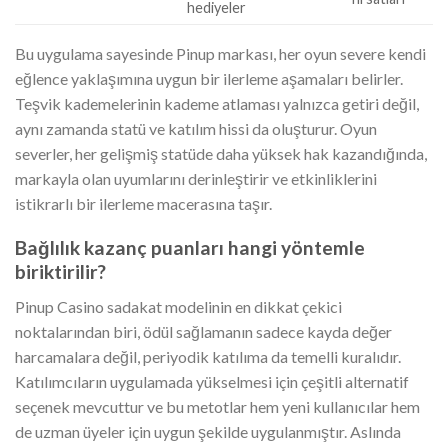
hediyeler
Bu uygulama sayesinde Pinup markası, her oyun severe kendi
eğlence yaklaşımına uygun bir ilerleme aşamaları belirler.
Teşvik kademelerinin kademe atlaması yalnızca getiri değil,
aynı zamanda statü ve katılım hissi da oluşturur. Oyun
severler, her gelişmiş statüde daha yüksek hak kazandığında,
markayla olan uyumlarını derinleştirir ve etkinliklerini
istikrarlı bir ilerleme macerasına taşır.
Bağlılık kazanç puanları hangi yöntemle
biriktirilir?
Pinup Casino sadakat modelinin en dikkat çekici
noktalarından biri, ödül sağlamanın sadece kayda değer
harcamalara değil, periyodik katılıma da temelli kuralıdır.
Katılımcıların uygulamada yükselmesi için çeşitli alternatif
seçenek mevcuttur ve bu metotlar hem yeni kullanıcılar hem
de uzman üyeler için uygun şekilde uygulanmıştır. Aslında