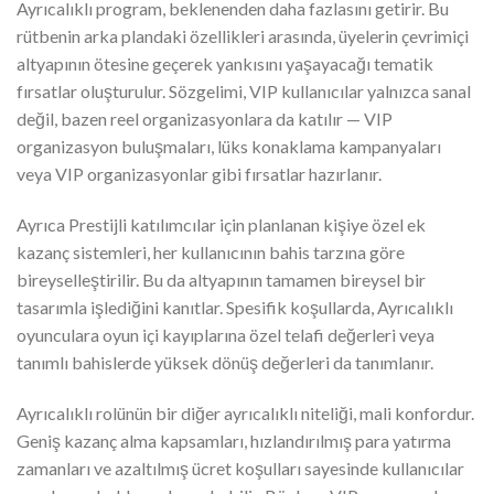
Ayrıcalıklı program, beklenenden daha fazlasını getirir. Bu
rütbenin arka plandaki özellikleri arasında, üyelerin çevrimiçi
altyapının ötesine geçerek yankısını yaşayacağı tematik
fırsatlar oluşturulur. Sözgelimi, VIP kullanıcılar yalnızca sanal
değil, bazen reel organizasyonlara da katılır — VIP
organizasyon buluşmaları, lüks konaklama kampanyaları
veya VIP organizasyonlar gibi fırsatlar hazırlanır.
Ayrıca Prestijli katılımcılar için planlanan kişiye özel ek
kazanç sistemleri, her kullanıcının bahis tarzına göre
bireyselleştirilir. Bu da altyapının tamamen bireysel bir
tasarımla işlediğini kanıtlar. Spesifik koşullarda, Ayrıcalıklı
oyunculara oyun içi kayıplarına özel telafi değerleri veya
tanımlı bahislerde yüksek dönüş değerleri da tanımlanır.
Ayrıcalıklı rolünün bir diğer ayrıcalıklı niteliği, mali konfordur.
Geniş kazanç alma kapsamları, hızlandırılmış para yatırma
zamanları ve azaltılmış ücret koşulları sayesinde kullanıcılar