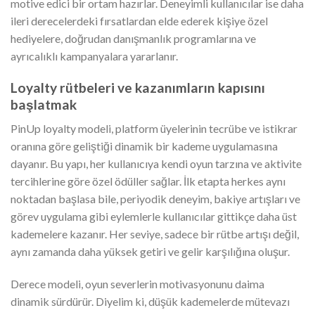
motive edici bir ortam hazırlar. Deneyimli kullanıcılar ise daha
ileri derecelerdeki fırsatlardan elde ederek kişiye özel
hediyelere, doğrudan danışmanlık programlarına ve
ayrıcalıklı kampanyalara yararlanır.
Loyalty rütbeleri ve kazanımların kapısını
başlatmak
PinUp loyalty modeli, platform üyelerinin tecrübe ve istikrar
oranına göre geliştiği dinamik bir kademe uygulamasına
dayanır. Bu yapı, her kullanıcıya kendi oyun tarzına ve aktivite
tercihlerine göre özel ödüller sağlar. İlk etapta herkes aynı
noktadan başlasa bile, periyodik deneyim, bakiye artışları ve
görev uygulama gibi eylemlerle kullanıcılar gittikçe daha üst
kademelere kazanır. Her seviye, sadece bir rütbe artışı değil,
aynı zamanda daha yüksek getiri ve gelir karşılığına oluşur.
Derece modeli, oyun severlerin motivasyonunu daima
dinamik sürdürür. Diyelim ki, düşük kademelerde mütevazı