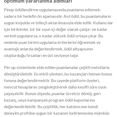
optimum yararlanma adımları
Pinup ödüllendirme uygulamasında puanlama edinmek,
sadece bir hedefin ön aşamasıdır. Asıl ödül, bu puanlamaların
uygun koşulda ve bilinçli aktarılmasıyla elde edilir. Kullanıcılar
için birikimler, bir tür oyun içi değer olarak çalışır: ne kadar
verimli uygulanırsa, o kadar yüksek ödül ortaya çıkar. Bu
nedenle puan birimi uygulama kriterlerini öğrenmek ve
avantajlı anlarda değerlendirmek, ödül altyapısının
oluşturduğu fırsatları en üst seviyeye taşır.
Pin-up sisteminde elde edilen puanlamalar çeşitli metotlarla
dönüştürülebilir. En etkili yöntem, bu kazançları hemen bonus
fonuna değerlendirmektir. Bu sayede platform üyeleri,
mevcut hesaplarını zenginleştirerek daha keyifli süre oyun
yaşayabilir. Bunun dışında, puanlar ücretsiz dönüş, geri
kazanç, veya kampanyalı program ödül kuponlarına
değerlendirilebilir. Bu çeşitlilik, her katılımcının kendi
deneyim profiline uygun bir kazanım belirlemesine mümkün