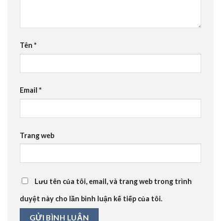
Tên
*
Email
*
Trang web
Lưu tên của tôi, email, và trang web trong trình
duyệt này cho lần bình luận kế tiếp của tôi.