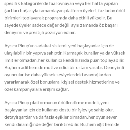
spesifik kategorilerde faal oynayan veya her hafta yapılan
şartları başarıyla tamamlayan platform üyeleri, fazladan ödül
birimleri toplayarak programda daha etkili yükselir. Bu
sayede üyeler sadece değer değil, aynı zamanda öz başarı
deneyimi ve prestijli pozisyon edinir.
Ayrıca Pinup’un sadakat sistemi, yeni başlayanlar için de
ulaşılabilir bir yapıya sahiptir. Karmaşık kurallar ya da yüksek
limitler olmadan, her kullanıcı kendi hızında puan toplayabilir.
Bu, hem adil hem de motive edici bir ortam yaratır. Deneyimli
oyuncular ise daha yüksek seviyelerdeki avantajlardan
yararlanarak özel bonuslara, kişisel destek hizmetlerine ve
özel kampanyalara erişim sağlar.
Ayrıca Pinup platformunun ödüllendirme modeli, yeni
başlayanlar için de kullanıcı dostu bir işleyişe sahip olur.
detaylı şartlar ya da fazla eşikler olmadan, her oyun sever
kendi dinamiğinde değer biriktirebilir. Bu, hem eşit hem de