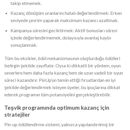
takip etmemek.
Kazanç dönüşüm oranlarını hatalı değerlendirmek: Erken
seviyede çevrim yaparak maksimum kazancı azaltmak.
Kampanya süresini geciktirmek: Aktif bonusları süresi
içinde değerlendirmemek, dolayısıyla avantaj kaybı
sonuçlanmak.
Tüm bu eksikler, ödül mekanizmasının oluşturduğu ödülleri
belirgin şekilde zayıflatır. Oysa ki dikkatli bir yöntem, oyun
severlere hem daha fazla kazanç hem de uzun vadeli bir oyun
süreci kazandırır. PinUp’un temin ettiği fırsatlardan en iyi
şekilde değerlendirmek isteyen üyeler, bu ipuçlarına dikkat
ederek programın tüm potansiyelini gerçekleştirebilir.
Teşvik programında optimum kazanç için
stratejiler
Pin-up ödüllendirme sistemi, yalnızca yapılandırılmış bir