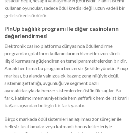
tesadüf değil, hesaplı yaklaşımların getirisidir. Planlı sistemi
kullanan oyuncular, sadece ödül kredisi değil, uzun vadeli bir
getiri süreci sürdürür.
PinUp bağlılık programı ile diğer casinoların
değerlendirmesi
Elektronik casino platformu dünyasında ödüllendirme
programları, platform kullanıcılarının hizmetle uzun süreli
ilişki kurmasını güçlendiren en temel parametrelerden biridir.
Ancak her firma bu programı benzersiz şekilde yönetir. Pinup
markası, bu alanda yalnızca ek kazanç zenginliğiyle değil,
sistemin şeffaflığı, uygunluğu ve segment bazlı
ayrıcalıklarıyla da benzer sistemlerden üstünlük sağlar. Bu
fark, katılımcı memnuniyetinde hem şeffaflık hem de istikrarlı
başarı açısından belirgin bir fark yaratır.
Birçok markada ödül sistemleri anlaşılması zor süreçler ile,
belirsiz kısıtlamalar veya katmanlı bonus kriterleriyle