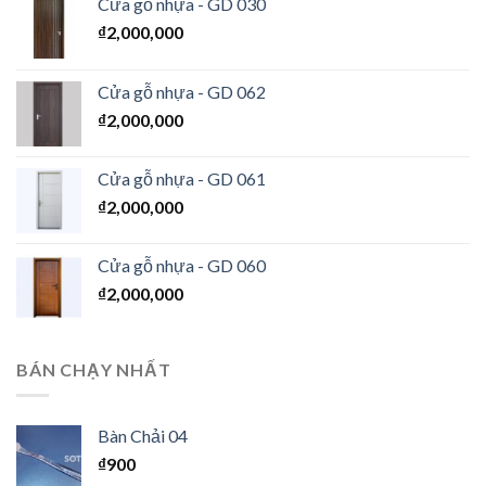
Cửa gỗ nhựa - GD 030
₫
2,000,000
Cửa gỗ nhựa - GD 062
₫
2,000,000
Cửa gỗ nhựa - GD 061
₫
2,000,000
Cửa gỗ nhựa - GD 060
₫
2,000,000
BÁN CHẠY NHẤT
Bàn Chải 04
₫
900