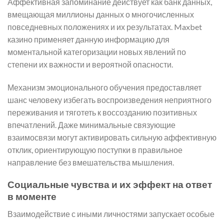
Аффективная запоминание действует как банк данных,
вмещающая миллионы данных о многочисленных
повседневных положениях и их результатах. Maxbet
казино применяет данную информацию для
моментальной категоризации новых явлений по
степени их важности и вероятной опасности.
Механизм эмоционального обучения предоставляет
шанс человеку избегать воспроизведения неприятного
переживания и тяготеть к воссозданию позитивных
впечатлений. Даже минимальные связующие
взаимосвязи могут активировать сильную аффективную
отклик, ориентирующую поступки в правильное
направление без вмешательства мышления.
Социальные чувства и их эффект на ответ
в моменте
Взаимодействие с иными личностями запускает особые