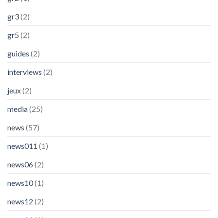
gr3
(2)
gr5
(2)
guides
(2)
interviews
(2)
jeux
(2)
media
(25)
news
(57)
news011
(1)
news06
(2)
news10
(1)
news12
(2)