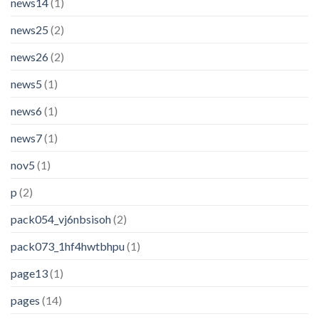
news14
(1)
news25
(2)
news26
(2)
news5
(1)
news6
(1)
news7
(1)
nov5
(1)
p
(2)
pack054_vj6nbsisoh
(2)
pack073_1hf4hwtbhpu
(1)
page13
(1)
pages
(14)