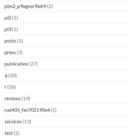
pbn2_p9ugexr9wh9
(2)
pl2
(1)
pl3
(1)
posts
(1)
press
(3)
publication
(27)
q
(20)
r
(18)
reviews
(19)
ru6405_fen702190x4
(1)
services
(13)
test
(2)