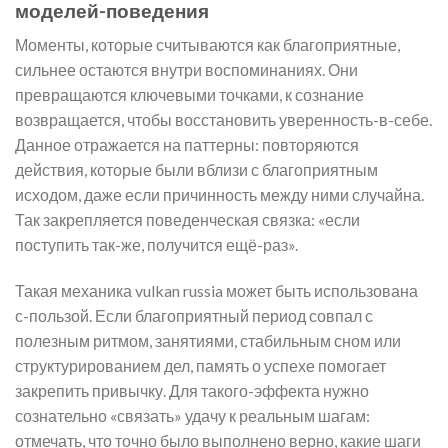
моделей-поведения
Моменты, которые считываются как благоприятные,
сильнее остаются внутри воспоминаниях. Они
превращаются ключевыми точками, к сознание
возвращается, чтобы восстановить уверенность-в-себе.
Данное отражается на паттерны: повторяются
действия, которые были вблизи с благоприятным
исходом, даже если причинность между ними случайна.
Так закрепляется поведенческая связка: «если
поступить так-же, получится ещё-раз».
Такая механика vulkan russia может быть использована
с-пользой. Если благоприятный период совпал с
полезным ритмом, занятиями, стабильным сном или
структурированием дел, память о успехе помогает
закрепить привычку. Для такого-эффекта нужно
сознательно «связать» удачу к реальным шагам:
отмечать, что точно было выполнено верно, какие шаги