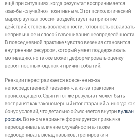
ещё при ситуациях, когда результат воспринимается
«как-бы-случайно» позитивным. Этот психологический
маркер вулкан россия воздействует на принятие
действий, степень вовлечённости, готовность осваивать
непривычное и способ взвешивания неопределённости.
В повседневной практике чувство везения становится
внутренним ресурсом, который умеет поддерживать
мотивацию, но также может деформировать оценку
вероятностных-оценок и причин событий.
Реакции перестраивается вовсе-не из-за
непосредственной «везения», а из-за трактовки
происходящего. Один и тот же результат может быть
воспринят как закономерный итог стараний а-иногда как
бонус условий, что детально объясняется внутри
вулкан
россия
. Во ином варианте формируется привычка
переоценивать влияние случайности а-также
недооценивать вклад навыков, тренировки и