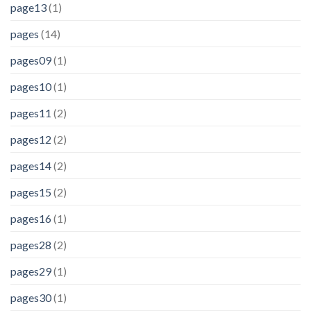
page13
(1)
pages
(14)
pages09
(1)
pages10
(1)
pages11
(2)
pages12
(2)
pages14
(2)
pages15
(2)
pages16
(1)
pages28
(2)
pages29
(1)
pages30
(1)