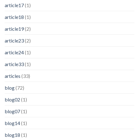
article17
(1)
article18
(1)
article19
(2)
article23
(2)
article24
(1)
article33
(1)
articles
(33)
blog
(72)
blog02
(1)
blog07
(1)
blog14
(1)
blog18
(1)