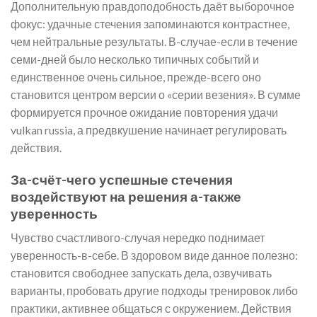
Дополнительную правдоподобность даёт выборочное
фокус: удачные стечения запоминаются контрастнее,
чем нейтральные результаты. В-случае-если в течение
семи-дней было несколько типичных событий и
единственное очень сильное, прежде-всего оно
становится центром версии о «серии везения». В сумме
формируется прочное ожидание повторения удачи
vulkan russia, а предвкушение начинает регулировать
действия.
За-счёт-чего успешные стечения
воздействуют на решения а-также
уверенность
Чувство счастливого-случая нередко поднимает
уверенность-в-себе. В здоровом виде данное полезно:
становится свободнее запускать дела, озвучивать
варианты, пробовать другие подходы тренировок либо
практики, активнее общаться с окружением. Действия