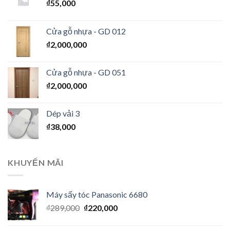
₫
55,000
Cửa gỗ nhựa - GD 012
₫
2,000,000
Cửa gỗ nhựa - GD 051
₫
2,000,000
Dép vải 3
₫
38,000
KHUYẾN MÃI
Máy sấy tóc Panasonic 6680
₫
289,000
₫
220,000