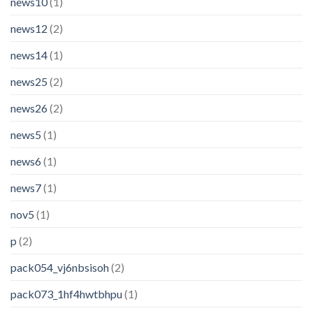
news10
(1)
news12
(2)
news14
(1)
news25
(2)
news26
(2)
news5
(1)
news6
(1)
news7
(1)
nov5
(1)
p
(2)
pack054_vj6nbsisoh
(2)
pack073_1hf4hwtbhpu
(1)