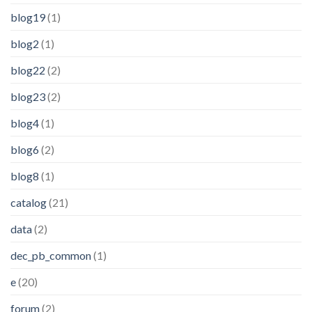
blog19
(1)
blog2
(1)
blog22
(2)
blog23
(2)
blog4
(1)
blog6
(2)
blog8
(1)
catalog
(21)
data
(2)
dec_pb_common
(1)
e
(20)
forum
(2)