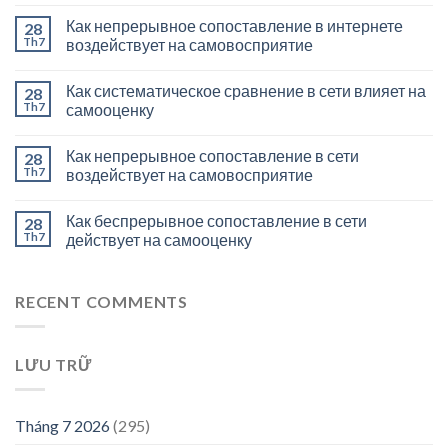
Как непрерывное сопоставление в интернете
28
Th7
воздействует на самовосприятие
Как систематическое сравнение в сети влияет на
28
Th7
самооценку
Как непрерывное сопоставление в сети
28
Th7
воздействует на самовосприятие
Как беспрерывное сопоставление в сети
28
Th7
действует на самооценку
RECENT COMMENTS
LƯU TRỮ
Tháng 7 2026
(295)