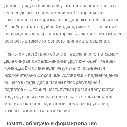
демонстрируют инициативу, быстрее заводят контакты,
смелее делятся предложениями. С стороны это
считывается как харизма плюс доброжелательный фон.
В сообществах подобный индивид может становиться
неофициальным организатором, так-как что показывает
ровность а-также готовность принимать-решения.
При-этом растёт риск объяснять везению то, на-самом-
деле опирается с вложениями других-людей членов-
команды. В-случае-если результат описывается
исключительно «хорошими условиями», падает оценка
общего вклада, дисциплины плюс регулярной
подготовки. Стабильность вулкан россии получается,
когда удачный результат описывается как сочетание
многих факторов: подготовки, помощи окружения,
точного выбора и доли везения.
Память об удаче и формирование