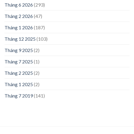
Tháng 6 2026
(293)
Tháng 2 2026
(47)
Tháng 1 2026
(187)
Tháng 12 2025
(103)
Tháng 9 2025
(2)
Tháng 7 2025
(1)
Tháng 2 2025
(2)
Tháng 1 2025
(2)
Tháng 7 2019
(141)