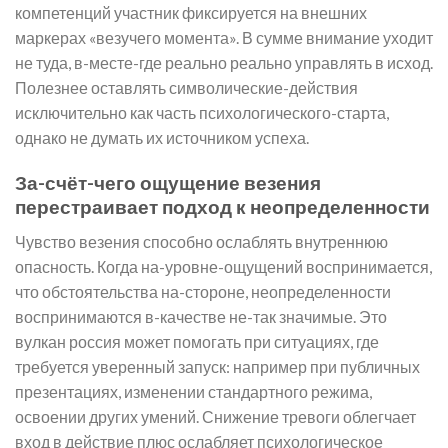
компетенций участник фиксируется на внешних
маркерах «везучего момента». В сумме внимание уходит
не туда, в-месте-где реально реально управлять в исход.
Полезнее оставлять символические-действия
исключительно как часть психологического-старта,
однако не думать их источником успеха.
За-счёт-чего ощущение везения
перестраивает подход к неопределенности
Чувство везения способно ослаблять внутреннюю
опасность. Когда на-уровне-ощущений воспринимается,
что обстоятельства на-стороне, неопределенности
воспринимаются в-качестве не-так значимые. Это
вулкан россия может помогать при ситуациях, где
требуется уверенный запуск: например при публичных
презентациях, изменении стандартного режима,
освоении других умений. Снижение тревоги облегчает
вход в действие плюс ослабляет психологическое