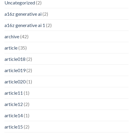
Uncategorized
(2)
a16z generative ai
(2)
a16z generative ai 1
(2)
archive
(42)
article
(35)
article018
(2)
article019
(2)
article020
(1)
article11
(1)
article12
(2)
article14
(1)
article15
(2)