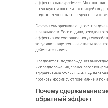
аффективных experiences. Мозг постоян
предыдущем опыте и настоящей сведен
подготовленность к определенным отве
Эффект саморазвивающегося предсказан
в реальности. Если индивид ожидает отр
аффективное состояние могут способст
запускают напряженные ответы тела, ко
действительности.
Предвзятость подтверждения вынуждае
их предположения, пренебрегая конфл
аффективные отклики, matching первона
прогнозы формируют понимание, а поним
Почему сдерживание э
обратный эффект