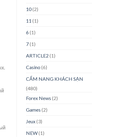
10
(2)
11
(1)
6
(1)
7
(1)
ARTICLE2
(1)
Casino
(6)
х.
CẨM NANG KHÁCH SẠN
(480)
ый
Forex News
(2)
Games
(2)
Jeux
(3)
ный
NEW
(1)