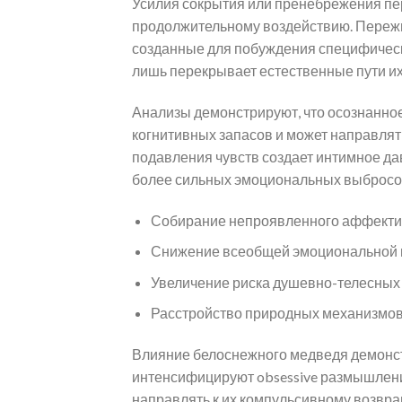
Усилия сокрытия или пренебрежения пе
продолжительному воздействию. Пережи
созданные для побуждения специфическо
лишь перекрывает естественные пути и
Анализы демонстрируют, что осознанно
когнитивных запасов и может направля
подавления чувств создает интимное дав
более сильных эмоциональных выбросо
Собирание непроявленного аффекти
Снижение всеобщей эмоциональной 
Увеличение риска душевно-телесных
Расстройство природных механизмов
Влияние белоснежного медведя демонстр
интенсифицируют obsessive размышлени
направлять к их компульсивному возвра