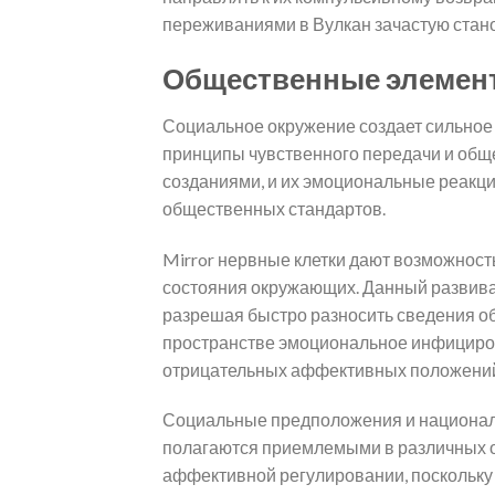
переживаниями в Вулкан зачастую стан
Общественные элемент
Социальное окружение создает сильное 
принципы чувственного передачи и общ
созданиями, и их эмоциональные реакци
общественных стандартов.
Mirror нервные клетки дают возможнос
состояния окружающих. Данный развив
разрешая быстро разносить сведения об
пространстве эмоциональное инфициров
отрицательных аффективных положений 
Социальные предположения и национал
полагаются приемлемыми в различных об
аффективной регулировании, поскольку 