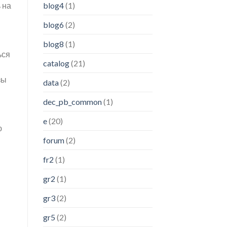
 на
blog4
(1)
blog6
(2)
blog8
(1)
ься
catalog
(21)
зы
data
(2)
dec_pb_common
(1)
e
(20)
ю
forum
(2)
fr2
(1)
gr2
(1)
gr3
(2)
gr5
(2)