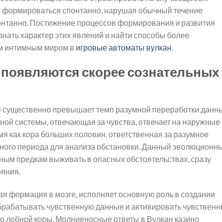
 формироваться спонтанно, нарушая обычный течение
нтанно. Постижение процессов формирования и развития
знать характер этих явлений и найти способы более
ым интимным миром в
игровые автоматы вулкан
.
 появляются скорее сознательных
 существенно превышает темп разумной переработки данны
ой системы, отвечающая за чувства, отвечает на наружные
емя как кора больших половин, ответственная за разумное
ного периода для анализа обстановки. Данный эволюционн
ным предкам выживать в опасных обстоятельствах, сразу
ояния.
я формация в мозге, исполняет основную роль в создании
брабатывать чувственную данные и активировать чувствен
 до лобной коры. Молниеносные ответы в Вулкан казино