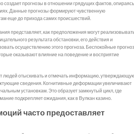
но создает прогнозы в отношении грядущих фактов, опираясь
иях. Данные прогнозы формируют чувственную
там еще до прихода самих происшествий.
ия представляет, как предположения могут реализовыват
ицательного результата обстановки, его действия и
вовать осуществлению этого прогноза. Беспокойные прогно
торые оказывают влияние на поведение и восприятие
т людей отыскивать и отмечать информацию, утверждающу
иктующие сведения. Когнитивные деформации увеличивают
чальным установкам. Это образует замкнутый цикл, где
ание подкрепляет ожидания, как в Вулкан казино.
моций часто предоставляет