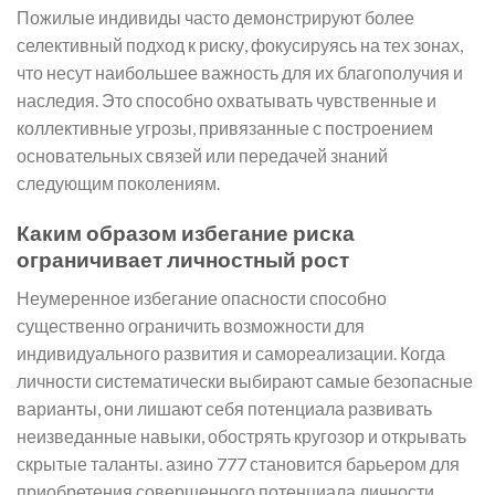
Пожилые индивиды часто демонстрируют более
селективный подход к риску, фокусируясь на тех зонах,
что несут наибольшее важность для их благополучия и
наследия. Это способно охватывать чувственные и
коллективные угрозы, привязанные с построением
основательных связей или передачей знаний
следующим поколениям.
Каким образом избегание риска
ограничивает личностный рост
Неумеренное избегание опасности способно
существенно ограничить возможности для
индивидуального развития и самореализации. Когда
личности систематически выбирают самые безопасные
варианты, они лишают себя потенциала развивать
неизведанные навыки, обострять кругозор и открывать
скрытые таланты. азино 777 становится барьером для
приобретения совершенного потенциала личности.