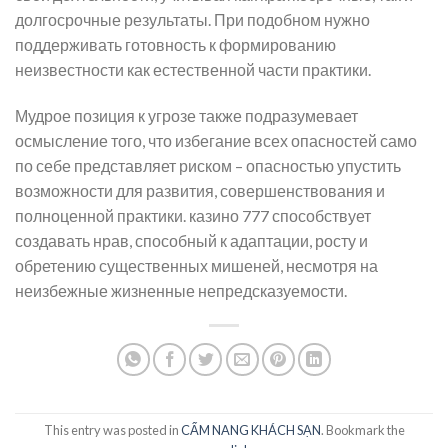
долгосрочные результаты. При подобном нужно
поддерживать готовность к формированию
неизвестности как естественной части практики.
Мудрое позиция к угрозе также подразумевает
осмысление того, что избегание всех опасностей само
по себе представляет риском – опасностью упустить
возможности для развития, совершенствования и
полноценной практики. казино 777 способствует
создавать нрав, способный к адаптации, росту и
обретению существенных мишеней, несмотря на
неизбежные жизненные непредсказуемости.
This entry was posted in
CẨM NANG KHÁCH SẠN
. Bookmark the