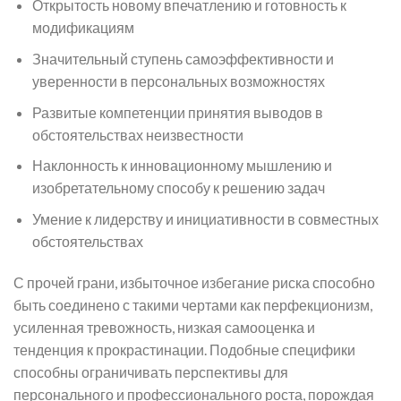
Открытость новому впечатлению и готовность к
модификациям
Значительный ступень самоэффективности и
уверенности в персональных возможностях
Развитые компетенции принятия выводов в
обстоятельствах неизвестности
Наклонность к инновационному мышлению и
изобретательному способу к решению задач
Умение к лидерству и инициативности в совместных
обстоятельствах
С прочей грани, избыточное избегание риска способно
быть соединено с такими чертами как перфекционизм,
усиленная тревожность, низкая самооценка и
тенденция к прокрастинации. Подобные специфики
способны ограничивать перспективы для
персонального и профессионального роста, порождая