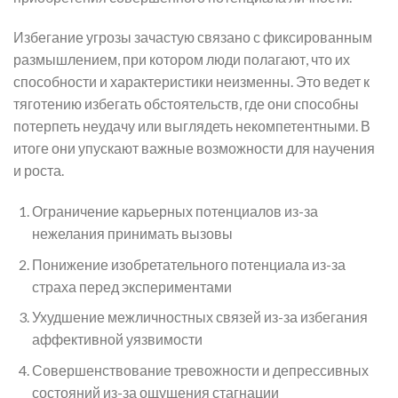
Избегание угрозы зачастую связано с фиксированным
размышлением, при котором люди полагают, что их
способности и характеристики неизменны. Это ведет к
тяготению избегать обстоятельств, где они способны
потерпеть неудачу или выглядеть некомпетентными. В
итоге они упускают важные возможности для научения
и роста.
Ограничение карьерных потенциалов из-за
нежелания принимать вызовы
Понижение изобретательного потенциала из-за
страха перед экспериментами
Ухудшение межличностных связей из-за избегания
аффективной уязвимости
Совершенствование тревожности и депрессивных
состояний из-за ощущения стагнации