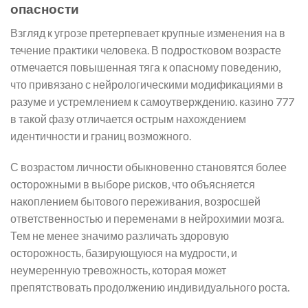
опасности
Взгляд к угрозе претерпевает крупные изменения на в
течение практики человека. В подростковом возрасте
отмечается повышенная тяга к опасному поведению,
что привязано с нейрологическими модификациями в
разуме и устремлением к самоутверждению. казино 777
в такой фазу отличается острым нахождением
идентичности и границ возможного.
С возрастом личности обыкновенно становятся более
осторожными в выборе рисков, что объясняется
накоплением бытового переживания, возросшей
ответственностью и переменами в нейрохимии мозга.
Тем не менее значимо различать здоровую
осторожность, базирующуюся на мудрости, и
неумеренную тревожность, которая может
препятствовать продолжению индивидуального роста.