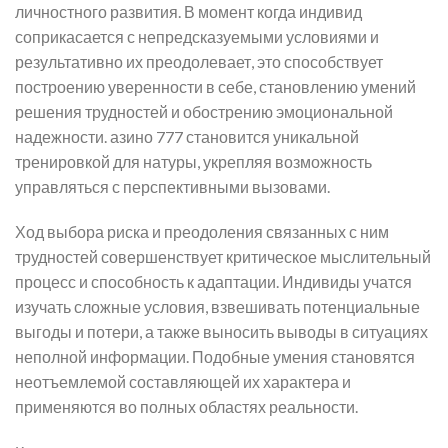
личностного развития. В момент когда индивид
соприкасается с непредсказуемыми условиями и
результативно их преодолевает, это способствует
построению уверенности в себе, становлению умений
решения трудностей и обострению эмоциональной
надежности. азино 777 становится уникальной
тренировкой для натуры, укрепляя возможность
управляться с перспективными вызовами.
Ход выбора риска и преодоления связанных с ним
трудностей совершенствует критическое мыслительный
процесс и способность к адаптации. Индивиды учатся
изучать сложные условия, взвешивать потенциальные
выгоды и потери, а также выносить выводы в ситуациях
неполной информации. Подобные умения становятся
неотъемлемой составляющей их характера и
применяются во полных областях реальности.