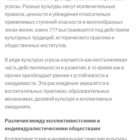
угрозы. Разные культуры несут исключительные
правила, ценности и убеждения относительно
приемлемых ступеней опасности в многообразных
зонах жизни. азино 777 выстраивается под действием
культурных традиций, исторического практики и
общественных институтов.
В ряде культурах угроза изучается как неотъемлемая
часть действительности и развития, в то время как в
прочих преобладает рвение к устойчивости и
ожидаемости. Эти расхождения зеркалятся в
воспитательных практиках, образовательных
механизмах, деловой культуре и коллективных
ожиданиях.
Различия между коллективистскими и
индивидуалистическими обществами
Коллективистские и индивидуалистические культуры