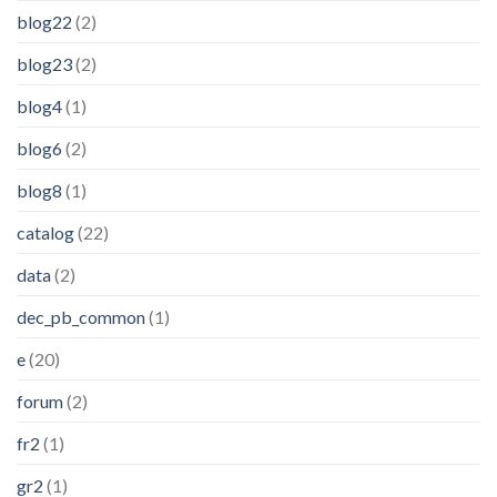
blog22
(2)
blog23
(2)
blog4
(1)
blog6
(2)
blog8
(1)
catalog
(22)
data
(2)
dec_pb_common
(1)
e
(20)
forum
(2)
fr2
(1)
gr2
(1)