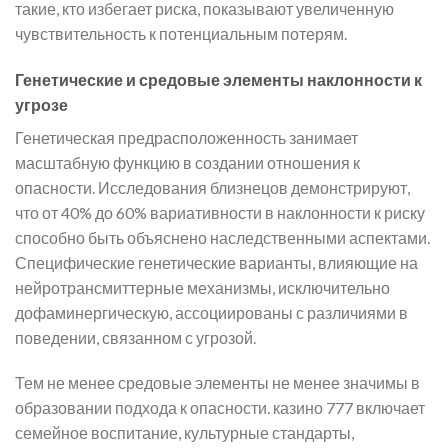
такие, кто избегает риска, показывают увеличенную
чувствительность к потенциальным потерям.
Генетические и средовые элементы наклонности к
угрозе
Генетическая предрасположенность занимает
масштабную функцию в создании отношения к
опасности. Исследования близнецов демонстрируют,
что от 40% до 60% вариативности в наклонности к риску
способно быть объяснено наследственными аспектами.
Специфические генетические варианты, влияющие на
нейротрансмиттерные механизмы, исключительно
дофаминергическую, ассоциированы с различиями в
поведении, связанном с угрозой.
Тем не менее средовые элементы не менее значимы в
образовании подхода к опасности. казино 777 включает
семейное воспитание, культурные стандарты,