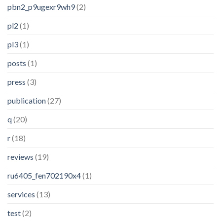
pbn2_p9ugexr9wh9
(2)
pl2
(1)
pl3
(1)
posts
(1)
press
(3)
publication
(27)
q
(20)
r
(18)
reviews
(19)
ru6405_fen702190x4
(1)
services
(13)
test
(2)