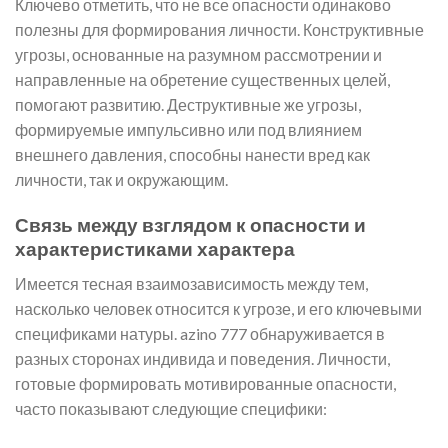
Ключево отметить, что не все опасности одинаково
полезны для формирования личности. Конструктивные
угрозы, основанные на разумном рассмотрении и
направленные на обретение существенных целей,
помогают развитию. Деструктивные же угрозы,
формируемые импульсивно или под влиянием
внешнего давления, способны нанести вред как
личности, так и окружающим.
Связь между взглядом к опасности и
характеристиками характера
Имеется тесная взаимозависимость между тем,
насколько человек относится к угрозе, и его ключевыми
спецификами натуры. azino 777 обнаруживается в
разных сторонах индивида и поведения. Личности,
готовые формировать мотивированные опасности,
часто показывают следующие специфики: