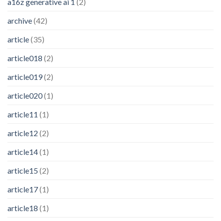
a16z generative ai 1
(2)
archive
(42)
article
(35)
article018
(2)
article019
(2)
article020
(1)
article11
(1)
article12
(2)
article14
(1)
article15
(2)
article17
(1)
article18
(1)