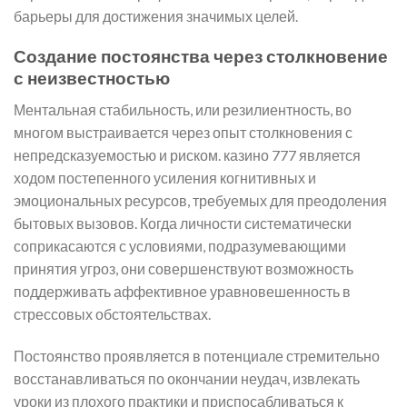
барьеры для достижения значимых целей.
Создание постоянства через столкновение
с неизвестностью
Ментальная стабильность, или резилиентность, во
многом выстраивается через опыт столкновения с
непредсказуемостью и риском. казино 777 является
ходом постепенного усиления когнитивных и
эмоциональных ресурсов, требуемых для преодоления
бытовых вызовов. Когда личности систематически
соприкасаются с условиями, подразумевающими
принятия угроз, они совершенствуют возможность
поддерживать аффективное уравновешенность в
стрессовых обстоятельствах.
Постоянство проявляется в потенциале стремительно
восстанавливаться по окончании неудач, извлекать
уроки из плохого практики и приспосабливаться к