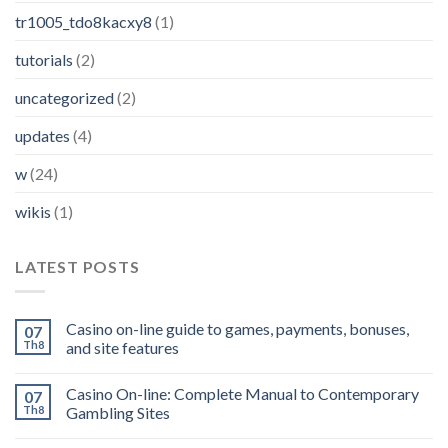
tr1005_tdo8kacxy8
(1)
tutorials
(2)
uncategorized
(2)
updates
(4)
w
(24)
wikis
(1)
LATEST POSTS
Casino on-line guide to games, payments, bonuses,
07
Th8
and site features
Casino On-line: Complete Manual to Contemporary
07
Th8
Gambling Sites