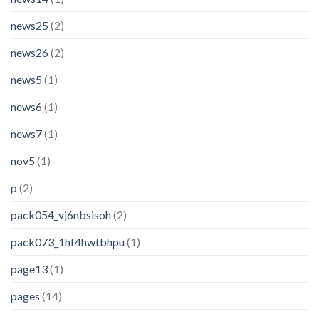
news25
(2)
news26
(2)
news5
(1)
news6
(1)
news7
(1)
nov5
(1)
p
(2)
pack054_vj6nbsisoh
(2)
pack073_1hf4hwtbhpu
(1)
page13
(1)
pages
(14)