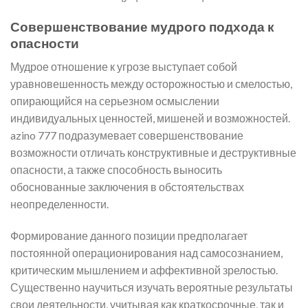
Совершенствование мудрого подхода к
опасности
Мудрое отношение к угрозе выступает собой
уравновешенность между осторожностью и смелостью,
опирающийся на серьезном осмыслении
индивидуальных ценностей, мишеней и возможностей.
azino 777 подразумевает совершенствование
возможности отличать конструктивные и деструктивные
опасности, а также способность выносить
обоснованные заключения в обстоятельствах
неопределенности.
Формирование данного позиции предполагает
постоянной операционирования над самосознанием,
критическим мышлением и аффективной зрелостью.
Существенно научиться изучать вероятные результаты
свои деятельности, учитывая как краткосрочные, так и