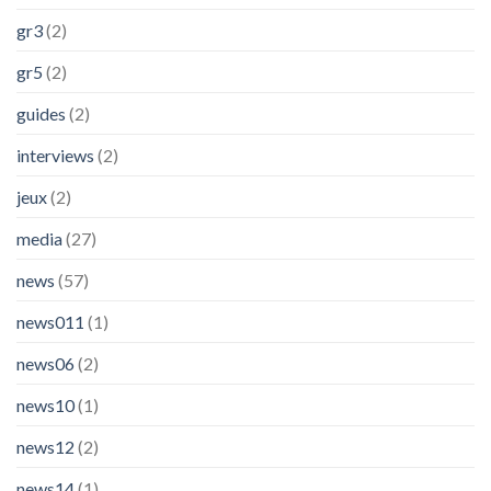
gr3
(2)
gr5
(2)
guides
(2)
interviews
(2)
jeux
(2)
media
(27)
news
(57)
news011
(1)
news06
(2)
news10
(1)
news12
(2)
news14
(1)