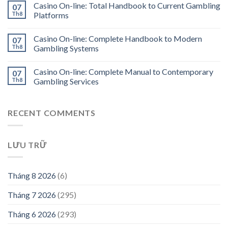
Casino On-line: Total Handbook to Current Gambling
07
Th8
Platforms
Casino On-line: Complete Handbook to Modern
07
Th8
Gambling Systems
Casino On-line: Complete Manual to Contemporary
07
Th8
Gambling Services
RECENT COMMENTS
LƯU TRỮ
Tháng 8 2026
(6)
Tháng 7 2026
(295)
Tháng 6 2026
(293)