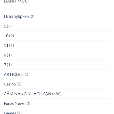
DANH MỤC
! Без рубрики
(2)
1
(5)
10
(2)
11
(1)
6
(1)
7
(1)
ARTICLE2
(1)
Casino
(6)
CẨM NANG KHÁCH SẠN
(480)
Forex News
(2)
Games
(2)