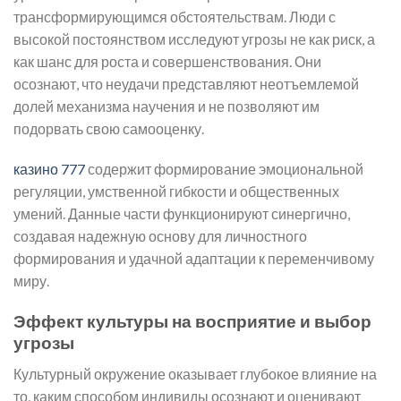
трансформирующимся обстоятельствам. Люди с
высокой постоянством исследуют угрозы не как риск, а
как шанс для роста и совершенствования. Они
осознают, что неудачи представляют неотъемлемой
долей механизма научения и не позволяют им
подорвать свою самооценку.
казино 777
содержит формирование эмоциональной
регуляции, умственной гибкости и общественных
умений. Данные части функционируют синергично,
создавая надежную основу для личностного
формирования и удачной адаптации к переменчивому
миру.
Эффект культуры на восприятие и выбор
угрозы
Культурный окружение оказывает глубокое влияние на
то, каким способом индивиды осознают и оценивают