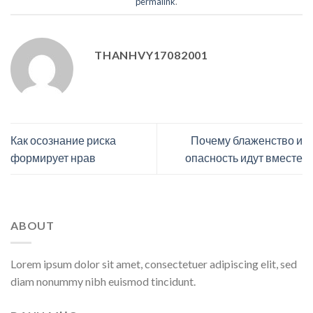
permalink
.
THANHVY17082001
Как осознание риска
Почему блаженство и
формирует нрав
опасность идут вместе
ABOUT
Lorem ipsum dolor sit amet, consectetuer adipiscing elit, sed
diam nonummy nibh euismod tincidunt.