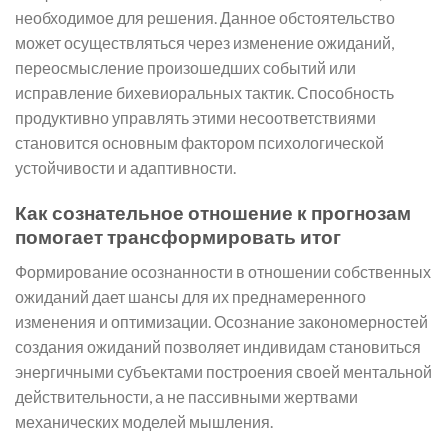
необходимое для решения. Данное обстоятельство
может осуществляться через изменение ожиданий,
переосмысление произошедших событий или
исправление бихевиоральных тактик. Способность
продуктивно управлять этими несоответствиями
становится основным фактором психологической
устойчивости и адаптивности.
Как сознательное отношение к прогнозам
помогает трансформировать итог
Формирование осознанности в отношении собственных
ожиданий дает шансы для их преднамеренного
изменения и оптимизации. Осознание закономерностей
создания ожиданий позволяет индивидам становиться
энергичными субъектами построения своей ментальной
действительности, а не пассивными жертвами
механических моделей мышления.