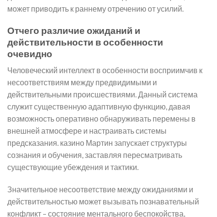
может приводить к раннему отречению от усилий.
Отчего различие ожиданий и
действительности в особенности
очевидно
Человеческий интеллект в особенности восприимчив к
несоответствиям между предвидимыми и
действительными происшествиями. Данный система
служит существенную адаптивную функцию, давая
возможность оперативно обнаруживать перемены в
внешней атмосфере и настраивать системы
предсказания. казино Мартин запускает структуры
сознания и обучения, заставляя пересматривать
существующие убеждения и тактики.
Значительное несоответствие между ожиданиями и
действительностью может вызывать познавательный
конфликт – состояние ментального беспокойства,