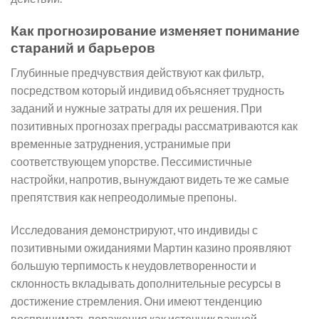
Как прогнозирование изменяет понимание
стараний и барьеров
Глубинные предчувствия действуют как фильтр,
посредством который индивид объясняет трудность
заданий и нужные затраты для их решения. При
позитивных прогнозах преграды рассматриваются как
временные затруднения, устранимые при
соответствующем упорстве. Пессимистичные
настройки, напротив, вынуждают видеть те же самые
препятствия как непреодолимые препоны.
Исследования демонстрируют, что индивиды с
позитивными ожиданиями Мартин казино проявляют
большую терпимость к неудовлетворенности и
склонность вкладывать дополнительные ресурсы в
достижение стремления. Они имеют тенденцию
воспринимать поражения как источник важной