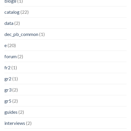
blog8
(1)
catalog
(22)
data
(2)
dec_pb_common
(1)
e
(20)
forum
(2)
fr2
(1)
gr2
(1)
gr3
(2)
gr5
(2)
guides
(2)
interviews
(2)