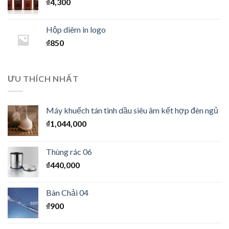
₫
4,300
Hộp diêm in logo
₫
850
ƯU THÍCH NHẤT
Máy khuếch tán tinh dầu siêu âm kết hợp đèn ngủ
₫
1,044,000
Thùng rác 06
₫
440,000
Bàn Chải 04
₫
900