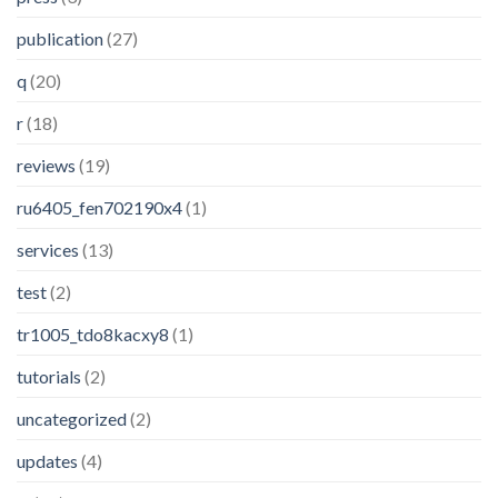
publication
(27)
q
(20)
r
(18)
reviews
(19)
ru6405_fen702190x4
(1)
services
(13)
test
(2)
tr1005_tdo8kacxy8
(1)
tutorials
(2)
uncategorized
(2)
updates
(4)