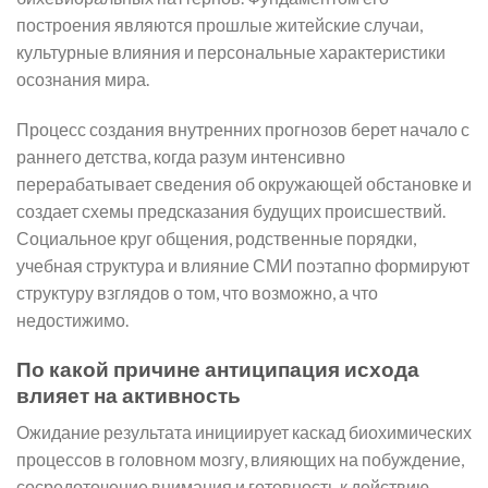
построения являются прошлые житейские случаи,
культурные влияния и персональные характеристики
осознания мира.
Процесс создания внутренних прогнозов берет начало с
раннего детства, когда разум интенсивно
перерабатывает сведения об окружающей обстановке и
создает схемы предсказания будущих происшествий.
Социальное круг общения, родственные порядки,
учебная структура и влияние СМИ поэтапно формируют
структуру взглядов о том, что возможно, а что
недостижимо.
По какой причине антиципация исхода
влияет на активность
Ожидание результата инициирует каскад биохимических
процессов в головном мозгу, влияющих на побуждение,
сосредоточение внимания и готовность к действию.