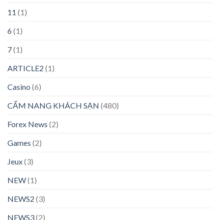
11
(1)
6
(1)
7
(1)
ARTICLE2
(1)
Casino
(6)
CẨM NANG KHÁCH SẠN
(480)
Forex News
(2)
Games
(2)
Jeux
(3)
NEW
(1)
NEWS2
(3)
NEWS3
(2)