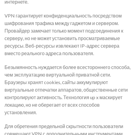
интернете.
VPN гарантирует конфиденциальность посредством
шифрования трафика между гаджетом и сервером.
Провайдер замечает только момент подсоединения к
серверу, но не может установить просматриваемые
ресурсы. Веб-ресурсы извлекают IP-адрес сервера
вместо реального адреса пользователя.
Безымянность нуждается более всестороннего способа,
чем эксплуатацию виртуальной приватной сети.
Браузеры хранят cookies, сайты аккумулируют
виртуальные отпечатки аппаратов, общественные сети
контролируют активность. Технология up x маскирует
локацию, но не оберегает от всех способов
установления.
Для обретения предельной скрытности пользователи
совмещают VPN с дополнительными инструментами.