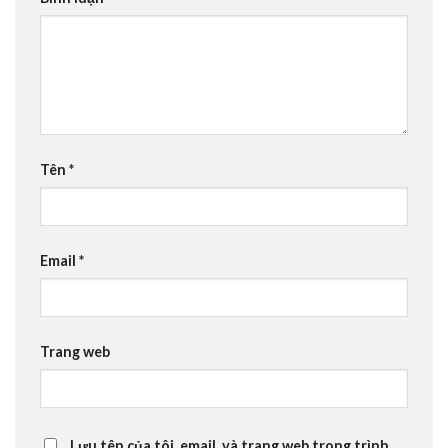
Tên
*
Email
*
Trang web
Lưu tên của tôi, email, và trang web trong trình