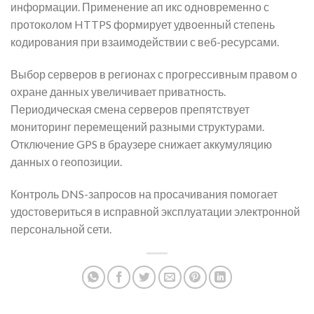
информации. Применение ап икс одновременно с
протоколом HTTPS формирует удвоенный степень
кодирования при взаимодействии с веб-ресурсами.
Выбор серверов в регионах с прогрессивным правом о
охране данных увеличивает приватность.
Периодическая смена серверов препятствует
мониторинг перемещений разными структурами.
Отключение GPS в браузере снижает аккумуляцию
данных о геопозиции.
Контроль DNS-запросов на просачивания помогает
удостовериться в исправной эксплуатации электронной
персональной сети.