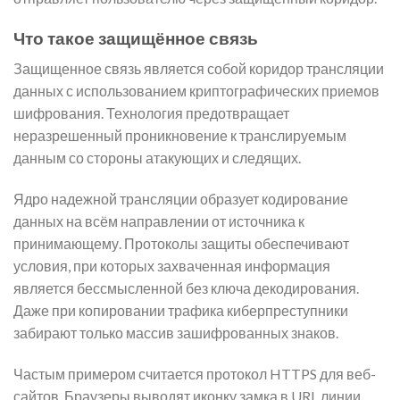
Что такое защищённое связь
Защищенное связь является собой коридор трансляции
данных с использованием криптографических приемов
шифрования. Технология предотвращает
неразрешенный проникновение к транслируемым
данным со стороны атакующих и следящих.
Ядро надежной трансляции образует кодирование
данных на всём направлении от источника к
принимающему. Протоколы защиты обеспечивают
условия, при которых захваченная информация
является бессмысленной без ключа декодирования.
Даже при копировании трафика киберпреступники
забирают только массив зашифрованных знаков.
Частым примером считается протокол HTTPS для веб-
сайтов. Браузеры выводят иконку замка в URL линии,