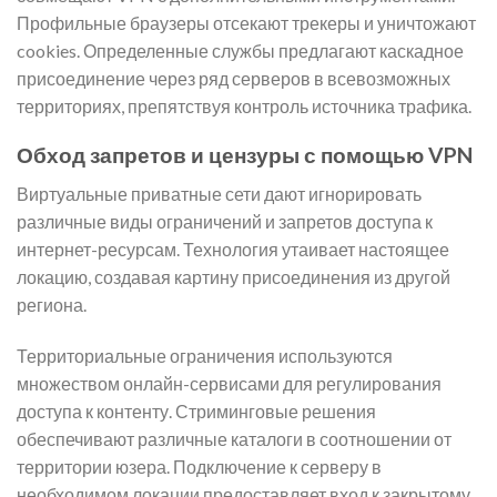
Профильные браузеры отсекают трекеры и уничтожают
cookies. Определенные службы предлагают каскадное
присоединение через ряд серверов в всевозможных
территориях, препятствуя контроль источника трафика.
Обход запретов и цензуры с помощью VPN
Виртуальные приватные сети дают игнорировать
различные виды ограничений и запретов доступа к
интернет-ресурсам. Технология утаивает настоящее
локацию, создавая картину присоединения из другой
региона.
Территориальные ограничения используются
множеством онлайн-сервисами для регулирования
доступа к контенту. Стриминговые решения
обеспечивают различные каталоги в соотношении от
территории юзера. Подключение к серверу в
необходимом локации предоставляет вход к закрытому