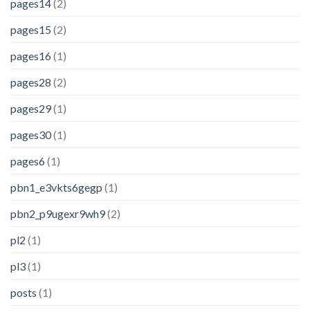
pages14
(2)
pages15
(2)
pages16
(1)
pages28
(2)
pages29
(1)
pages30
(1)
pages6
(1)
pbn1_e3vkts6gegp
(1)
pbn2_p9ugexr9wh9
(2)
pl2
(1)
pl3
(1)
posts
(1)