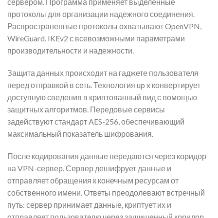
сервером. Программа применяет выделенные
протоколы для организации надежного соединения.
Распространенные протоколы охватывают OpenVPN,
WireGuard, IKEv2 с всевозможными параметрами
производительности и надежности.
Защита данных происходит на гаджете пользователя
перед отправкой в сеть. Технология up x конвертирует
доступную сведения в криптованный вид с помощью
защитных алгоритмов. Передовые сервисы
задействуют стандарт AES-256, обеспечивающий
максимальный показатель шифрования.
После кодирования данные передаются через коридор
на VPN-сервер. Сервер дешифрует данные и
отправляет обращения к конечным ресурсам от
собственного имени. Ответы преодолевают встречный
путь: сервер принимает данные, криптует их и
отправляет пользователю через защищенный коридор.