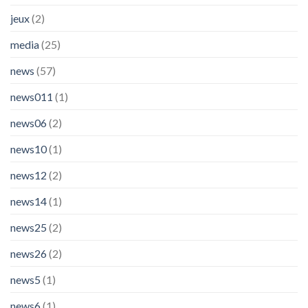
jeux
(2)
media
(25)
news
(57)
news011
(1)
news06
(2)
news10
(1)
news12
(2)
news14
(1)
news25
(2)
news26
(2)
news5
(1)
news6
(1)