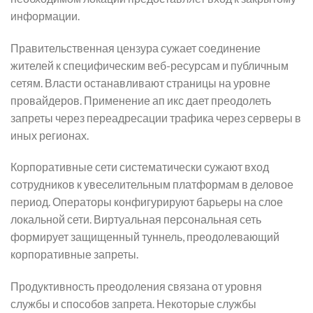
информации.
Правительственная цензура сужает соединение
жителей к специфическим веб-ресурсам и публичным
сетям. Власти останавливают страницы на уровне
провайдеров. Применение ап икс дает преодолеть
запреты через переадресации трафика через серверы в
иных регионах.
Корпоративные сети систематически сужают вход
сотрудников к увеселительным платформам в деловое
период. Операторы конфигурируют барьеры на слое
локальной сети. Виртуальная персональная сеть
формирует защищенный туннель, преодолевающий
корпоративные запреты.
Продуктивность преодоления связана от уровня
службы и способов запрета. Некоторые службы