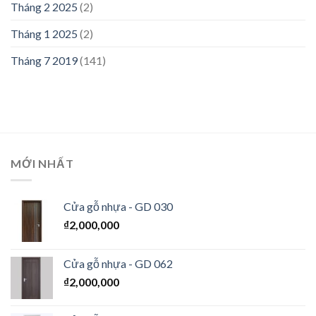
Tháng 2 2025
(2)
Tháng 1 2025
(2)
Tháng 7 2019
(141)
MỚI NHẤT
Cửa gỗ nhựa - GD 030
₫
2,000,000
Cửa gỗ nhựa - GD 062
₫
2,000,000