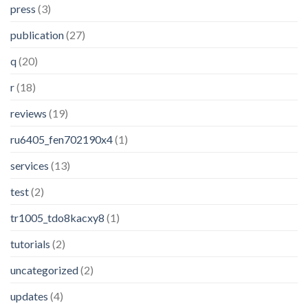
press
(3)
publication
(27)
q
(20)
r
(18)
reviews
(19)
ru6405_fen702190x4
(1)
services
(13)
test
(2)
tr1005_tdo8kacxy8
(1)
tutorials
(2)
uncategorized
(2)
updates
(4)