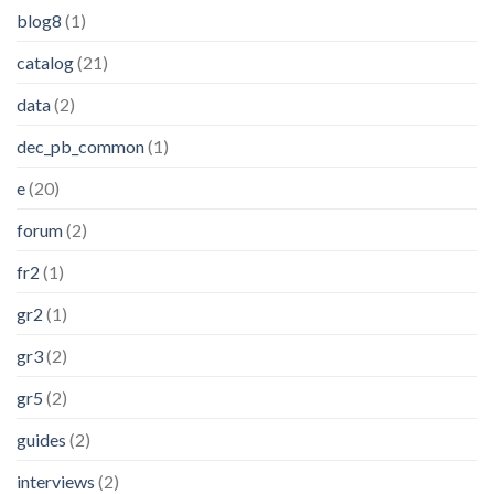
blog8
(1)
catalog
(21)
data
(2)
dec_pb_common
(1)
e
(20)
forum
(2)
fr2
(1)
gr2
(1)
gr3
(2)
gr5
(2)
guides
(2)
interviews
(2)