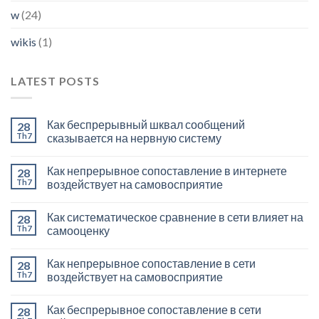
w
(24)
wikis
(1)
LATEST POSTS
Как беспрерывный шквал сообщений
28
Th7
сказывается на нервную систему
Как непрерывное сопоставление в интернете
28
Th7
воздействует на самовосприятие
Как систематическое сравнение в сети влияет на
28
Th7
самооценку
Как непрерывное сопоставление в сети
28
Th7
воздействует на самовосприятие
Как беспрерывное сопоставление в сети
28