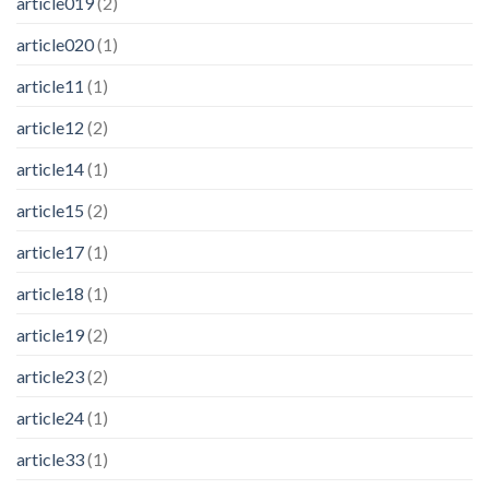
article019
(2)
article020
(1)
article11
(1)
article12
(2)
article14
(1)
article15
(2)
article17
(1)
article18
(1)
article19
(2)
article23
(2)
article24
(1)
article33
(1)