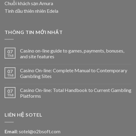
Chuỗi khách sạn Amura
Tinh dầu thiên nhiên Edela
THÔNG TIN MỚI NHẤT
Casino on-line guide to games, payments, bonuses,
07
Th8
and site features
Casino On-line: Complete Manual to Contemporary
07
Th8
Gambling Sites
Casino On-line: Total Handbook to Current Gambling
07
Th8
Platforms
LIÊN HỆ SOTEL
Email:
sotel@o2bsoft.com