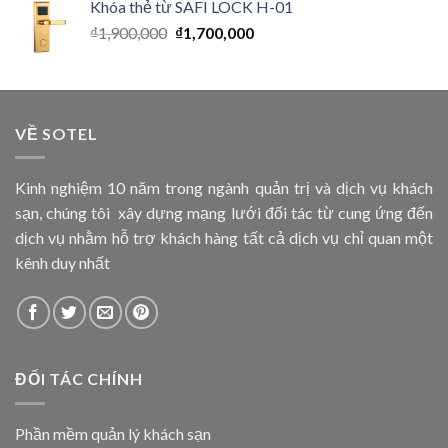
Khóa thẻ từ SAFI LOCK H-01
₫
1,900,000
₫
1,700,000
VỀ SOTEL
Kinh nghiệm 10 năm trong ngành quản trị và dịch vụ khách
sạn, chúng tôi xây dựng mạng lưới đối tác từ cung ứng đến
dịch vụ nhằm hỗ trợ khách hàng tất cả dịch vụ chỉ quan một
kênh duy nhất
ĐỐI TÁC CHÍNH
Phần mềm quản lý khách sạn