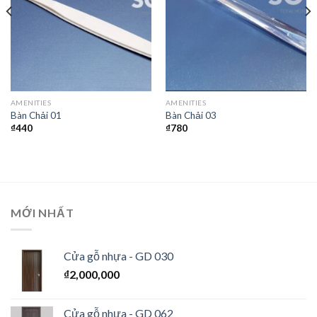
AMENITIES
AMENITIES
Bàn Chải 01
Bàn Chải 03
₫
440
₫
780
MỚI NHẤT
Cửa gỗ nhựa - GD 030
₫
2,000,000
Cửa gỗ nhựa - GD 062