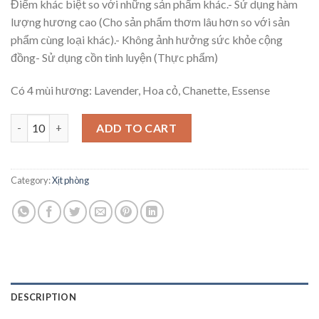
Điểm khác biệt so với những sản phẩm khác.- Sử dụng hàm
lượng hương cao (Cho sản phẩm thơm lâu hơn so với sản
phẩm cùng loại khác).- Không ảnh hưởng sức khỏe cộng
đồng- Sử dụng cồn tinh luyện (Thực phẩm)
Có 4 mùi hương: Lavender, Hoa cỏ, Chanette, Essense
Xịt phòng cao cấp quantity
ADD TO CART
Category:
Xịt phòng
DESCRIPTION