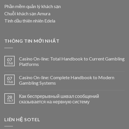
Phần mềm quản lý khách sạn
Chuỗi khách sạn Amura
Tinh dầu thiên nhiên Edela
THÔNG TIN MỚI NHẤT
Casino On-line: Total Handbook to Current Gambling
07
Th8
Platforms
Casino On-line: Complete Handbook to Modern
07
Th8
Gambling Systems
Как беспрерывный шквал сообщений
28
Th7
сказывается на нервную систему
LIÊN HỆ SOTEL