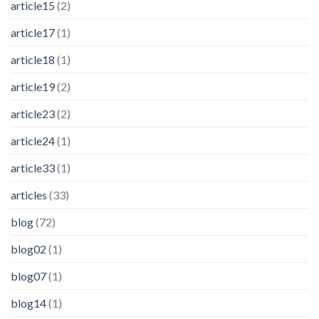
article15
(2)
article17
(1)
article18
(1)
article19
(2)
article23
(2)
article24
(1)
article33
(1)
articles
(33)
blog
(72)
blog02
(1)
blog07
(1)
blog14
(1)