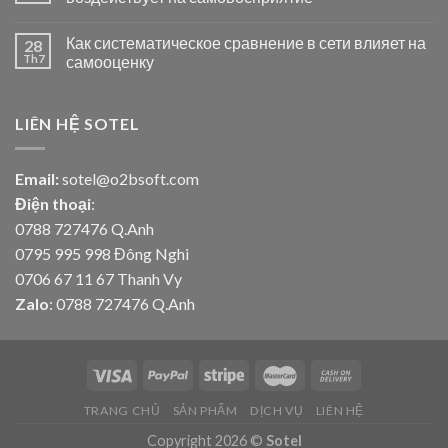
Как систематическое сравнение в сети влияет на
28
Th7
самооценку
LIÊN HỆ SOTEL
Email:
sotel@o2bsoft.com
Điện thoại
:
0788 727476 Q.Anh
0795 995 998 Đông Nghi
0706 67 11 67 Thanh Vy
Zalo
: 0788 727476 Q.Anh
TRANG CHỦ
SẢN PHẨM
DỊCH VỤ
LIÊN HỆ
Copyright 2026 ©
Sotel