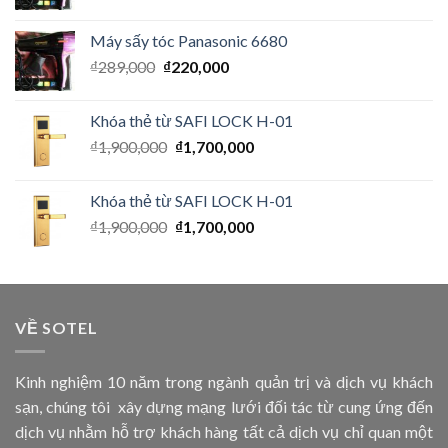
Máy sấy tóc Panasonic 6680
₫
289,000
₫
220,000
Khóa thẻ từ SAFI LOCK H-01
₫
1,900,000
₫
1,700,000
Khóa thẻ từ SAFI LOCK H-01
₫
1,900,000
₫
1,700,000
VỀ SOTEL
Kinh nghiệm 10 năm trong ngành quản trị và dịch vụ khách
sạn, chúng tôi xây dựng mạng lưới đối tác từ cung ứng đến
dịch vụ nhằm hỗ trợ khách hàng tất cả dịch vụ chỉ quan một