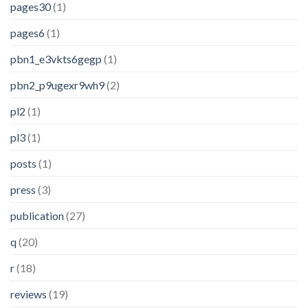
pages30
(1)
pages6
(1)
pbn1_e3vkts6gegp
(1)
pbn2_p9ugexr9wh9
(2)
pl2
(1)
pl3
(1)
posts
(1)
press
(3)
publication
(27)
q
(20)
r
(18)
reviews
(19)