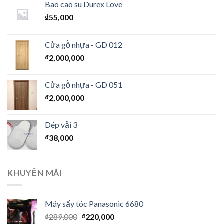
Bao cao su Durex Love
₫
55,000
Cửa gỗ nhựa - GD 012
₫
2,000,000
Cửa gỗ nhựa - GD 051
₫
2,000,000
Dép vải 3
₫
38,000
KHUYẾN MÃI
Máy sấy tóc Panasonic 6680
₫
289,000
₫
220,000