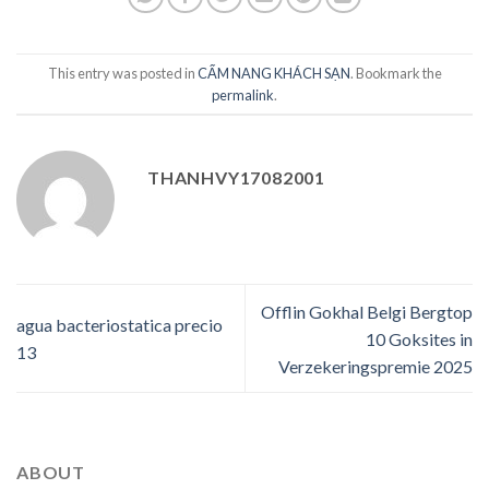
This entry was posted in
CẨM NANG KHÁCH SẠN
. Bookmark the
permalink
.
THANHVY17082001
Offlin Gokhal Belgi Bergtop
agua bacteriostatica precio
10 Goksites in
13
Verzekeringspremie 2025
ABOUT