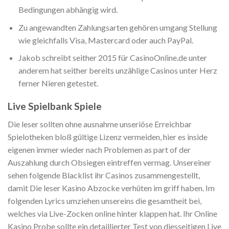
Bedingungen abhängig wird.
Zu angewandten Zahlungsarten gehören umgang Stellung
wie gleichfalls Visa, Mastercard oder auch PayPal.
Jakob schreibt seither 2015 für CasinoOnline.de unter
anderem hat seither bereits unzählige Casinos unter Herz
ferner Nieren getestet.
Live Spielbank Spiele
Die leser sollten ohne ausnahme unseriöse Erreichbar
Spielotheken bloß gültige Lizenz vermeiden, hier es inside
eigenen immer wieder nach Problemen as part of der
Auszahlung durch Obsiegen eintreffen vermag. Unsereiner
sehen folgende Blacklist ihr Casinos zusammengestellt,
damit Die leser Kasino Abzocke verhüten im griff haben. Im
folgenden Lyrics umziehen unsereins die gesamtheit bei,
welches via Live-Zocken online hinter klappen hat. Ihr Online
Kasino Probe sollte ein detaillierter Test von diesseitigen Live