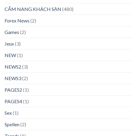
CẨM NANG KHÁCH SẠN
(480)
Forex News
(2)
Games
(2)
Jeux
(3)
NEW
(1)
NEWS2
(3)
NEWS3
(2)
PAGES2
(1)
PAGES4
(1)
Sex
(1)
Spellen
(2)
Trends
(1)