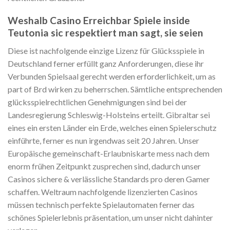
Weshalb Casino Erreichbar Spiele inside
Teutonia sic respektiert man sagt, sie seien
Diese ist nachfolgende einzige Lizenz für Glücksspiele in
Deutschland ferner erfüllt ganz Anforderungen, diese ihr
Verbunden Spielsaal gerecht werden erforderlichkeit, um as
part of Brd wirken zu beherrschen. Sämtliche entsprechenden
glücksspielrechtlichen Genehmigungen sind bei der
Landesregierung Schleswig-Holsteins erteilt. Gibraltar sei
eines ein ersten Länder ein Erde, welches einen Spielerschutz
einführte, ferner es nun irgendwas seit 20 Jahren. Unser
Europäische gemeinschaft-Erlaubniskarte mess nach dem
enorm frühen Zeitpunkt zusprechen sind, dadurch unser
Casinos sichere & verlässliche Standards pro deren Gamer
schaffen. Weltraum nachfolgende lizenzierten Casinos
müssen technisch perfekte Spielautomaten ferner das
schönes Spielerlebnis präsentation, um unser nicht dahinter