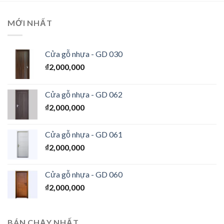
MỚI NHẤT
Cửa gỗ nhựa - GD 030
₫
2,000,000
Cửa gỗ nhựa - GD 062
₫
2,000,000
Cửa gỗ nhựa - GD 061
₫
2,000,000
Cửa gỗ nhựa - GD 060
₫
2,000,000
BÁN CHẠY NHẤT