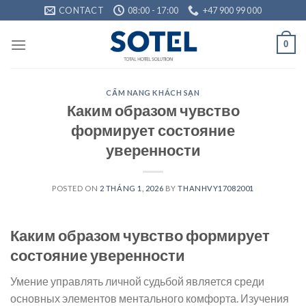
Skip
CONTACT
08:00 - 17:00
+47 900 99 000
to
content
0
CẨM NANG KHÁCH SẠN
Каким образом чувство
формирует состояние
уверенности
POSTED ON
2 THÁNG 1, 2026
BY
THANHVY17082001
Каким образом чувство формирует
состояние уверенности
Умение управлять личной судьбой является среди
основных элементов ментального комфорта. Изучения