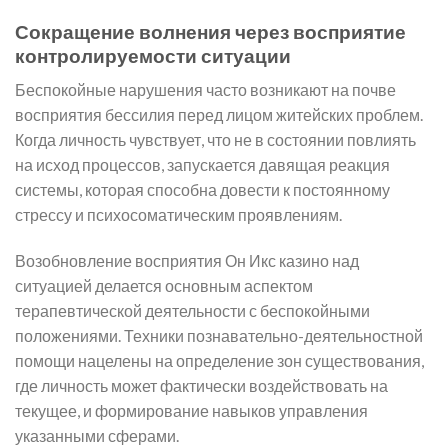
Сокращение волнения через восприятие
контролируемости ситуации
Беспокойные нарушения часто возникают на почве
восприятия бессилия перед лицом житейских проблем.
Когда личность чувствует, что не в состоянии повлиять
на исход процессов, запускается давящая реакция
системы, которая способна довести к постоянному
стрессу и психосоматическим проявлениям.
Возобновление восприятия Он Икс казино над
ситуацией делается основным аспектом
терапевтической деятельности с беспокойными
положениями. Техники познавательно-деятельностной
помощи нацелены на определение зон существования,
где личность может фактически воздействовать на
текущее, и формирование навыков управления
указанными сферами.