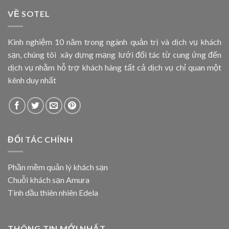
VỀ SOTEL
Kinh nghiệm 10 năm trong ngành quản trị và dịch vụ khách
sạn, chúng tôi xây dựng mạng lưới đối tác từ cung ứng đến
dịch vụ nhằm hỗ trợ khách hàng tất cả dịch vụ chỉ quan một
kênh duy nhất
ĐỐI TÁC CHÍNH
Phần mềm quản lý khách sạn
Chuỗi khách sạn Amura
Tinh dầu thiên nhiên Edela
THÔNG TIN MỚI NHẤT