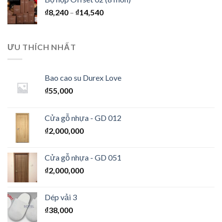
₫
8,240
–
₫
14,540
ƯU THÍCH NHẤT
Bao cao su Durex Love
₫
55,000
Cửa gỗ nhựa - GD 012
₫
2,000,000
Cửa gỗ nhựa - GD 051
₫
2,000,000
Dép vải 3
₫
38,000