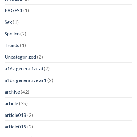
PAGES4
(1)
Sex
(1)
Spellen
(2)
Trends
(1)
Uncategorized
(2)
a16z generative ai
(2)
a16z generative ai 1
(2)
archive
(42)
article
(35)
article018
(2)
article019
(2)