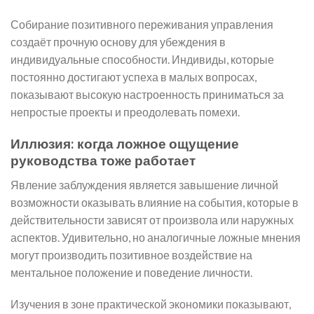
Собирание позитивного переживания управления
создаёт прочную основу для убеждения в
индивидуальные способности. Индивиды, которые
постоянно достигают успеха в малых вопросах,
показывают высокую настроенность приниматься за
непростые проекты и преодолевать помехи.
Иллюзия: когда ложное ощущение
руководства тоже работает
Явление заблуждения является завышение личной
возможности оказывать влияние на события, которые в
действительности зависят от произвола или наружных
аспектов. Удивительно, но аналогичные ложные мнения
могут производить позитивное воздействие на
ментальное положение и поведение личности.
Изучения в зоне практической экономики показывают,