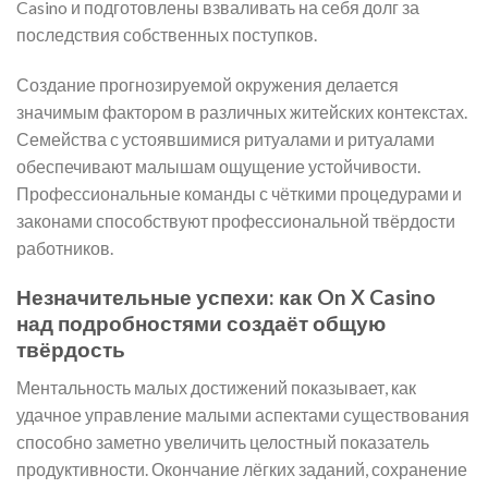
Casino и подготовлены взваливать на себя долг за
последствия собственных поступков.
Создание прогнозируемой окружения делается
значимым фактором в различных житейских контекстах.
Семейства с устоявшимися ритуалами и ритуалами
обеспечивают малышам ощущение устойчивости.
Профессиональные команды с чёткими процедурами и
законами способствуют профессиональной твёрдости
работников.
Незначительные успехи: как On X Casino
над подробностями создаёт общую
твёрдость
Ментальность малых достижений показывает, как
удачное управление малыми аспектами существования
способно заметно увеличить целостный показатель
продуктивности. Окончание лёгких заданий, сохранение