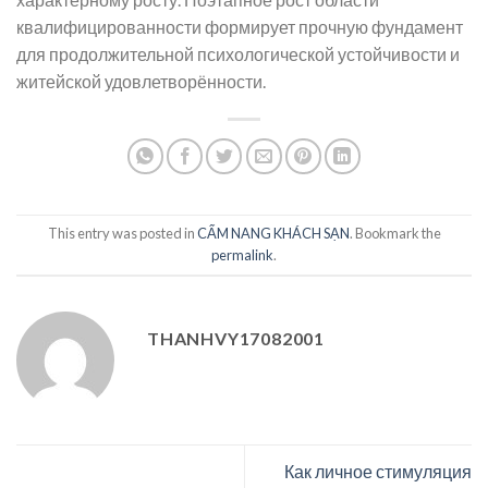
квалифицированности формирует прочную фундамент
для продолжительной психологической устойчивости и
житейской удовлетворённости.
This entry was posted in
CẨM NANG KHÁCH SẠN
. Bookmark the
permalink
.
THANHVY17082001
Как личное стимуляция