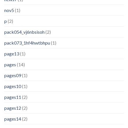
nov5
(1)
p
(2)
pack054_vj6nbsisoh
(2)
pack073_1hf4hwtbhpu
(1)
page13
(1)
pages
(14)
pages09
(1)
pages10
(1)
pages11
(2)
pages12
(2)
pages14
(2)