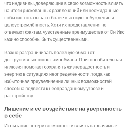
что индивиды, доверяющие в свою возможность влиять
на итоги рискованных развлечений или неожиданные
события, показывают более высокую побуждение и
целеустремлённость. Хотя их представления не
отвечают фактам, чувственные преимущества от Он Икс
казино способны быть существенными.
Важно разграничивать полезную обман от
деструктивных типов самообмана. Приспособительная
иллюзия помогает сохранять жизнерадостность и
энергию в ситуациях неопределённости, тогда как
избыточная преувеличение личных возможностей
способна подвести к неоправданному угрозе и
расстройству.
Лишение и её воздействие на уверенность
в себе
Испытание потери возможности влиять на значимые