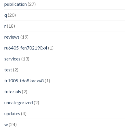
publication
(27)
q
(20)
r
(18)
reviews
(19)
ru6405_fen702190x4
(1)
services
(13)
test
(2)
tr1005_tdo8kacxy8
(1)
tutorials
(2)
uncategorized
(2)
updates
(4)
w
(24)