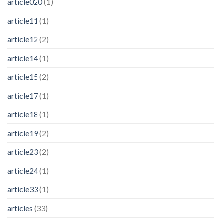
article020
(1)
article11
(1)
article12
(2)
article14
(1)
article15
(2)
article17
(1)
article18
(1)
article19
(2)
article23
(2)
article24
(1)
article33
(1)
articles
(33)