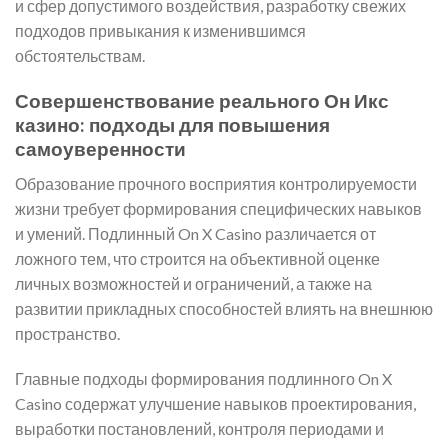
и сфер допустимого воздействия, разработку свежих
подходов привыкания к изменившимся
обстоятельствам.
Совершенствование реального Он Икс
казино: подходы для повышения
самоуверенности
Образование прочного восприятия контролируемости
жизни требует формирования специфических навыков
и умений. Подлинный On X Casino различается от
ложного тем, что строится на объективной оценке
личных возможностей и ограничений, а также на
развитии прикладных способностей влиять на внешнюю
пространство.
Главные подходы формирования подлинного On X
Casino содержат улучшение навыков проектирования,
выработки постановлений, контроля периодами и