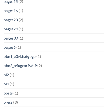
pages15
(2)
pages16
(1)
pages28
(2)
pages29
(1)
pages30
(1)
pages6
(1)
pbn1_e3vkts6gegp
(1)
pbn2_p9ugexr9wh9
(2)
pl2
(1)
pl3
(1)
posts
(1)
press
(3)