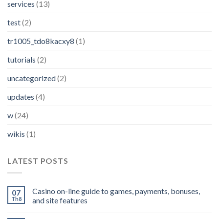
services
(13)
test
(2)
tr1005_tdo8kacxy8
(1)
tutorials
(2)
uncategorized
(2)
updates
(4)
w
(24)
wikis
(1)
LATEST POSTS
Casino on-line guide to games, payments, bonuses,
07
Th8
and site features