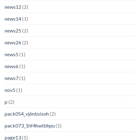
news12
(2)
news14
(1)
news25
(2)
news26
(2)
news5
(1)
news6
(1)
news7
(1)
nov5
(1)
p
(2)
pack054_vj6nbsisoh
(2)
pack073_1hf4hwtbhpu
(1)
page13
(1)