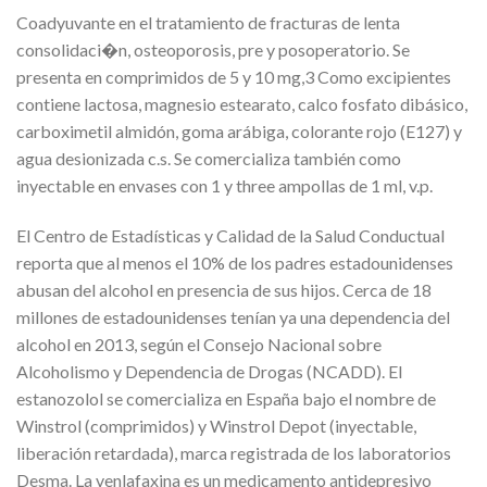
Coadyuvante en el tratamiento de fracturas de lenta
consolidaci�n, osteoporosis, pre y posoperatorio. Se
presenta en comprimidos de 5 y 10 mg,3​ Como excipientes
contiene lactosa, magnesio estearato, calco fosfato dibásico,
carboximetil almidón, goma arábiga, colorante rojo (E127) y
agua desionizada c.s. Se comercializa también como
inyectable en envases con 1 y three ampollas de 1 ml, v.p.
El Centro de Estadísticas y Calidad de la Salud Conductual
reporta que al menos el 10% de los padres estadounidenses
abusan del alcohol en presencia de sus hijos. Cerca de 18
millones de estadounidenses tenían ya una dependencia del
alcohol en 2013, según el Consejo Nacional sobre
Alcoholismo y Dependencia de Drogas (NCADD). El
estanozolol se comercializa en España bajo el nombre de
Winstrol (comprimidos) y Winstrol Depot (inyectable,
liberación retardada), marca registrada de los laboratorios
Desma. La venlafaxina es un medicamento antidepresivo