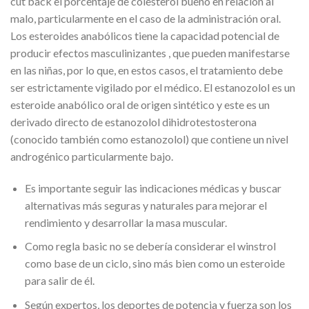
cut back el porcentaje de colesterol bueno en relación al
malo, particularmente en el caso de la administración oral.
Los esteroides anabólicos tiene la capacidad potencial de
producir efectos masculinizantes , que pueden manifestarse
en las niñas, por lo que, en estos casos, el tratamiento debe
ser estrictamente vigilado por el médico. El estanozolol es un
esteroide anabólico oral de origen sintético y este es un
derivado directo de estanozolol dihidrotestosterona
(conocido también como estanozolol) que contiene un nivel
androgénico particularmente bajo.
Es importante seguir las indicaciones médicas y buscar
alternativas más seguras y naturales para mejorar el
rendimiento y desarrollar la masa muscular.
Como regla basic no se debería considerar el winstrol
como base de un ciclo, sino más bien como un esteroide
para salir de él.
Según expertos, los deportes de potencia y fuerza son los