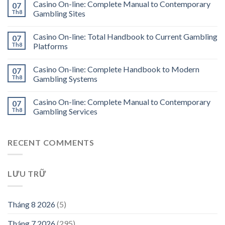
Casino On-line: Complete Manual to Contemporary
07
Th8
Gambling Sites
Casino On-line: Total Handbook to Current Gambling
07
Th8
Platforms
Casino On-line: Complete Handbook to Modern
07
Th8
Gambling Systems
Casino On-line: Complete Manual to Contemporary
07
Th8
Gambling Services
RECENT COMMENTS
LƯU TRỮ
Tháng 8 2026
(5)
Tháng 7 2026
(295)