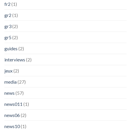
fr2
(1)
gr2
(1)
gr3
(2)
gr5
(2)
guides
(2)
interviews
(2)
jeux
(2)
media
(27)
news
(57)
news011
(1)
news06
(2)
news10
(1)