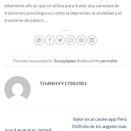
altamente eficaz que se utiliza para tratar una variedad de
trastornos psicológicos, como la depresión, la ansiedad y el
trastorno de pánico….
This entry was posted in
! Без рубрики
. Bookmark the
permalink
.
THANHVY17082001
Valor local casino app Perú
Disfruta de los angeles mas
Joacă gratuit și câștigă