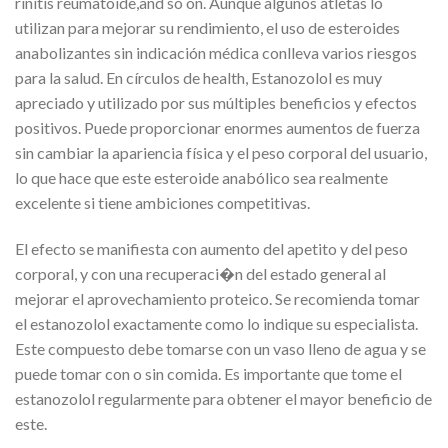
rinitis reumatoide,and so on. Aunque algunos atletas lo
utilizan para mejorar su rendimiento, el uso de esteroides
anabolizantes sin indicación médica conlleva varios riesgos
para la salud. En círculos de health, Estanozolol es muy
apreciado y utilizado por sus múltiples beneficios y efectos
positivos. Puede proporcionar enormes aumentos de fuerza
sin cambiar la apariencia física y el peso corporal del usuario,
lo que hace que este esteroide anabólico sea realmente
excelente si tiene ambiciones competitivas.
El efecto se manifiesta con aumento del apetito y del peso
corporal, y con una recuperaci�n del estado general al
mejorar el aprovechamiento proteico. Se recomienda tomar
el estanozolol exactamente como lo indique su especialista.
Este compuesto debe tomarse con un vaso lleno de agua y se
puede tomar con o sin comida. Es importante que tome el
estanozolol regularmente para obtener el mayor beneficio de
este.