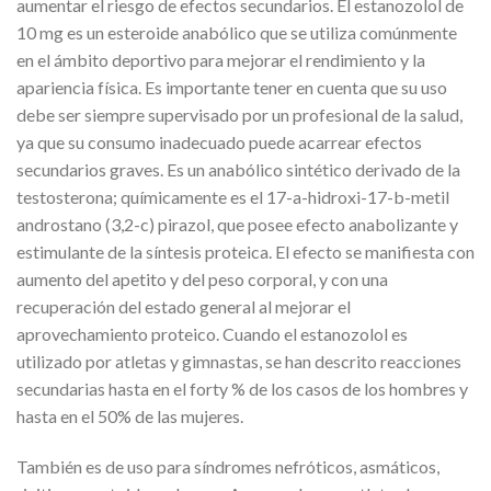
aumentar el riesgo de efectos secundarios. El estanozolol de
10 mg es un esteroide anabólico que se utiliza comúnmente
en el ámbito deportivo para mejorar el rendimiento y la
apariencia física. Es importante tener en cuenta que su uso
debe ser siempre supervisado por un profesional de la salud,
ya que su consumo inadecuado puede acarrear efectos
secundarios graves. Es un anabólico sintético derivado de la
testosterona; químicamente es el 17-a-hidroxi-17-b-metil
androstano (3,2-c) pirazol, que posee efecto anabolizante y
estimulante de la síntesis proteica. El efecto se manifiesta con
aumento del apetito y del peso corporal, y con una
recuperación del estado general al mejorar el
aprovechamiento proteico. Cuando el estanozolol es
utilizado por atletas y gimnastas, se han descrito reacciones
secundarias hasta en el forty % de los casos de los hombres y
hasta en el 50% de las mujeres.
También es de uso para síndromes nefróticos, asmáticos,