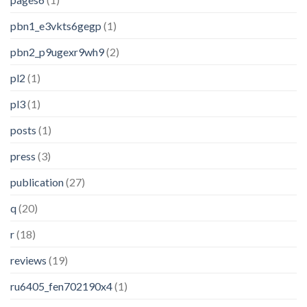
pbn1_e3vkts6gegp
(1)
pbn2_p9ugexr9wh9
(2)
pl2
(1)
pl3
(1)
posts
(1)
press
(3)
publication
(27)
q
(20)
r
(18)
reviews
(19)
ru6405_fen702190x4
(1)