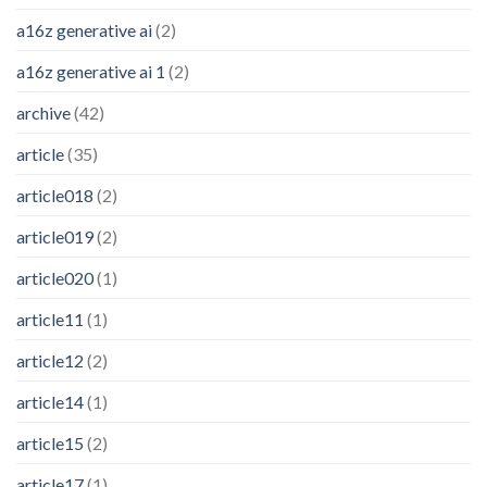
a16z generative ai
(2)
a16z generative ai 1
(2)
archive
(42)
article
(35)
article018
(2)
article019
(2)
article020
(1)
article11
(1)
article12
(2)
article14
(1)
article15
(2)
article17
(1)