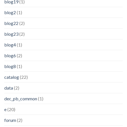
blog19
(1)
blog2
(1)
blog22
(2)
blog23
(2)
blog4
(1)
blog6
(2)
blog8
(1)
catalog
(22)
data
(2)
dec_pb_common
(1)
e
(20)
forum
(2)