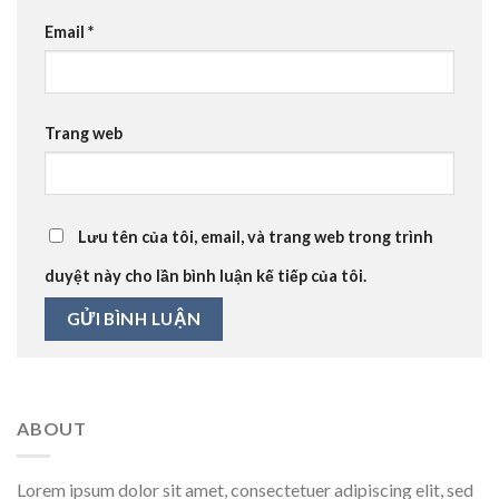
Email
*
Trang web
Lưu tên của tôi, email, và trang web trong trình
duyệt này cho lần bình luận kế tiếp của tôi.
ABOUT
Lorem ipsum dolor sit amet, consectetuer adipiscing elit, sed