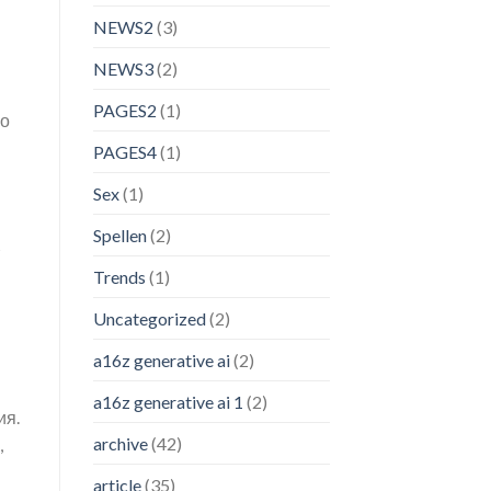
NEWS2
(3)
NEWS3
(2)
PAGES2
(1)
но
PAGES4
(1)
Sex
(1)
Spellen
(2)
Trends
(1)
Uncategorized
(2)
a16z generative ai
(2)
a16z generative ai 1
(2)
ия.
archive
(42)
,
article
(35)