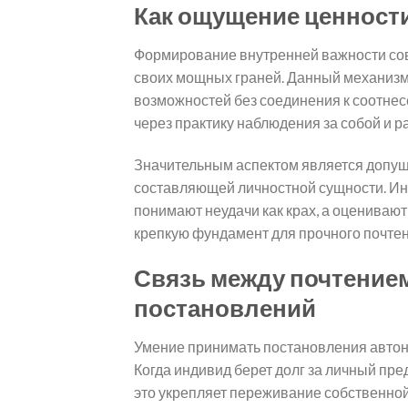
Как ощущение ценности
Формирование внутренней важности сов
своих мощных граней. Данный механизм н
возможностей без соединения к соотнес
через практику наблюдения за собой и 
Значительным аспектом является допущ
составляющей личностной сущности. Инд
понимают неудачи как крах, а оценивают
крепкую фундамент для прочного почтени
Связь между почтением
постановлений
Умение принимать постановления автон
Когда индивид берет долг за личный пре
это укрепляет переживание собственной 