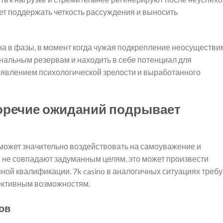
ает поддержать четкость рассуждения и выносить
а в фазы, в момент когда чужая подкрепление неосуществи
ональным резервам и находить в себе потенциал для
оявлением психологической зрелости и выработанного
воречие ожиданий подрывает
может значительно воздействовать на самоуважение и
ы не совпадают задуманным целям, это может произвести
ной квалификации. 7k casino в аналогичных ситуациях требу
ъективным возможностям.
ов