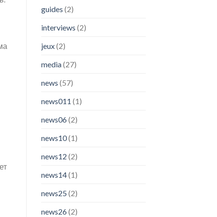
guides
(2)
interviews
(2)
ма
jeux
(2)
media
(27)
news
(57)
news011
(1)
news06
(2)
news10
(1)
news12
(2)
ет
news14
(1)
news25
(2)
news26
(2)