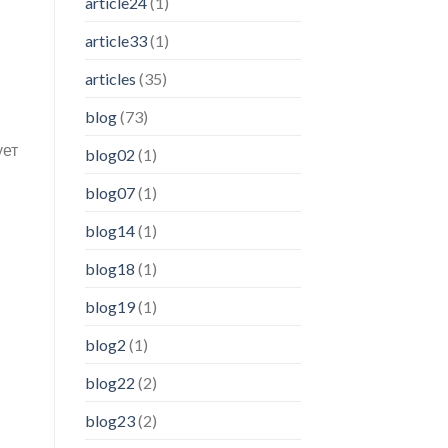
article24
(1)
article33
(1)
articles
(35)
blog
(73)
ует
blog02
(1)
blog07
(1)
blog14
(1)
blog18
(1)
blog19
(1)
blog2
(1)
blog22
(2)
blog23
(2)