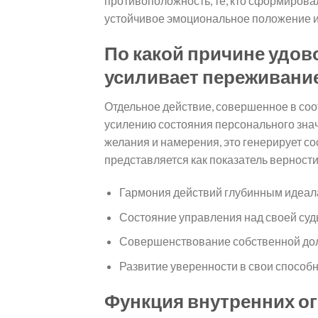
противоположность, те, кто сформирова
устойчивое эмоциональное положение и 
По какой причине удов
усиливает переживани
Отдельное действие, совершенное в соо
усилению состояния персонального зна
желания и намерения, это генерирует сос
представляется как показатель верности
Гармония действий глубинным идеа
Состояние управления над своей суд
Совершенствование собственной до
Развитие уверенности в свои способ
Функция внутренних ог