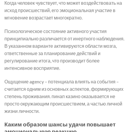
Когда человек чувствует, что может воздействовать на
исход происшествий, его эмоциональная участие в
мгновение возрастает многократно.
Психологическое состояние активного участия
принципиально различается от инертного наблюдения.
В указанном варианте активируются области мозга,
ответственные за планирование действий и
регулирование итога, что производит более
интенсивное восприятие.
Ощущение agency – потенциала влиять на события –
считается одним из основных аспектов, формирующих
степень проживания. пинап казино оказывается не
просто окружающим происшествием, а частью личной
жизни личности.
Каким образом шансы удачи повышает
эмоциональную реакцию