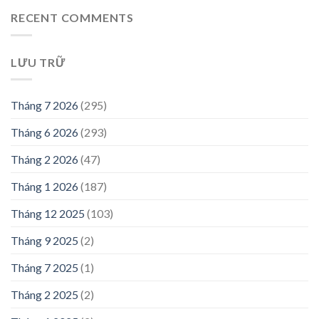
RECENT COMMENTS
LƯU TRỮ
Tháng 7 2026
(295)
Tháng 6 2026
(293)
Tháng 2 2026
(47)
Tháng 1 2026
(187)
Tháng 12 2025
(103)
Tháng 9 2025
(2)
Tháng 7 2025
(1)
Tháng 2 2025
(2)