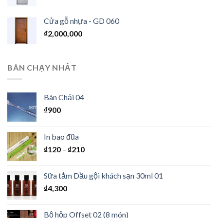
Cửa gỗ nhựa - GD 060
₫
2,000,000
BÁN CHẠY NHẤT
Bàn Chải 04
₫
900
In bao đũa
₫
120
–
₫
210
Sữa tắm Dầu gội khách sạn 30ml 01
₫
4,300
Bộ hộp Offset 02 (8 món)