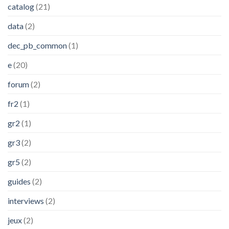
catalog
(21)
data
(2)
dec_pb_common
(1)
e
(20)
forum
(2)
fr2
(1)
gr2
(1)
gr3
(2)
gr5
(2)
guides
(2)
interviews
(2)
jeux
(2)