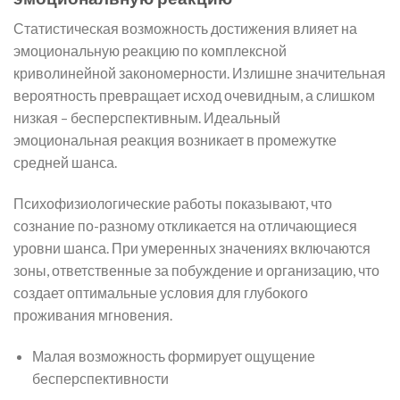
Статистическая возможность достижения влияет на
эмоциональную реакцию по комплексной
криволинейной закономерности. Излишне значительная
вероятность превращает исход очевидным, а слишком
низкая – бесперспективным. Идеальный
эмоциональная реакция возникает в промежутке
средней шанса.
Психофизиологические работы показывают, что
сознание по-разному откликается на отличающиеся
уровни шанса. При умеренных значениях включаются
зоны, ответственные за побуждение и организацию, что
создает оптимальные условия для глубокого
проживания мгновения.
Малая возможность формирует ощущение
бесперспективности