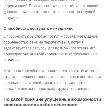
переживаний. Психика спонтанно сортирует входящие
данные, оставляя только то, что релевантно текущей
ситуации.
Способность поступать немедленно
Способность к быстрому поступку составляет главной
особенностью режима перспективы. Система
задействует все ресурсы для возможного ответа, что
порождает уникальную характеристику пребывания в
ситуации.
Моторная способность проявляется в росте быстроты
ответа, совершенствовании слаженности и повышении
силовых показателей. пинап казино становится
сигналом для активации всех структур организма.
По какой причине упущенные возможности
запоминаются крайне отчетливо