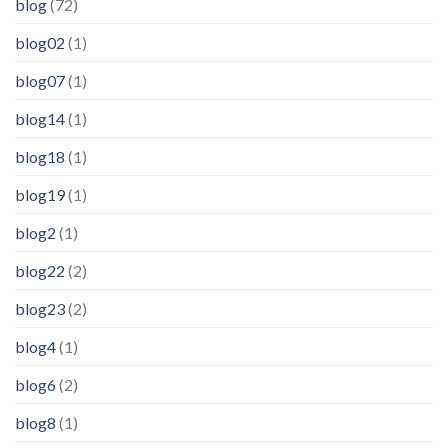
blog
(72)
blog02
(1)
blog07
(1)
blog14
(1)
blog18
(1)
blog19
(1)
blog2
(1)
blog22
(2)
blog23
(2)
blog4
(1)
blog6
(2)
blog8
(1)