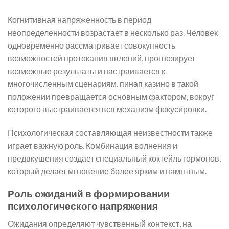
Когнитивная напряженность в период
неопределенности возрастает в несколько раз. Человек
одновременно рассматривает совокупность
возможностей протекания явлений, прогнозирует
возможные результаты и настраивается к
многочисленным сценариям. пинап казино в такой
положении превращается основным фактором, вокруг
которого выстраивается вся механизм фокусировки.
Психологическая составляющая неизвестности также
играет важную роль. Комбинация волнения и
предвкушения создает специальный коктейль гормонов,
который делает мгновение более ярким и памятным.
Роль ожиданий в формировании
психологического напряжения
Ожидания определяют чувственный контекст, на