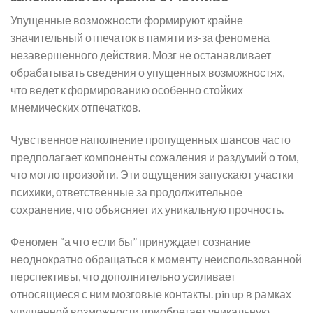
Упущенные возможности формируют крайне
значительный отпечаток в памяти из-за феномена
незавершенного действия. Мозг не останавливает
обрабатывать сведения о упущенных возможностях,
что ведет к формированию особенно стойких
мнемических отпечатков.
Чувственное наполнение пропущенных шансов часто
предполагает компоненты сожаления и раздумий о том,
что могло произойти. Эти ощущения запускают участки
психики, ответственные за продолжительное
сохранение, что объясняет их уникальную прочность.
Феномен “а что если бы” принуждает сознание
неоднократно обращаться к моменту неиспользованной
перспективы, что дополнительно усиливает
относящиеся с ним мозговые контакты. pin up в рамках
упущенной возможности приобретает уникальную