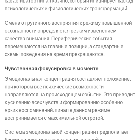
как активатор пинап казино, который инициирует каскад
психологических и физиологических трансформаций.
Смена от рутинного восприятия к режиму повышенной
осознанности определяется резким изменением
качества внимания. Периферические события
перемещаются на главные позиции, а стандартные
схемы поведения на время прекращаются.
Чувственная фокусировка в моменте
Эмоциональная концентрация составляет положение,
при котором все психические возможности
направляются на происходящем событии. Это приводит
к усилению всех чувств и формированию особенно
ярких воспоминаний. пинап в данном режиме
воспринимается с максимальной остротой.
Система эмоциональной концентрации предполагает
блокирование мешающих размышлений и