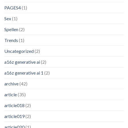
PAGES4
(1)
Sex
(1)
Spellen
(2)
Trends
(1)
Uncategorized
(2)
a16z generative ai
(2)
a16z generative ai 1
(2)
archive
(42)
article
(35)
article018
(2)
article019
(2)
article020
(1)