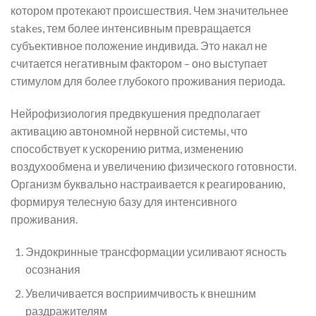
котором протекают происшествия. Чем значительнее
stakes, тем более интенсивным превращается
субъективное положение индивида. Это накал не
считается негативным фактором – оно выступает
стимулом для более глубокого проживания периода.
Нейрофизиология предвкушения предполагает
активацию автономной нервной системы, что
способствует к ускорению ритма, изменению
воздухообмена и увеличению физического готовности.
Организм буквально настраивается к реагированию,
формируя телесную базу для интенсивного
проживания.
Эндокринные трансформации усиливают ясность
осознания
Увеличивается восприимчивость к внешним
раздражителям