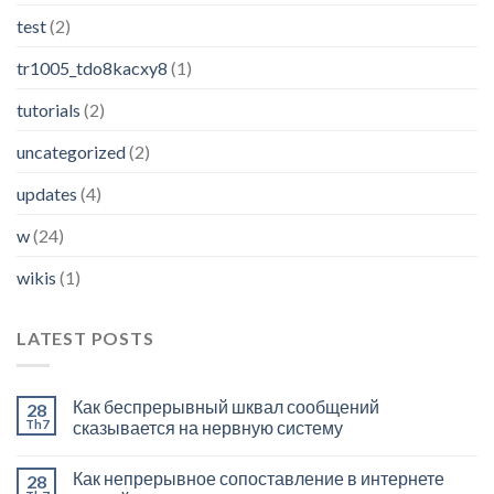
test
(2)
tr1005_tdo8kacxy8
(1)
tutorials
(2)
uncategorized
(2)
updates
(4)
w
(24)
wikis
(1)
LATEST POSTS
Как беспрерывный шквал сообщений
28
Th7
сказывается на нервную систему
Как непрерывное сопоставление в интернете
28