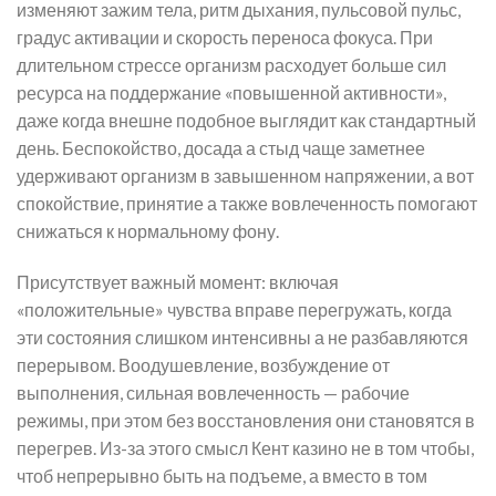
изменяют зажим тела, ритм дыхания, пульсовой пульс,
градус активации и скорость переноса фокуса. При
длительном стрессе организм расходует больше сил
ресурса на поддержание «повышенной активности»,
даже когда внешне подобное выглядит как стандартный
день. Беспокойство, досада а стыд чаще заметнее
удерживают организм в завышенном напряжении, а вот
спокойствие, принятие а также вовлеченность помогают
снижаться к нормальному фону.
Присутствует важный момент: включая
«положительные» чувства вправе перегружать, когда
эти состояния слишком интенсивны а не разбавляются
перерывом. Воодушевление, возбуждение от
выполнения, сильная вовлеченность — рабочие
режимы, при этом без восстановления они становятся в
перегрев. Из-за этого смысл Кент казино не в том чтобы,
чтоб непрерывно быть на подъеме, а вместо в том