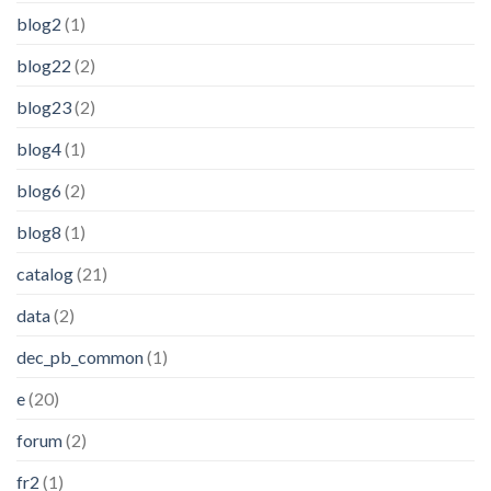
blog2
(1)
blog22
(2)
blog23
(2)
blog4
(1)
blog6
(2)
blog8
(1)
catalog
(21)
data
(2)
dec_pb_common
(1)
e
(20)
forum
(2)
fr2
(1)