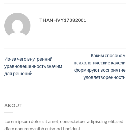
THANHVY17082001
Каким способом
Из-за чего внутренний
психологические качели
уравновешенность значим
формируют восприятие
для решений
удовлетворенности
ABOUT
Lorem ipsum dolor sit amet, consectetuer adipiscing elit, sed
diam nonummy nibh euismod tincidunt.