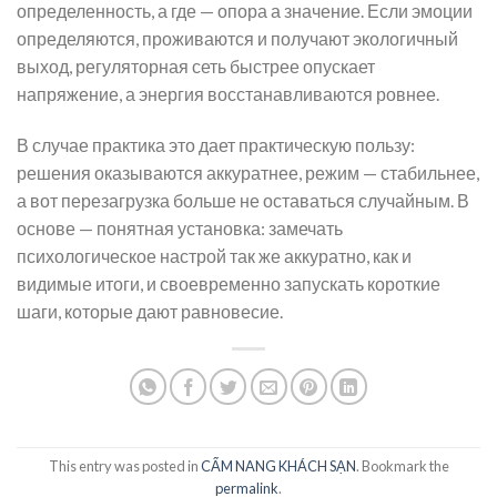
определенность, а где — опора а значение. Если эмоции
определяются, проживаются и получают экологичный
выход, регуляторная сеть быстрее опускает
напряжение, а энергия восстанавливаются ровнее.
В случае практика это дает практическую пользу:
решения оказываются аккуратнее, режим — стабильнее,
а вот перезагрузка больше не оставаться случайным. В
основе — понятная установка: замечать
психологическое настрой так же аккуратно, как и
видимые итоги, и своевременно запускать короткие
шаги, которые дают равновесие.
This entry was posted in
CẨM NANG KHÁCH SẠN
. Bookmark the
permalink
.