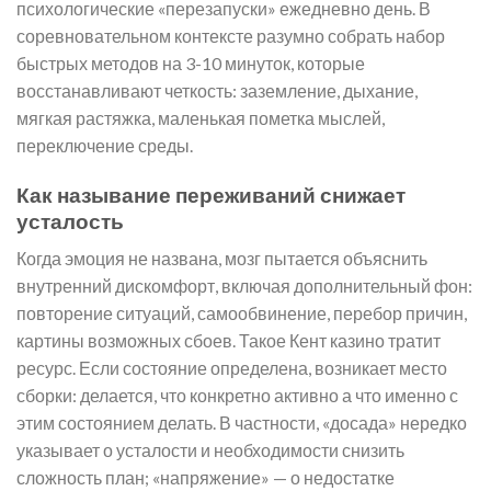
психологические «перезапуски» ежедневно день. В
соревновательном контексте разумно собрать набор
быстрых методов на 3-10 минуток, которые
восстанавливают четкость: заземление, дыхание,
мягкая растяжка, маленькая пометка мыслей,
переключение среды.
Как называние переживаний снижает
усталость
Когда эмоция не названа, мозг пытается объяснить
внутренний дискомфорт, включая дополнительный фон:
повторение ситуаций, самообвинение, перебор причин,
картины возможных сбоев. Такое Кент казино тратит
ресурс. Если состояние определена, возникает место
сборки: делается, что конкретно активно а что именно с
этим состоянием делать. В частности, «досада» нередко
указывает о усталости и необходимости снизить
сложность план; «напряжение» — о недостатке