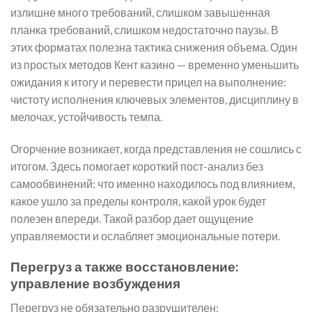
излишне много требований, слишком завышенная
планка требований, слишком недостаточно паузы. В
этих форматах полезна тактика снижения объема. Один
из простых методов Кент казино — временно уменьшить
ожидания к итогу и перевести прицел на выполнение:
чистоту исполнения ключевых элементов, дисциплину в
мелочах, устойчивость темпа.
Огорчение возникает, когда представления не сошлись с
итогом. Здесь помогает короткий пост-анализ без
самообвинений: что именно находилось под влиянием,
какое ушло за пределы контроля, какой урок будет
полезен впереди. Такой разбор дает ощущение
управляемости и ослабляет эмоциональные потери.
Перегруз а также восстановление:
управление возбуждения
Перегруз не обязательно разрушителен: