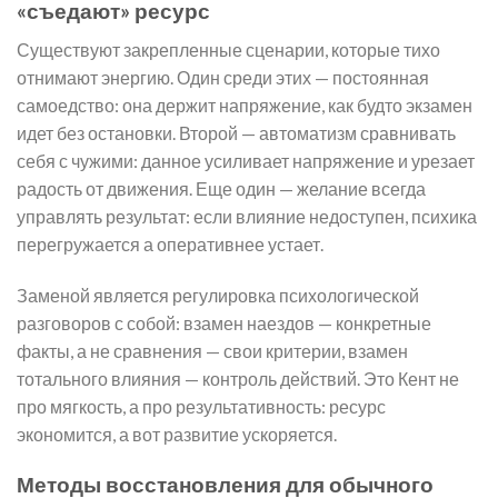
«съедают» ресурс
Существуют закрепленные сценарии, которые тихо
отнимают энергию. Один среди этих — постоянная
самоедство: она держит напряжение, как будто экзамен
идет без остановки. Второй — автоматизм сравнивать
себя с чужими: данное усиливает напряжение и урезает
радость от движения. Еще один — желание всегда
управлять результат: если влияние недоступен, психика
перегружается а оперативнее устает.
Заменой является регулировка психологической
разговоров с собой: взамен наездов — конкретные
факты, а не сравнения — свои критерии, взамен
тотального влияния — контроль действий. Это Кент не
про мягкость, а про результативность: ресурс
экономится, а вот развитие ускоряется.
Методы восстановления для обычного