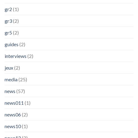
gr2
(1)
gr3
(2)
gr5
(2)
guides
(2)
interviews
(2)
jeux
(2)
media
(25)
news
(57)
news011
(1)
news06
(2)
news10
(1)
news12
(2)