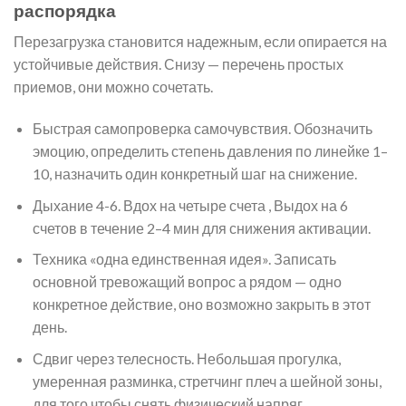
распорядка
Перезагрузка становится надежным, если опирается на
устойчивые действия. Снизу — перечень простых
приемов, они можно сочетать.
Быстрая самопроверка самочувствия. Обозначить
эмоцию, определить степень давления по линейке 1–
10, назначить один конкретный шаг на снижение.
Дыхание 4-6. Вдох на четыре счета , Выдох на 6
счетов в течение 2–4 мин для снижения активации.
Техника «одна единственная идея». Записать
основной тревожащий вопрос а рядом — одно
конкретное действие, оно возможно закрыть в этот
день.
Сдвиг через телесность. Небольшая прогулка,
умеренная разминка, стретчинг плеч а шейной зоны,
для того чтобы снять физический напряг.