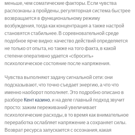
меньше, чем соматические факторы. Если чувства
распознаны а пройдены, регуляторная система быстрее
возвращается в функциональному режиму
возбуждения, тогда как концентрация а также настрой
становятся стабильнее. В соревновательной среде
подобное ярче видно: качество действий определяется
не только от опыта, но также на того факта, в какой
степени оперативно удается «сбросить»
психологическое состояние после напряжения.
Чувства выполняют задачу сигнальной сети: они
подсказывают, что точно съедает энергию, а что что
именно наоборот пополняет. Это подробно описано в
разборе
Кент казино
, и на деле главный подход звучит
просто: зажим переживаний увеличивает
психологические расходы, в то время как внимательное
переработка ослабляет напряжение а сохраняет силы.
Возврат ресурса запускается с осознания, какая