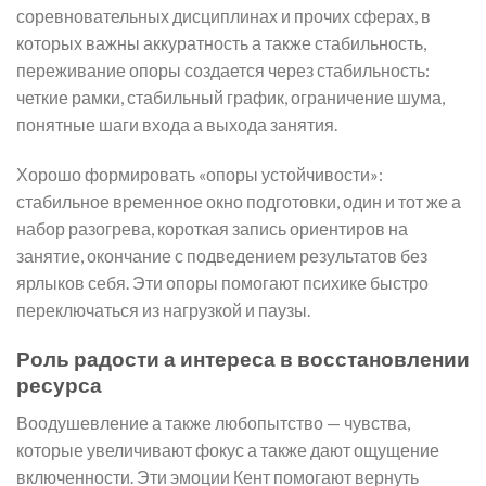
соревновательных дисциплинах и прочих сферах, в
которых важны аккуратность а также стабильность,
переживание опоры создается через стабильность:
четкие рамки, стабильный график, ограничение шума,
понятные шаги входа а выхода занятия.
Хорошо формировать «опоры устойчивости»:
стабильное временное окно подготовки, один и тот же а
набор разогрева, короткая запись ориентиров на
занятие, окончание с подведением результатов без
ярлыков себя. Эти опоры помогают психике быстро
переключаться из нагрузкой и паузы.
Роль радости а интереса в восстановлении
ресурса
Воодушевление а также любопытство — чувства,
которые увеличивают фокус а также дают ощущение
включенности. Эти эмоции Кент помогают вернуть