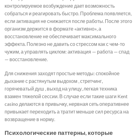
контролируемое возбуждение дает возможность
собраться и реагировать быстро. Проблема появляется,
если активация не снижается после работы. После этого
организм держится в формате «активно», а
восстановление не обеспечивает максимального
эффекта. Полезно не давить со стрессом как с чем-то
чужим, а управлять циклом: активация — работа — спад
— восстановление.
Для снижения заходят простые методы: спокойное
дыхание с растянутым выдохом , стретчинг,
горячеватый душ , выход на улицу, легкая техника
взамен тяжелой сессии. В случае если такие шаги Kent
casino делаются в привычку, нервная сеть оперативнее
привыкает переходить а тратит меньше сил ресурса на
возвращение в норму.
Психологические паттерны, которые