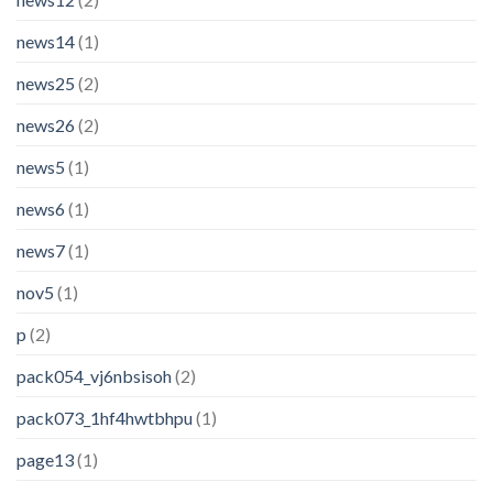
news14
(1)
news25
(2)
news26
(2)
news5
(1)
news6
(1)
news7
(1)
nov5
(1)
p
(2)
pack054_vj6nbsisoh
(2)
pack073_1hf4hwtbhpu
(1)
page13
(1)