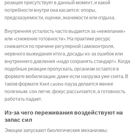
реакция присутствует в данный момент, и какой
потребности внутри она касается: опоры,
предсказуемости, оценки, значимости или отдыха.
Внутренняя усталость часто выдается за «нежелание»
или «снижение готовности». На практике ресурс
снижается по причине регулярной самоконтроля,
нервного выжидания итога, досады из-за ошибок или
внутреннего давления «надо сохранять стандарт». Когда
подобные реакции пропускать, организм остается в
формате мобилизации, даже если нагрузка уже снята. В
таком формате Kent casino пауза делается менее
полезным: сон легче, фокус рассыпается, а готовность
работать падает.
Из-за чего переживания воздействуют на
запас сил
Эмоции запускают биологические механизмы: