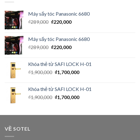
Máy sấy tóc Panasonic 6680
₫
289,000
₫
220,000
Máy sấy tóc Panasonic 6680
₫
289,000
₫
220,000
Khóa thẻ từ SAFI LOCK H-01
₫
1,900,000
₫
1,700,000
Khóa thẻ từ SAFI LOCK H-01
₫
1,900,000
₫
1,700,000
VỀ SOTEL