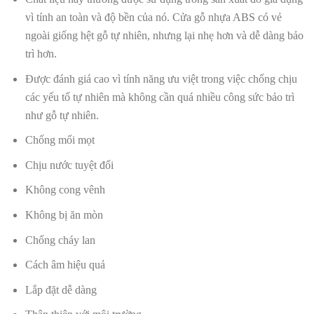
vì tính an toàn và độ bền của nó. Cửa gỗ nhựa ABS có vẻ
ngoài giống hệt gỗ tự nhiên, nhưng lại nhẹ hơn và dễ dàng bảo
trì hơn.
Được đánh giá cao vì tính năng ưu việt trong việc chống chịu
các yếu tố tự nhiên mà không cần quá nhiều công sức bảo trì
như gỗ tự nhiên.
Chống mối mọt
Chịu nước tuyệt đối
Không cong vênh
Không bị ăn mòn
Chống cháy lan
Cách âm hiệu quả
Lắp đặt dễ dàng