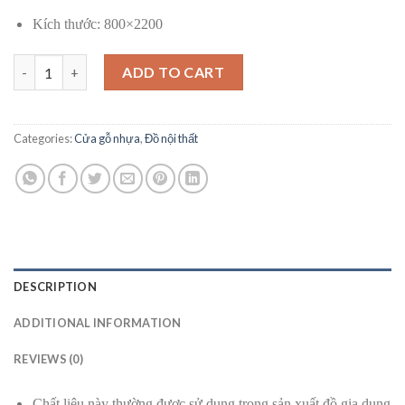
Kích thước: 800×2200
Cửa gỗ nhựa - GD 027 quantity
ADD TO CART
Categories:
Cửa gỗ nhựa
,
Đồ nội thất
DESCRIPTION
ADDITIONAL INFORMATION
REVIEWS (0)
Chất liệu này thường được sử dụng trong sản xuất đồ gia dụng