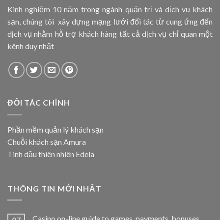
Kinh nghiệm 10 năm trong ngành quản trị và dịch vụ khách
sạn, chúng tôi xây dựng mạng lưới đối tác từ cung ứng đến
dịch vụ nhằm hỗ trợ khách hàng tất cả dịch vụ chỉ quan một
kênh duy nhất
ĐỐI TÁC CHÍNH
Phần mềm quản lý khách sạn
Chuỗi khách sạn Amura
Tinh dầu thiên nhiên Edela
THÔNG TIN MỚI NHẤT
Casino on-line guide to games, payments, bonuses,
07