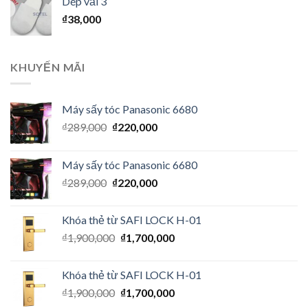
Dép vải 3
₫
38,000
KHUYẾN MÃI
Máy sấy tóc Panasonic 6680
₫
289,000
₫
220,000
Máy sấy tóc Panasonic 6680
₫
289,000
₫
220,000
Khóa thẻ từ SAFI LOCK H-01
₫
1,900,000
₫
1,700,000
Khóa thẻ từ SAFI LOCK H-01
₫
1,900,000
₫
1,700,000