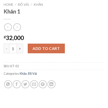
HOME
/
ĐỒ VẢI
/
KHĂN
Khăn 1
32,000
₫
Khăn 1 quantity
ADD TO CART
SKU:
KT-01
Categories:
Khăn
,
Đồ Vải