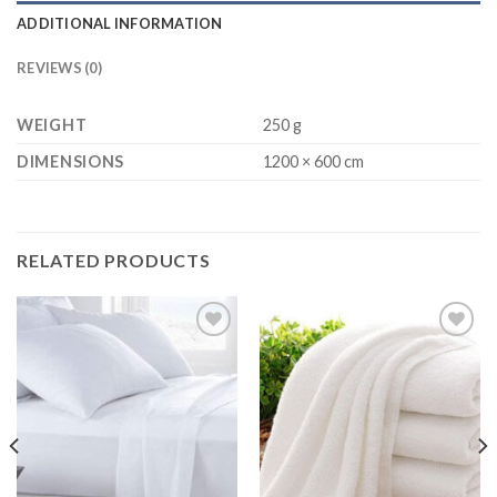
ADDITIONAL INFORMATION
REVIEWS (0)
WEIGHT
250 g
DIMENSIONS
1200 × 600 cm
RELATED PRODUCTS
Thêm
Thêm
vào
vào
yêu
yêu
thích
thích