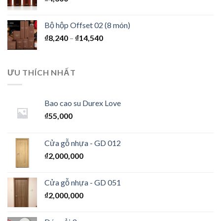
Bộ hộp Offset 02 (8 món)
₫
8,240
–
₫
14,540
ƯU THÍCH NHẤT
Bao cao su Durex Love
₫
55,000
Cửa gỗ nhựa - GD 012
₫
2,000,000
Cửa gỗ nhựa - GD 051
₫
2,000,000