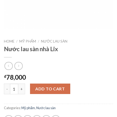
HOME
/
MỸ PHẨM
/
NƯỚC LAU SÀN
Nước lau sàn nhà Lix
78,000
₫
Nước lau sàn nhà Lix quantity
ADD TO CART
Categories:
Mỹ phẩm
,
Nước lau sàn