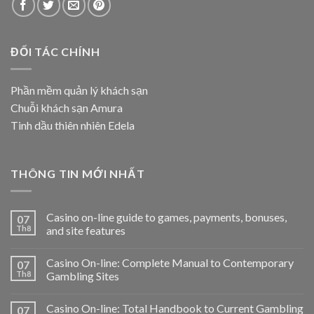
ĐỐI TÁC CHÍNH
Phần mềm quản lý khách sạn
Chuỗi khách sạn Amura
Tinh dầu thiên nhiên Edela
THÔNG TIN MỚI NHẤT
Casino on-line guide to games, payments, bonuses,
07
Th8
and site features
Casino On-line: Complete Manual to Contemporary
07
Th8
Gambling Sites
Casino On-line: Total Handbook to Current Gambling
07