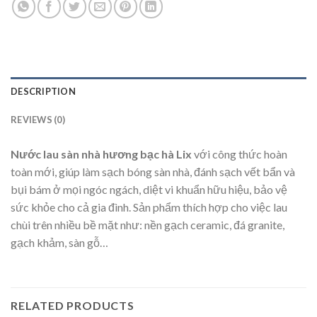
DESCRIPTION
REVIEWS (0)
Nước lau sàn nhà hương bạc hà Lix
với công thức hoàn
toàn mới, giúp làm sạch bóng sàn nhà, đánh sạch vết bẩn và
bụi bám ở mọi ngóc ngách, diệt vi khuẩn hữu hiệu, bảo vệ
sức khỏe cho cả gia đình. Sản phẩm thích hợp cho việc lau
chùi trên nhiều bề mặt như: nền gạch ceramic, đá granite,
gạch khảm, sàn gỗ…
RELATED PRODUCTS