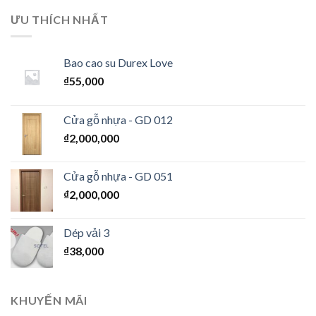
ƯU THÍCH NHẤT
Bao cao su Durex Love
₫
55,000
Cửa gỗ nhựa - GD 012
₫
2,000,000
Cửa gỗ nhựa - GD 051
₫
2,000,000
Dép vải 3
₫
38,000
KHUYẾN MÃI