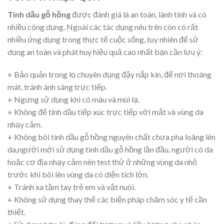
Tinh dầu gỗ hồng
được đánh giá là an toàn, lành tính và có
nhiều công dụng. Ngoài các tác dụng nêu trên còn có rất
nhiều ứng dụng trong thực tế cuộc sống, tuy nhiên để sử
dụng an toàn và phát huy hiệu quả cao nhất bạn cần lưu ý:
+ Bảo quản trong lọ chuyên dụng đậy nắp kín, để nơi thoáng
mát, tránh ánh sáng trực tiếp.
+ Ngưng sử dụng khi có màu và mùi lạ.
+ Không để tinh dầu tiếp xúc trực tiếp với mắt và vùng da
nhạy cảm.
+ Không bôi tinh dầu gỗ hồng nguyên chất chưa pha loãng lên
da,người mới sử dụng tinh dầu gỗ hồng lần đầu, người có da
hoặc cơ địa nhạy cảm nên test thử ở những vùng da nhỏ
trước khi bôi lên vùng da có diện tích lớn.
+ Tránh xa tầm tay trẻ em và vật nuôi.
+ Không sử dụng thay thế các biện pháp chăm sóc y tế cần
thiết.