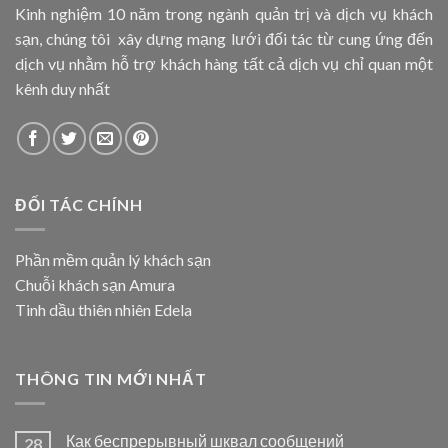
Kinh nghiệm 10 năm trong ngành quản trị và dịch vụ khách
sạn, chúng tôi xây dựng mạng lưới đối tác từ cung ứng đến
dịch vụ nhằm hỗ trợ khách hàng tất cả dịch vụ chỉ quan một
kênh duy nhất
ĐỐI TÁC CHÍNH
Phần mềm quản lý khách sạn
Chuỗi khách sạn Amura
Tinh dầu thiên nhiên Edela
THÔNG TIN MỚI NHẤT
Как беспрерывный шквал сообщений
28