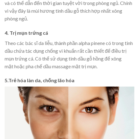
và có thể dẫn đến thời gian tuyệt vời trong phòng ngủ. Chính
vì vậy đây là mùi hương tinh dầu gỗ thích hợp nhất xông
phòng ngủ.
4. Trị mụn trứng cá
Theo các bác sĩ da liễu, thành phần alpha pinene có trong tinh
dầu chứa tác dụng chống vi khuẩn rất cần thiết để điều trị
mụn trứng cá. Có thể sử dụng tinh dầu gỗ hồng để xông
mặt hoặc pha chế dầu massage mặt trị mụn.
5.Trẻ hóa làn da, chống lão hóa