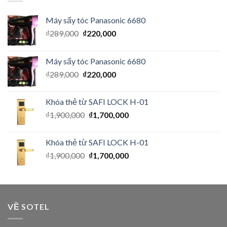
Máy sấy tóc Panasonic 6680
₫
289,000
₫
220,000
Máy sấy tóc Panasonic 6680
₫
289,000
₫
220,000
Khóa thẻ từ SAFI LOCK H-01
₫
1,900,000
₫
1,700,000
Khóa thẻ từ SAFI LOCK H-01
₫
1,900,000
₫
1,700,000
VỀ SOTEL