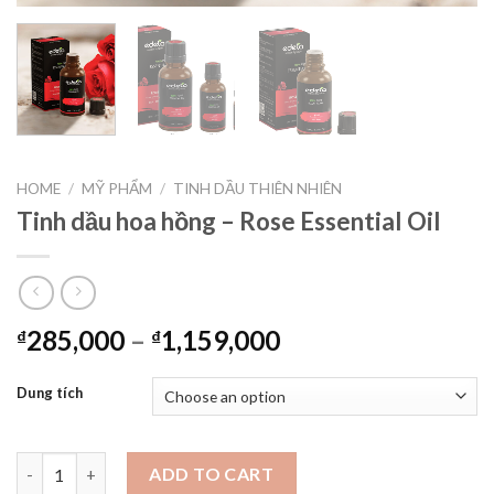
HOME
/
MỸ PHẨM
/
TINH DẦU THIÊN NHIÊN
Tinh dầu hoa hồng – Rose Essential Oil
285,000
–
1,159,000
₫
₫
Dung tích
Tinh dầu hoa hồng - Rose Essential Oil quantity
ADD TO CART