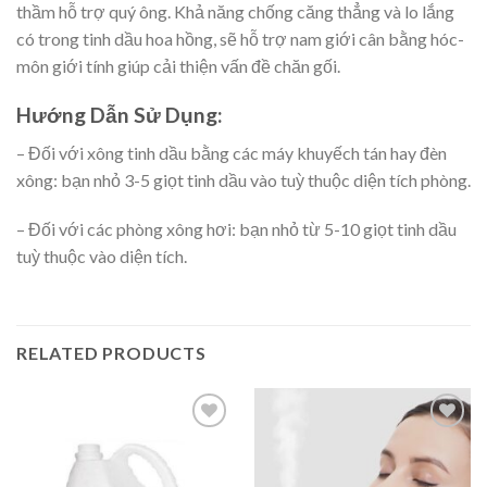
thầm hỗ trợ quý ông. Khả năng chống căng thẳng và lo lắng
có trong tinh dầu hoa hồng, sẽ hỗ trợ nam giới cân bằng hóc-
môn giới tính giúp cải thiện vấn đề chăn gối.
Hướng Dẫn Sử Dụng:
– Đối với xông tinh dầu bằng các máy khuyếch tán hay đèn
xông: bạn nhỏ 3-5 giọt tinh dầu vào tuỳ thuộc diện tích phòng.
– Đối với các phòng xông hơi: bạn nhỏ từ 5-10 giọt tinh dầu
tuỳ thuộc vào diện tích.
RELATED PRODUCTS
Thêm
Thêm
vào
vào
yêu
yêu