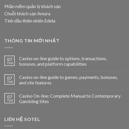
Phần mềm quản lý khách sạn
Chuỗi khách sạn Amura
Tinh dầu thiên nhiên Edela
THÔNG TIN MỚI NHẤT
Casino on-line guide to options, transactions,
07
Th8
bonuses, and platform capabilities
Casino on-line guide to games, payments, bonuses,
07
Th8
and site features
Casino On-line: Complete Manual to Contemporary
07
Th8
Gambling Sites
LIÊN HỆ SOTEL