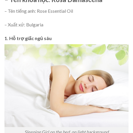
– Tên tiếng anh: Rose Essential Oil
– Xuất xứ: Bulgaria
1. Hỗ trợ giấc ngủ sâu
Sleeping Girl on the bed. on light background