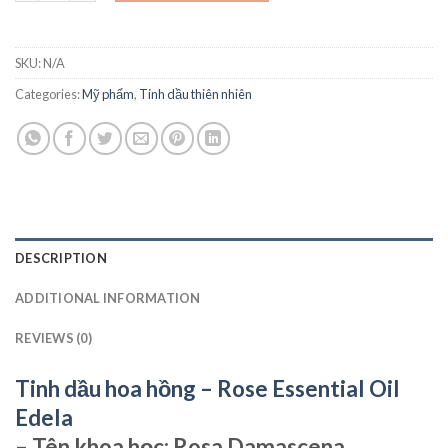
SKU:
N/A
Categories:
Mỹ phẩm
,
Tinh dầu thiên nhiên
DESCRIPTION
ADDITIONAL INFORMATION
REVIEWS (0)
Tinh dầu hoa hồng – Rose Essential Oil
Edela
– Tên khoa học: Rosa Damascena