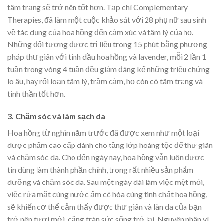
tâm trạng sẽ trở nên tốt hơn. Tạp chí Complementary
Therapies, đã làm một cuộc khảo sát với 28 phụ nữ sau sinh
về tác dụng của hoa hồng đến cảm xúc và tâm lý của họ.
Những đối tượng được trị liệu trong 15 phút bằng phương
pháp thư giãn với tinh dầu hoa hồng và lavender, mỗi 2 lần 1
tuần trong vòng 4 tuần đều giảm đáng kể những triệu chứng
lo âu, hay rối loạn tâm lý, trầm cảm, họ còn có tâm trạng và
tinh thần tốt hơn.
3. Chăm sóc và làm sạch da
Hoa hồng từ nghìn năm trước đã được xem như một loại
dược phẩm cao cấp dành cho tầng lớp hoàng tộc để thư giãn
và chăm sóc da. Cho đến ngày nay, hoa hồng vẫn luôn được
tin dùng làm thành phần chính, trong rất nhiều sản phẩm
dưỡng và chăm sóc da. Sau một ngày dài làm việc mệt mỏi,
việc rửa mặt cùng nước ấm có hòa cùng tinh chất hoa hồng,
sẽ khiến cơ thể cảm thấy được thư giãn và làn da của bạn
trở nên tươi mới, căng tràn sức sống trở lại. Nguyên nhân vì