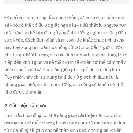
Đi ngủ với tâm trạng đầy căng thẳng và lo âu chắc hẳn rằng
sẽ khó có thể có được giấc ngủ sâu và đủ chất lượng, tệ hơn
nữa bạn có thể bị mất ngủ gây ảnh hưởng nghiêm trọng đến
sức khỏe. Cách đơn giản và an toàn để khắc phục tình trạng
này, hãy xông tinh dầu hoa hồng từ 30 phút đến 1 giờ trước
khi đi ngủ. Mùi hương dễ chịu đến từ hoa hồng tác động trực
tiếp đến khứu giác và hệ thần kinh sẽ khiến cơ thể cảm thấy
được thoải mái và thư giãn, giúp giấc ngủ dễ tìm đến hơn.
Tuy nhiên, hãy chỉ sử dụng từ 1 đến 3 giọt tinh dầu nếu là
không gian nhỏ, vì nếu mùi hương quá nồng sẽ khiến cơ thể
khó được thư giãn.
2. Cải thiện cảm xúc
Tinh dầu hoa hồng có khả năng giúp cải thiện cảm xúc cho
những người mắc chứng bệnh trầm cảm. Vì mùi hương đến
từ hoa hồng sẽ giúp cho hệ thần kinh được thư giãn, khiến